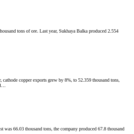
 thousand tons of ore. Last year, Sukhaya Balka produced 2.554
r, cathode copper exports grew by 8%, to 52.359 thousand tons,
ed…
gust was 66.03 thousand tons, the company produced 67.8 thousand