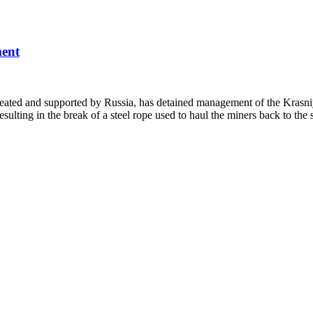
ment
created and supported by Russia, has detained management of the Krasn
esulting in the break of a steel rope used to haul the miners back to t