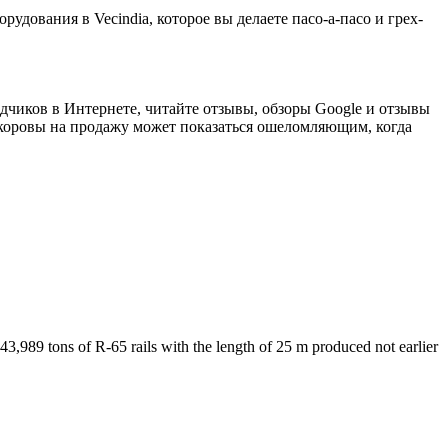
рудования в Vecindia, которое вы делаете пасо-а-пасо и грех-
одчиков в Интернете, читайте отзывы, обзоры Google и отзывы
оровы на продажу может показаться ошеломляющим, когда
,989 tons of R-65 rails with the length of 25 m produced not earlier