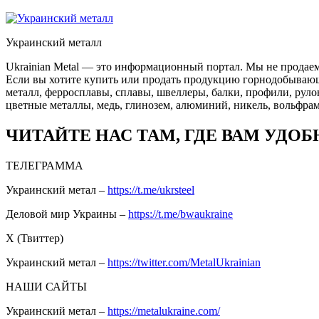
Украинский металл
Ukrainian Metal — это информационный портал. Мы не продаем
Если вы хотите купить или продать продукцию горнодобывающей
металл, ферросплавы, сплавы, швеллеры, балки, профили, руло
цветные металлы, медь, глинозем, алюминий, никель, вольфрам
ЧИТАЙТЕ НАС ТАМ, ГДЕ ВАМ УДОБ
ТЕЛЕГРАММА
Украинский метал –
https://t.me/ukrsteel
Деловой мир Украины –
https://t.me/bwaukraine
Х (Твиттер)
Украинский метал –
https://twitter.com/MetalUkrainian
НАШИ САЙТЫ
Украинский метал –
https://metalukraine.com/