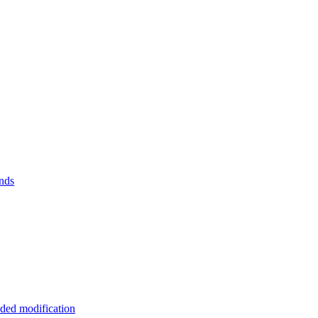
nds
ded modification