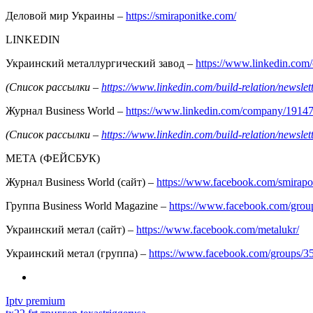
Деловой мир Украины –
https://smiraponitke.com/
LINKEDIN
Украинский металлургический завод –
https://www.linkedin.co
(Список рассылки –
https://www.linkedin.com/build-relation/news
Журнал Business World –
https://www.linkedin.com/company/1914
(Список рассылки –
https://www.linkedin.com/build-relation/news
МЕТА (ФЕЙСБУК)
Журнал Business World (сайт) –
https://www.facebook.com/smirapo
Группа Business World Magazine –
https://www.facebook.com/gro
Украинский метал (сайт) –
https://www.facebook.com/metalukr/
Украинский метал (группа) –
https://www.facebook.com/groups/
Iptv premium