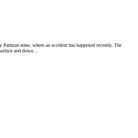
iy Partizan mine, where an accident has happened recently. The
he surface and down…