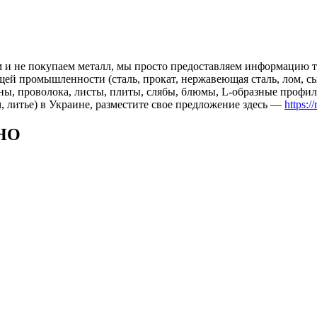
 и не покупаем металл, мы просто предоставляем информацию те
 промышленности (сталь, прокат, нержавеющая сталь, лом, сырь
ны, проволока, листы, плиты, слябы, блюмы, L-образные профил
, литье) в Украине, разместите свое предложение здесь —
https:/
НО