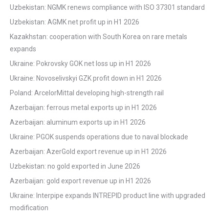
Uzbekistan: NGMK renews compliance with ISO 37301 standard
Uzbekistan: AGMK net profit up in H1 2026
Kazakhstan: cooperation with South Korea on rare metals
expands
Ukraine: Pokrovsky GOK net loss up in H1 2026
Ukraine: Novoselivskyi GZK profit down in H1 2026
Poland: ArcelorMittal developing high-strength rail
Azerbaijan: ferrous metal exports up in H1 2026
Azerbaijan: aluminum exports up in H1 2026
Ukraine: PGOK suspends operations due to naval blockade
Azerbaijan: AzerGold export revenue up in H1 2026
Uzbekistan: no gold exported in June 2026
Azerbaijan: gold export revenue up in H1 2026
Ukraine: Interpipe expands INTREPID product line with upgraded
modification