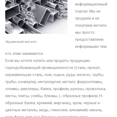
информационный
портал. Мы не
продаем и не
покупаем металл,
мы просто
предоставляем
Украинский металл
информацию тем,
кто этим занимается.
Если вы хотите купить или продать продукцию
горнодобывающей промышленности (сталь, прокат,
нержавеющая сталь, лом, сырье, руда, железо, трубы,
трубы, конвертер, металлургия, металл, ферросплавы,
сплавы, швеллеры, балки, профили, рулоны, проволока,
листы, плиты, слябы, блюмы, L-образные профили, H-
образные балки, кремний, марганец, хром, черные и
цветные металлы, медь, глинозем, алюминий, никель,