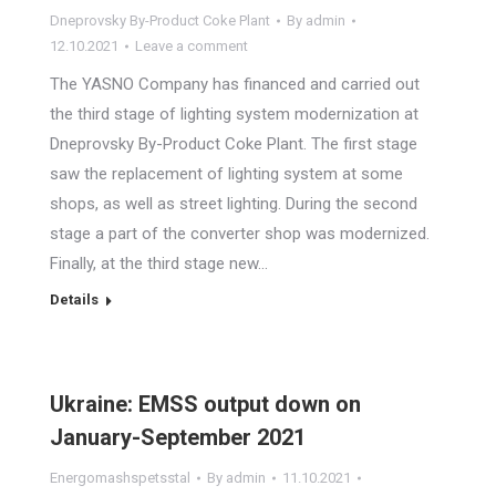
Dneprovsky By-Product Coke Plant
By
admin
12.10.2021
Leave a comment
The YASNO Company has financed and carried out
the third stage of lighting system modernization at
Dneprovsky By-Product Coke Plant. The first stage
saw the replacement of lighting system at some
shops, as well as street lighting. During the second
stage a part of the converter shop was modernized.
Finally, at the third stage new…
Details
Ukraine: EMSS output down on
January-September 2021
Energomashspetsstal
By
admin
11.10.2021