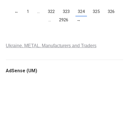
←
1
…
322
323
324
325
326
…
2926
→
Ukraine. METAL. Manufacturers and Traders
AdSense (UM)