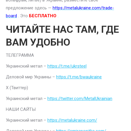
вольфрам, литье) в Украине, разместите свое
предложение здесь —
https://metalukraine.com/trade-
board
. Это
БЕСПЛАТНО
.
ЧИТАЙТЕ НАС ТАМ, ГДЕ
ВАМ УДОБНО
ТЕЛЕГРАММА
Украинский метал –
https://t.me/ukrsteel
Деловой мир Украины –
https://t.me/bwaukraine
Х (Твиттер)
Украинский метал –
https://twitter.com/MetalUkrainian
НАШИ САЙТЫ
Украинский метал –
https://metalukraine.com/