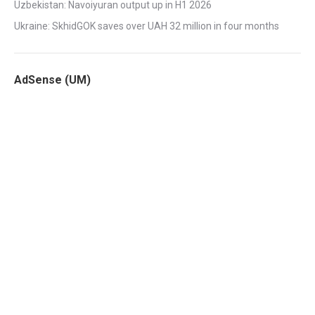
Uzbekistan: Navoiyuran output up in H1 2026
Ukraine: SkhidGOK saves over UAH 32 million in four months
AdSense (UM)