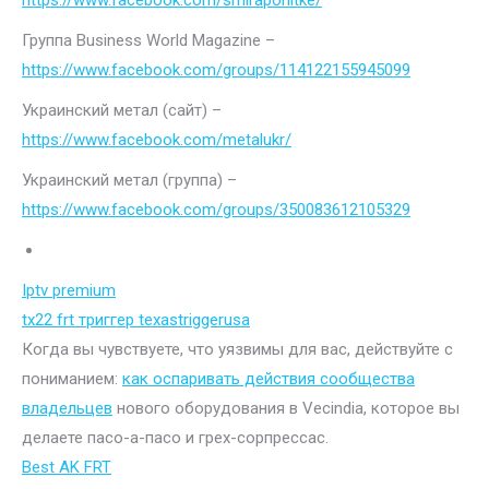
https://www.facebook.com/smiraponitke/
Группа Business World Magazine –
https://www.facebook.com/groups/114122155945099
Украинский метал (сайт) –
https://www.facebook.com/metalukr/
Украинский метал (группа) –
https://www.facebook.com/groups/350083612105329
Iptv premium
tx22 frt триггер texastriggerusa
Когда вы чувствуете, что уязвимы для вас, действуйте с
пониманием:
как оспаривать действия сообщества
владельцев
нового оборудования в Vecindia, которое вы
делаете пасо-а-пасо и грех-сорпрессас.
Best AK FRT