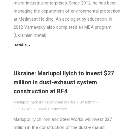
major industrial enterprises. Since 2012, he has been
managing the department of environmental protection
at Metinvest Holding. An ecologist by education, in
2012 Varnavskiy also completed an MBA program.
(Ukrainian metal)
Details
Ukraine: Mariupol Ilyich to invest $27
million in dust-exhaust system
construction at BF4
Mariupol Ilyich Iron and Steel Works
By
admin
11.10.2021
Leave a comment
Mariupol Ilyich Iron and Steel Works will invest $27
million in the construction of the dust-exhaust