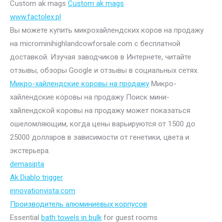
Custom ak mags
Custom ak mags
www.factolex.pl
Вы можете купить микрохайлендских коров на продажу
на microminihighlandcowforsale.com с бесплатной
доставкой. Изучая заводчиков в Интернете, читайте
отзывы, обзоры Google и отзывы в социальных сетях.
Микро-хайлендские коровы на продажу
Микро-
хайлендские коровы на продажу Поиск мини-
хайлендской коровы на продажу может показаться
ошеломляющим, когда цены варьируются от 1500 до
25000 долларов в зависимости от генетики, цвета и
экстерьера.
demasipta
Ak Diablo trigger
innovationvista.com
Производитель алюминиевых корпусов
Essential
bath towels in bulk
for guest rooms