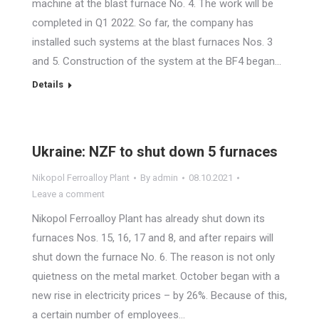
machine at the blast furnace No. 4. The work will be
completed in Q1 2022. So far, the company has
installed such systems at the blast furnaces Nos. 3
and 5. Construction of the system at the BF4 began…
Details
Ukraine: NZF to shut down 5 furnaces
Nikopol Ferroalloy Plant
By
admin
08.10.2021
Leave a comment
Nikopol Ferroalloy Plant has already shut down its
furnaces Nos. 15, 16, 17 and 8, and after repairs will
shut down the furnace No. 6. The reason is not only
quietness on the metal market. October began with a
new rise in electricity prices – by 26%. Because of this,
a certain number of employees…