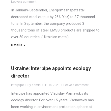
Leave a comment
In January-September, Energomashspetsstal
decreased steel output by 26% YoY, to 37 thousand
tons. In September, the company produced 3
thousand tons of steel. EMSS products are shipped to
over 50 countries. (Ukrainian metal)
Details
Ukraine: Interpipe appoints ecology
director
Interpipe
By
admin
11.10.2021
Leave a comment
Interpipe has appointed Vladislav Varnavskiy its
ecology director. For over 15 years, Varnavskiy has
been working in environment protection sphere at