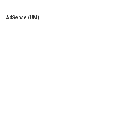
AdSense (UM)