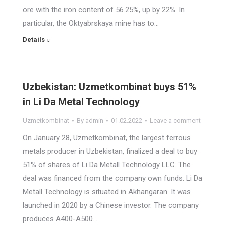
ore with the iron content of 56.25%, up by 22%. In
particular, the Oktyabrskaya mine has to…
Details
Uzbekistan: Uzmetkombinat buys 51%
in Li Da Metal Technology
Uzmetkombinat
By
admin
01.02.2022
Leave a comment
On January 28, Uzmetkombinat, the largest ferrous
metals producer in Uzbekistan, finalized a deal to buy
51% of shares of Li Da Metall Technology LLC. The
deal was financed from the company own funds. Li Da
Metall Technology is situated in Akhangaran. It was
launched in 2020 by a Chinese investor. The company
produces A400-A500…