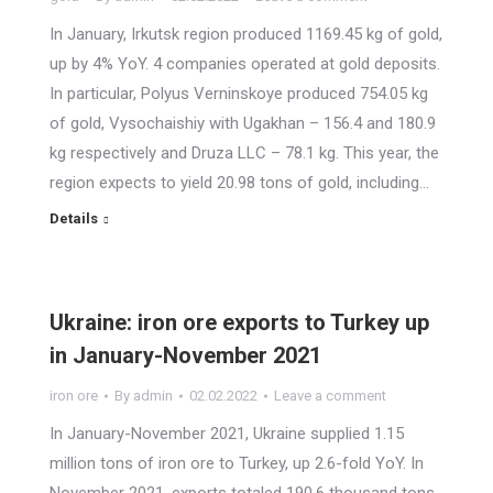
In January, Irkutsk region produced 1169.45 kg of gold,
up by 4% YoY. 4 companies operated at gold deposits.
In particular, Polyus Verninskoye produced 754.05 kg
of gold, Vysochaishiy with Ugakhan – 156.4 and 180.9
kg respectively and Druza LLC – 78.1 kg. This year, the
region expects to yield 20.98 tons of gold, including…
Details
Ukraine: iron ore exports to Turkey up
in January-November 2021
iron ore
By
admin
02.02.2022
Leave a comment
In January-November 2021, Ukraine supplied 1.15
million tons of iron ore to Turkey, up 2.6-fold YoY. In