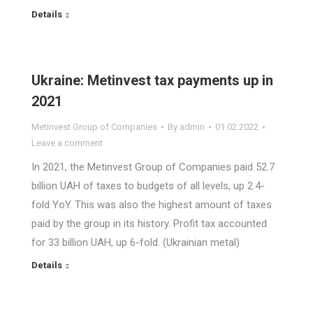
Details
Ukraine: Metinvest tax payments up in
2021
Metinvest Group of Companies
By
admin
01.02.2022
Leave a comment
In 2021, the Metinvest Group of Companies paid 52.7
billion UAH of taxes to budgets of all levels, up 2.4-
fold YoY. This was also the highest amount of taxes
paid by the group in its history. Profit tax accounted
for 33 billion UAH, up 6-fold. (Ukrainian metal)
Details