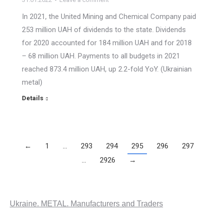
In 2021, the United Mining and Chemical Company paid
253 million UAH of dividends to the state. Dividends
for 2020 accounted for 184 million UAH and for 2018
– 68 million UAH. Payments to all budgets in 2021
reached 873.4 million UAH, up 2.2-fold YoY. (Ukrainian
metal)
Details
←
1
…
293
294
295
296
297
…
2926
→
Ukraine. METAL. Manufacturers and Traders