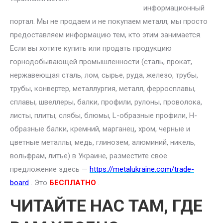
информационный
портал. Мы не продаем и не покупаем металл, мы просто
предоставляем информацию тем, кто этим занимается.
Если вы хотите купить или продать продукцию
горнодобывающей промышленности (сталь, прокат,
нержавеющая сталь, лом, сырье, руда, железо, трубы,
трубы, конвертер, металлургия, металл, ферросплавы,
сплавы, швеллеры, балки, профили, рулоны, проволока,
листы, плиты, слябы, блюмы, L-образные профили, H-
образные балки, кремний, марганец, хром, черные и
цветные металлы, медь, глинозем, алюминий, никель,
вольфрам, литье) в Украине, разместите свое
предложение здесь —
https://metalukraine.com/trade-
board
. Это
БЕСПЛАТНО
.
ЧИТАЙТЕ НАС ТАМ, ГДЕ