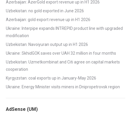
Azerbaijan: AzerGold export revenue up in H1 2026
Uzbekistan: no gold exported in June 2026
Azerbaijan: gold export revenue up in H1 2026
Ukraine: Interpipe expands INTREPID product line with upgraded
modification
Uzbekistan: Navoiyuran output up in H1 2026
Ukraine: SkhidGOK saves over UAH 32 million in four months
Uzbekistan: Uzmetkombinat and Citi agree on capital markets
cooperation
Kyrgyzstan: coal exports up in January-May 2026
Ukraine: Energy Minister visits miners in Dnipropetrovsk region
AdSense (UM)