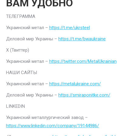
ВАМ УДОБНО
ТЕЛЕГРАММА
Украинский метал –
https://t.me/ukrsteel
Деловой мир Украины –
https://t.me/bwaukraine
Х (Твиттер)
Украинский метал –
https://twitter.com/MetalUkrainian
НАШИ САЙТЫ
Украинский метал –
https://metalukraine.com/
Деловой мир Украины –
https://smiraponitke.com/
LINKEDIN
Украинский металлургический завод –
https://www.linkedin.com/company/19144986/