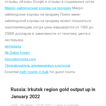
отзывы, обзоры Google и отзывы в социальных сетях.
Микро-хайлендские коровы на продажу
Микро-
хайлендские коровы на продажу Поиск мини-
хайлендской коровы на продажу может показаться
ошеломляющим, когда цены варьируются от 1500 до
25000 долларов в зависимости от генетики, цвета и
экстерьера.
demasipta
Ak Diablo trigger
innovationvista.com
Производитель алюминиевых корпусов
Essential
bath towels in bulk
for guest rooms
Russia: Irkutsk region gold output up in
January 2022
gold
By
admin
02.02.2022
Leave a comment