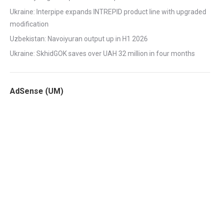
Ukraine: Interpipe expands INTREPID product line with upgraded
modification
Uzbekistan: Navoiyuran output up in H1 2026
Ukraine: SkhidGOK saves over UAH 32 million in four months
AdSense (UM)