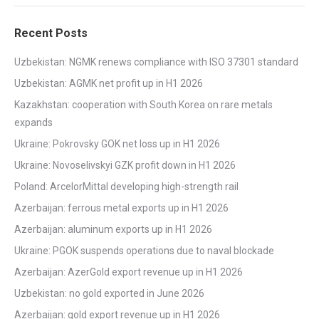
Recent Posts
Uzbekistan: NGMK renews compliance with ISO 37301 standard
Uzbekistan: AGMK net profit up in H1 2026
Kazakhstan: cooperation with South Korea on rare metals
expands
Ukraine: Pokrovsky GOK net loss up in H1 2026
Ukraine: Novoselivskyi GZK profit down in H1 2026
Poland: ArcelorMittal developing high-strength rail
Azerbaijan: ferrous metal exports up in H1 2026
Azerbaijan: aluminum exports up in H1 2026
Ukraine: PGOK suspends operations due to naval blockade
Azerbaijan: AzerGold export revenue up in H1 2026
Uzbekistan: no gold exported in June 2026
Azerbaijan: gold export revenue up in H1 2026