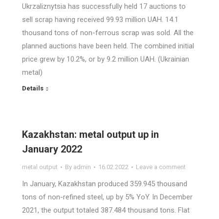
Ukrzaliznytsia has successfully held 17 auctions to
sell scrap having received 99.93 million UAH. 14.1
thousand tons of non-ferrous scrap was sold. All the
planned auctions have been held. The combined initial
price grew by 10.2%, or by 9.2 million UAH. (Ukrainian
metal)
Details
Kazakhstan: metal output up in
January 2022
metal output
By
admin
16.02.2022
Leave a comment
In January, Kazakhstan produced 359.945 thousand
tons of non-refined steel, up by 5% YoY. In December
2021, the output totaled 387.484 thousand tons. Flat