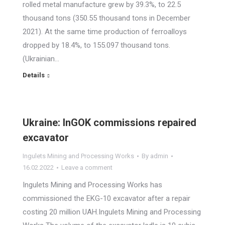
rolled metal manufacture grew by 39.3%, to 22.5
thousand tons (350.55 thousand tons in December
2021). At the same time production of ferroalloys
dropped by 18.4%, to 155.097 thousand tons.
(Ukrainian…
Details
Ukraine: InGOK commissions repaired
excavator
Ingulets Mining and Processing Works
By
admin
16.02.2022
Leave a comment
Ingulets Mining and Processing Works has
commissioned the EKG-10 excavator after a repair
costing 20 million UAH.Ingulets Mining and Processing