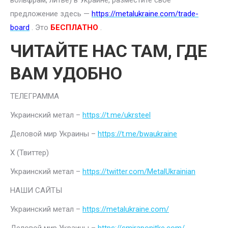
вольфрам, литье) в Украине, разместите свое
предложение здесь —
https://metalukraine.com/trade-
board
. Это
БЕСПЛАТНО
.
ЧИТАЙТЕ НАС ТАМ, ГДЕ
ВАМ УДОБНО
ТЕЛЕГРАММА
Украинский метал –
https://t.me/ukrsteel
Деловой мир Украины –
https://t.me/bwaukraine
Х (Твиттер)
Украинский метал –
https://twitter.com/MetalUkrainian
НАШИ САЙТЫ
Украинский метал –
https://metalukraine.com/