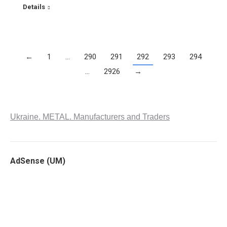
Details
←
1
…
290
291
292
293
294
…
2926
→
Ukraine. METAL. Manufacturers and Traders
AdSense (UM)