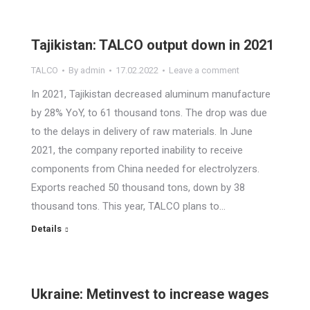
Tajikistan: TALCO output down in 2021
TALCO
By
admin
17.02.2022
Leave a comment
In 2021, Tajikistan decreased aluminum manufacture
by 28% YoY, to 61 thousand tons. The drop was due
to the delays in delivery of raw materials. In June
2021, the company reported inability to receive
components from China needed for electrolyzers.
Exports reached 50 thousand tons, down by 38
thousand tons. This year, TALCO plans to…
Details
Ukraine: Metinvest to increase wages