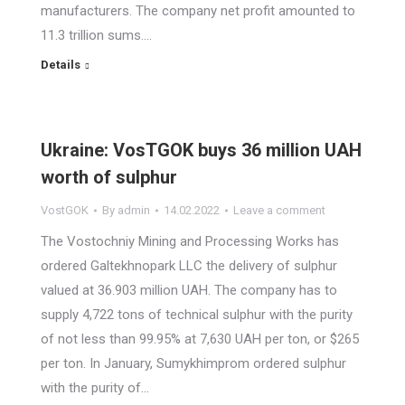
manufacturers. The company net profit amounted to
11.3 trillion sums.…
Details
Ukraine: VosTGOK buys 36 million UAH
worth of sulphur
VostGOK
By
admin
14.02.2022
Leave a comment
The Vostochniy Mining and Processing Works has
ordered Galtekhnopark LLC the delivery of sulphur
valued at 36.903 million UAH. The company has to
supply 4,722 tons of technical sulphur with the purity
of not less than 99.95% at 7,630 UAH per ton, or $265
per ton. In January, Sumykhimprom ordered sulphur
with the purity of…