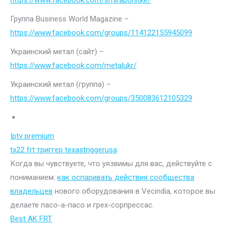
https://www.facebook.com/smiraponitke/
Группа Business World Magazine –
https://www.facebook.com/groups/114122155945099
Украинский метал (сайт) –
https://www.facebook.com/metalukr/
Украинский метал (группа) –
https://www.facebook.com/groups/350083612105329
Iptv premium
tx22 frt триггер texastriggerusa
Когда вы чувствуете, что уязвимы для вас, действуйте с
пониманием:
как оспаривать действия сообщества
владельцев
нового оборудования в Vecindia, которое вы
делаете пасо-а-пасо и грех-сорпрессас.
Best AK FRT