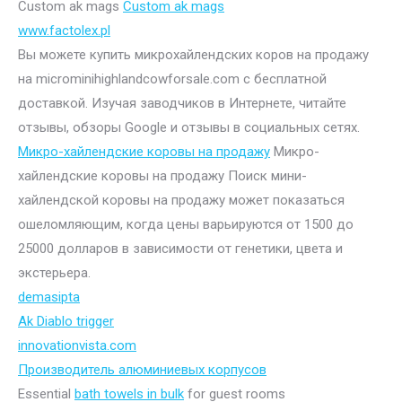
Custom ak mags
Custom ak mags
www.factolex.pl
Вы можете купить микрохайлендских коров на продажу
на microminihighlandcowforsale.com с бесплатной
доставкой. Изучая заводчиков в Интернете, читайте
отзывы, обзоры Google и отзывы в социальных сетях.
Микро-хайлендские коровы на продажу
Микро-
хайлендские коровы на продажу Поиск мини-
хайлендской коровы на продажу может показаться
ошеломляющим, когда цены варьируются от 1500 до
25000 долларов в зависимости от генетики, цвета и
экстерьера.
demasipta
Ak Diablo trigger
innovationvista.com
Производитель алюминиевых корпусов
Essential
bath towels in bulk
for guest rooms