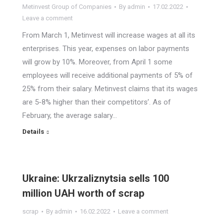
Metinvest Group of Companies
By
admin
17.02.2022
Leave a comment
From March 1, Metinvest will increase wages at all its
enterprises. This year, expenses on labor payments
will grow by 10%. Moreover, from April 1 some
employees will receive additional payments of 5% of
25% from their salary. Metinvest claims that its wages
are 5-8% higher than their competitors’. As of
February, the average salary…
Details
Ukraine: Ukrzaliznytsia sells 100
million UAH worth of scrap
scrap
By
admin
16.02.2022
Leave a comment