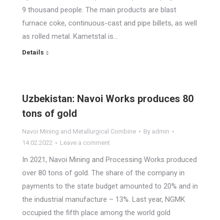
9 thousand people. The main products are blast
furnace coke, continuous-cast and pipe billets, as well
as rolled metal. Kametstal is…
Details
Uzbekistan: Navoi Works produces 80
tons of gold
Navoi Mining and Metallurgical Combine
By
admin
14.02.2022
Leave a comment
In 2021, Navoi Mining and Processing Works produced
over 80 tons of gold. The share of the company in
payments to the state budget amounted to 20% and in
the industrial manufacture – 13%. Last year, NGMK
occupied the fifth place among the world gold