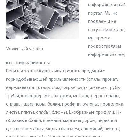
информационный
портал. Мы не
продаем и не
покупаем металл,
мы просто
предоставляем
Украинский металл
информацию тем,
кто этим занимается.
Если вы хотите купить или продать продукцию
горнодобывающей промышленности (сталь, прокат,
нержавеющая сталь, лом, сырье, руда, железо, трубы,
трубы, конвертер, металлургия, металл, ферросплавы,
сплавы, швеллеры, балки, профили, рулоны, проволока,
листы, плиты, слябы, блюмы, L-образные профили, H-
образные балки, кремний, марганец, хром, черные и
цветные металлы, медь, глинозем, алюминий, никель,