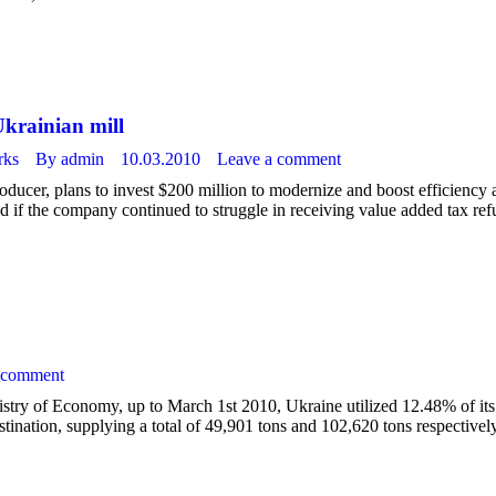
Ukrainian mill
rks
By
admin
10.03.2010
Leave a comment
 producer, plans to invest $200 million to modernize and boost efficiency
led if the company continued to struggle in receiving value added tax 
 comment
istry of Economy, up to March 1st 2010, Ukraine utilized 12.48% of its
estination, supplying a total of 49,901 tons and 102,620 tons respectivel