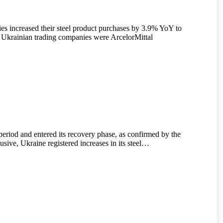
ies increased their steel product purchases by 3.9% YoY to
o Ukrainian trading companies were ArcelorMittal
eriod and entered its recovery phase, as confirmed by the
sive, Ukraine registered increases in its steel…