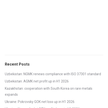
Recent Posts
Uzbekistan: NGMK renews compliance with ISO 37301 standard
Uzbekistan: AGMK net profit up in H1 2026
Kazakhstan: cooperation with South Korea on rare metals
expands
Ukraine: Pokrovsky GOK net loss up in H1 2026