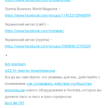
https://www.facebook.com/smiraponitke/
Группа Business World Magazine –
https://www.facebook.com/groups/114122155945099
Украинский метал (сайт) –
https://www.facebook.com/metalukr/
Украинский метал (группа) –
https://www.facebook.com/groups/350083612105329
Iptv premium
tx22 frt триггер texastriggerusa
Когда вы чувствуете, что уязвимы для вас, действуйте с
пониманием:
как оспаривать действия сообщества
владельцев
нового оборудования в Vecindia, которое вы
делаете пасо-а-пасо и грех-сорпрессас.
Best AK FRT