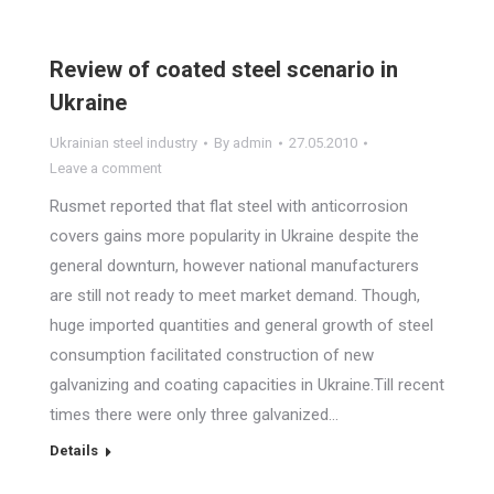
Review of coated steel scenario in
Ukraine
Ukrainian steel industry
By
admin
27.05.2010
Leave a comment
Rusmet reported that flat steel with anticorrosion
covers gains more popularity in Ukraine despite the
general downturn, however national manufacturers
are still not ready to meet market demand. Though,
huge imported quantities and general growth of steel
consumption facilitated construction of new
galvanizing and coating capacities in Ukraine.Till recent
times there were only three galvanized…
Details