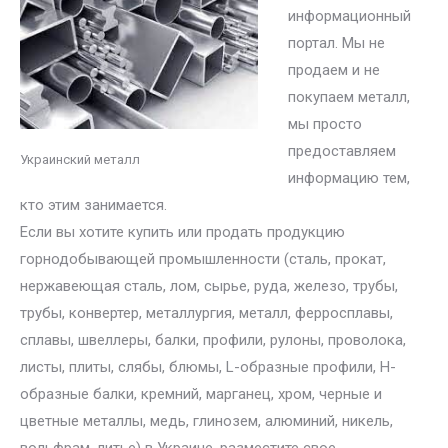
информационный
портал. Мы не
продаем и не
покупаем металл,
мы просто
предоставляем
Украинский металл
информацию тем,
кто этим занимается.
Если вы хотите купить или продать продукцию
горнодобывающей промышленности (сталь, прокат,
нержавеющая сталь, лом, сырье, руда, железо, трубы,
трубы, конвертер, металлургия, металл, ферросплавы,
сплавы, швеллеры, балки, профили, рулоны, проволока,
листы, плиты, слябы, блюмы, L-образные профили, H-
образные балки, кремний, марганец, хром, черные и
цветные металлы, медь, глинозем, алюминий, никель,