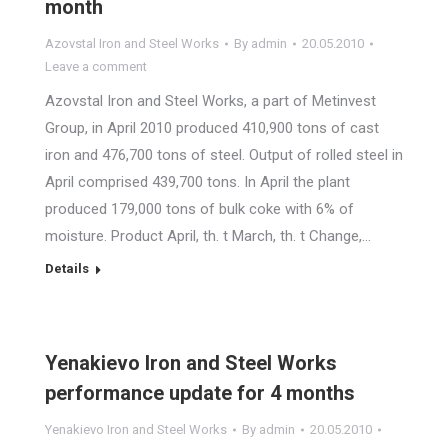
month
Azovstal Iron and Steel Works
By
admin
20.05.2010
Leave a comment
Azovstal Iron and Steel Works, a part of Metinvest
Group, in April 2010 produced 410,900 tons of cast
iron and 476,700 tons of steel. Output of rolled steel in
April comprised 439,700 tons. In April the plant
produced 179,000 tons of bulk coke with 6% of
moisture. Product April, th. t March, th. t Change,…
Details
Yenakievo Iron and Steel Works
performance update for 4 months
Yenakievo Iron and Steel Works
By
admin
20.05.2010