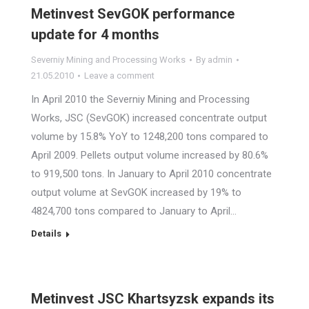
Metinvest SevGOK performance
update for 4 months
Severniy Mining and Processing Works
By
admin
21.05.2010
Leave a comment
In April 2010 the Severniy Mining and Processing
Works, JSC (SevGOK) increased concentrate output
volume by 15.8% YoY to 1248,200 tons compared to
April 2009. Pellets output volume increased by 80.6%
to 919,500 tons. In January to April 2010 concentrate
output volume at SevGOK increased by 19% to
4824,700 tons compared to January to April…
Details
Metinvest JSC Khartsyzsk expands its