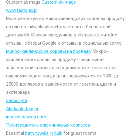
Custom ak mags
Custom ak mags
www.factolex.pl
Вы можете купить микрохайлендских коров на продажу
на microminihighlandcowforsale.com с бесплатной
доставкой. Изучая заводчиков в Интернете, читайте
отзывы, обзоры Google и отзывы в социальных сетях.
Микро-хайлендские коровы на продажу
Микро-
хайлендские коровы на продажу Поиск мини-
хайлендской коровы на продажу может показаться
ошеломляющим, когда цены варьируются от 1500 до
25000 долларов в зависимости от генетики, цвета и
экстерьера.
demasipta
Ak Diablo trigger
innovationvista.com
Производитель алюминиевых корпусов
Essential
bath towels in bulk
for guest rooms