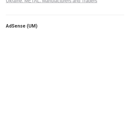
Ukraine. METAL. Manufacturers and Traders
AdSense (UM)