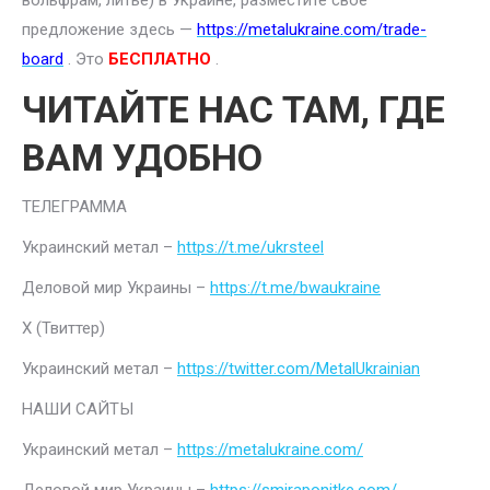
вольфрам, литье) в Украине, разместите свое
предложение здесь —
https://metalukraine.com/trade-
board
. Это
БЕСПЛАТНО
.
ЧИТАЙТЕ НАС ТАМ, ГДЕ
ВАМ УДОБНО
ТЕЛЕГРАММА
Украинский метал –
https://t.me/ukrsteel
Деловой мир Украины –
https://t.me/bwaukraine
Х (Твиттер)
Украинский метал –
https://twitter.com/MetalUkrainian
НАШИ САЙТЫ
Украинский метал –
https://metalukraine.com/