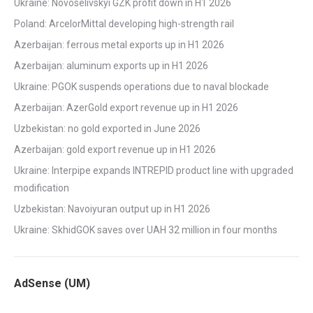
Ukraine: Novoselivskyi GZK profit down in H1 2026
Poland: ArcelorMittal developing high-strength rail
Azerbaijan: ferrous metal exports up in H1 2026
Azerbaijan: aluminum exports up in H1 2026
Ukraine: PGOK suspends operations due to naval blockade
Azerbaijan: AzerGold export revenue up in H1 2026
Uzbekistan: no gold exported in June 2026
Azerbaijan: gold export revenue up in H1 2026
Ukraine: Interpipe expands INTREPID product line with upgraded
modification
Uzbekistan: Navoiyuran output up in H1 2026
Ukraine: SkhidGOK saves over UAH 32 million in four months
AdSense (UM)