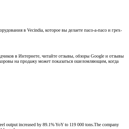
рудования в Vecindia, которое вы делаете пасо-а-пасо и грех-
одчиков в Интернете, читайте отзывы, обзоры Google и отзывы
оровы на продажу может показаться ошеломляющим, когда
 steel output increased by 89.1% YoY to 119 000 tons.The company