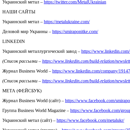
Украинский метал –
https://twitter.com/MetalUkrainian
НАШИ САЙТЫ
Украинский метал –
https://metalukraine.com/
Деловой мир Украины –
https://smiraponitke.com/
LINKEDIN
Украинский металлургический завод –
https://www.linkedin.co
(Список рассылки –
https://www.linkedin.com/build-relation/news
Журнал Business World –
https://www.linkedin.com/company/1914
(Список рассылки –
https://www.linkedin.com/build-relation/news
МЕТА (ФЕЙСБУК)
Журнал Business World (сайт) –
https://www.facebook.com/smirapo
Группа Business World Magazine –
https://www.facebook.com/gro
Украинский метал (сайт) –
https://www.facebook.com/metalukr/