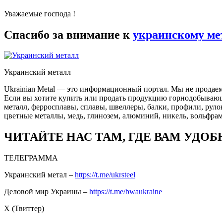
Уважаемые господа !
Спасибо за внимание к
украинскому ме
Украинский металл
Ukrainian Metal — это информационный портал. Мы не продаем
Если вы хотите купить или продать продукцию горнодобывающей
металл, ферросплавы, сплавы, швеллеры, балки, профили, руло
цветные металлы, медь, глинозем, алюминий, никель, вольфрам
ЧИТАЙТЕ НАС ТАМ, ГДЕ ВАМ УДОБ
ТЕЛЕГРАММА
Украинский метал –
https://t.me/ukrsteel
Деловой мир Украины –
https://t.me/bwaukraine
Х (Твиттер)