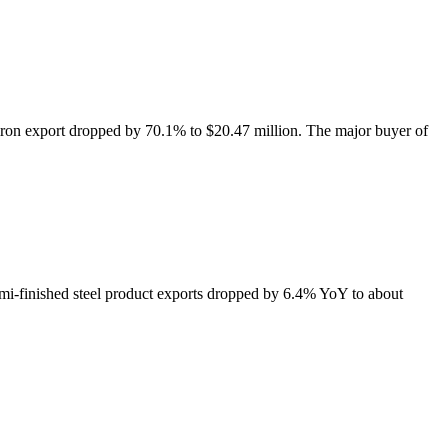
iron export dropped by 70.1% to $20.47 million. The major buyer of
semi-finished steel product exports dropped by 6.4% YoY to about