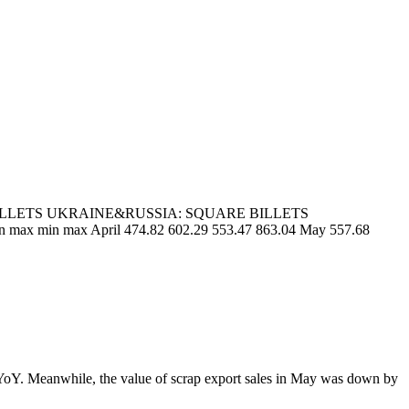
LLETS UKRAINE&RUSSIA: SQUARE BILLETS
max min max April 474.82 602.29 553.47 863.04 May 557.68
YoY. Meanwhile, the value of scrap export sales in May was down by