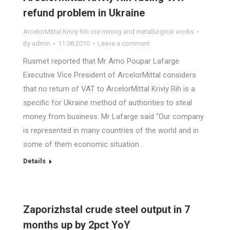
refund problem in Ukraine
ArcelorMittal Kriviy Rih ore mining and metallurgical works
By
admin
11.08.2010
Leave a comment
Rusmet reported that Mr Arno Poupar Lafarge
Executive Vice President of ArcelorMittal considers
that no return of VAT to ArcelorMittal Kriviy Rih is a
specific for Ukraine method of authorities to steal
money from business. Mr Lafarge said “Our company
is represented in many countries of the world and in
some of them economic situation…
Details
Zaporizhstal crude steel output in 7
months up by 2pct YoY