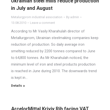
Ukrainian steel mills reduce production
in July and August
Metalurgprom industrial association
By
admin
13.08.2010
Leave a comment
According to Mr Vasily Kharahulah director of
Metallurgprom, Ukrainian steelmaking companies keep
reduction of production. So daily average iron
smelting reduced by 2200 tonnes compared to June
to 64,800 tonnes. As Mr Kharahulah noticed, the
minimum level of iron and steel products production
is reached in June during 2010. The downwards trend
is kept in…
Details
ArcelorMittal Kriviy Rih facing VAT