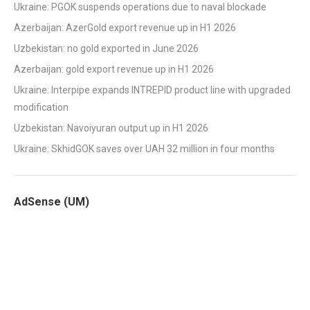
Ukraine: PGOK suspends operations due to naval blockade
Azerbaijan: AzerGold export revenue up in H1 2026
Uzbekistan: no gold exported in June 2026
Azerbaijan: gold export revenue up in H1 2026
Ukraine: Interpipe expands INTREPID product line with upgraded
modification
Uzbekistan: Navoiyuran output up in H1 2026
Ukraine: SkhidGOK saves over UAH 32 million in four months
AdSense (UM)