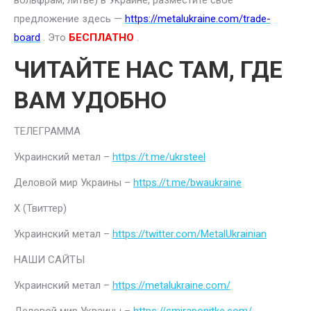
вольфрам, литье) в Украине, разместите свое
предложение здесь —
https://metalukraine.com/trade-
board
. Это
БЕСПЛАТНО
.
ЧИТАЙТЕ НАС ТАМ, ГДЕ
ВАМ УДОБНО
ТЕЛЕГРАММА
Украинский метал –
https://t.me/ukrsteel
Деловой мир Украины –
https://t.me/bwaukraine
Х (Твиттер)
Украинский метал –
https://twitter.com/MetalUkrainian
НАШИ САЙТЫ
Украинский метал –
https://metalukraine.com/