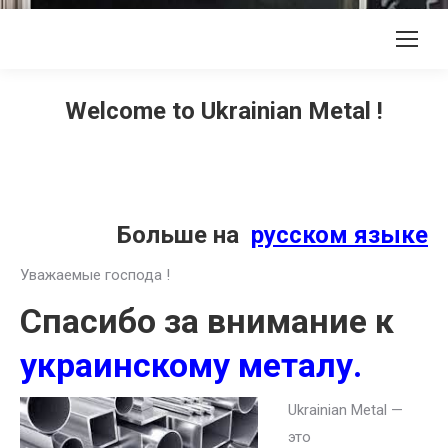
Welcome to Ukrainian Metal !
Больше на
русском языке
Уважаемые господа !
Спасибо за внимание к
украинскому металу.
Ukrainian Metal —
это