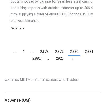
quota imposed by Ukraine for seamless steel casing
and tubing imports with outside diameter up to 406.4
mm, supplying a total of about 13,133 tonnes. In July
this year, Ukraine…
Details
←
1
…
2,878
2,879
2,880
2,881
2,882
…
2926
→
Ukraine. METAL. Manufacturers and Traders
AdSense (UM)