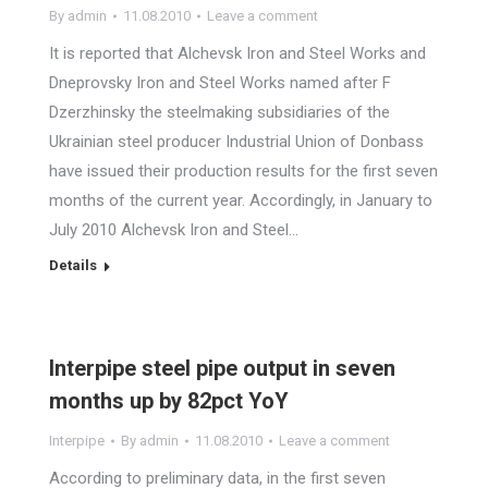
By
admin
11.08.2010
Leave a comment
It is reported that Alchevsk Iron and Steel Works and
Dneprovsky Iron and Steel Works named after F
Dzerzhinsky the steelmaking subsidiaries of the
Ukrainian steel producer Industrial Union of Donbass
have issued their production results for the first seven
months of the current year. Accordingly, in January to
July 2010 Alchevsk Iron and Steel…
Details
Interpipe steel pipe output in seven
months up by 82pct YoY
Interpipe
By
admin
11.08.2010
Leave a comment
According to preliminary data, in the first seven