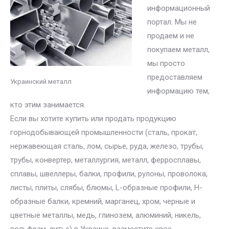
информационный
портал. Мы не
продаем и не
покупаем металл,
мы просто
предоставляем
Украинский металл
информацию тем,
кто этим занимается.
Если вы хотите купить или продать продукцию
горнодобывающей промышленности (сталь, прокат,
нержавеющая сталь, лом, сырье, руда, железо, трубы,
трубы, конвертер, металлургия, металл, ферросплавы,
сплавы, швеллеры, балки, профили, рулоны, проволока,
листы, плиты, слябы, блюмы, L-образные профили, H-
образные балки, кремний, марганец, хром, черные и
цветные металлы, медь, глинозем, алюминий, никель,