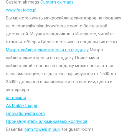
Custom ak mags
Custom ak mags
www.factolex.pl
Вы можете купить микрохайлендских коров на продажу
на microminihighlandcowforsale.com с бесплатной
доставкой. Изучая заводчиков в Интернете, читайте
отзывы, обзоры Google и отзывы в социальных сетях.
Микро-хайлендские коровы на продажу
Микро-
хайлендские коровы на продажу Поиск мини-
хайлендской коровы на продажу может показаться
ошеломляющим, когда цены варьируются от 1500 до
25000 долларов в зависимости от генетики, цвета и
экстерьера.
demasipta
Ak Diablo trigger
innovationvista.com
Производитель алюминиевых корпусов
Essential
bath towels in bulk
for guest rooms