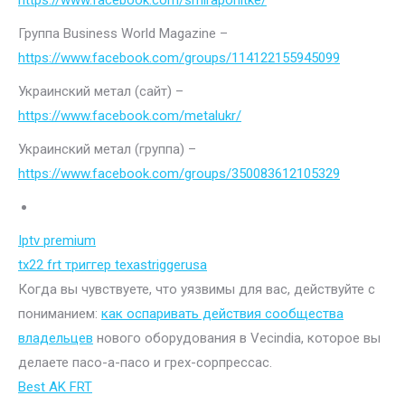
https://www.facebook.com/smiraponitke/
Группа Business World Magazine –
https://www.facebook.com/groups/114122155945099
Украинский метал (сайт) –
https://www.facebook.com/metalukr/
Украинский метал (группа) –
https://www.facebook.com/groups/350083612105329
Iptv premium
tx22 frt триггер texastriggerusa
Когда вы чувствуете, что уязвимы для вас, действуйте с
пониманием:
как оспаривать действия сообщества
владельцев
нового оборудования в Vecindia, которое вы
делаете пасо-а-пасо и грех-сорпрессас.
Best AK FRT