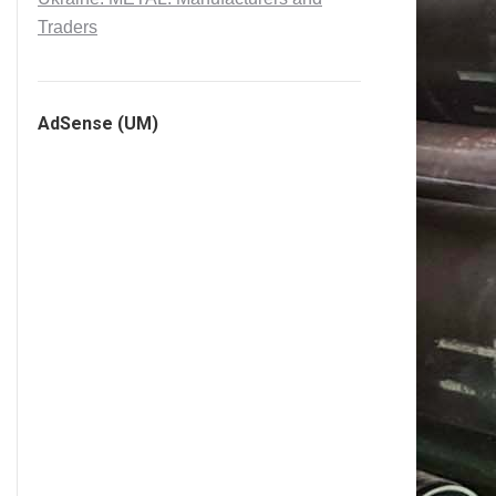
Traders
AdSense (UM)