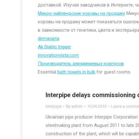
доставкой. Изучая заводчиков в Интернете, ч
Микро-хайлендские коровы на продажу
Микро
коровы на продажу может показаться ошелом
в зависимости от генетики, цвета и экстерьера
demasipta
Ak Diablo trigger
innovationvista.com
Производитель алюминиевых корпусов
Essential
bath towels in bulk
for guest rooms
Interpipe delays commissioning o
Interpipe
By
admin
10.09.2010
Leave a comme
Ukrainian pipe producer Interpipe Corporation 
steelmaking plant from August 2011 to late 20
construction of the plant, which will be capab