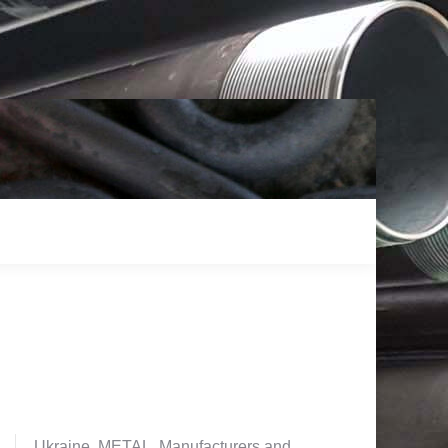
Ukraine. METAL. Manufacturers and