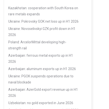
Kazakhstan: cooperation with South Korea on
rare metals expands
Ukraine: Pokrovsky GOK net loss up in H1 2026
Ukraine: Novoselivskyi GZK profit down in H1
2026
Poland: ArcelorMittal developing high-
strength rail
Azerbaijan: ferrous metal exports up in H1
2026
Azerbaijan: aluminum exports up in H1 2026
Ukraine: PGOK suspends operations due to
naval blockade
Azerbaijan: AzerGold export revenue up in H1
2026
Uzbekistan: no gold exported in June 2026