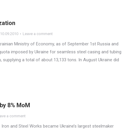
zation
10.09.2010
Leave a comment
krainian Ministry of Economy, as of September 1st Russia and
 quota imposed by Ukraine for seamless steel casing and tubing
 supplying a total of about 13,133 tons. In August Ukraine did
s by 8% MoM
ave a comment
ich Iron and Steel Works became Ukraine’s largest steelmaker