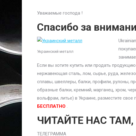
Уважаемые господа !
Спасибо за вниман
Ukraini
покупае
Украинский металл
занимае
Если вы хотите купить или продать продукци
нержавеющая сталь, лом, сырье, руда, железо,
сплавы, швеллеры, балки, профили, рулоны, п
образные балки, кремний, марганец, хром, чер
вольфрам, литье) в Украине, разместите сво
БЕСПЛАТНО
.
ЧИТАЙТЕ НАС ТАМ,
ТЕЛЕГРАММА