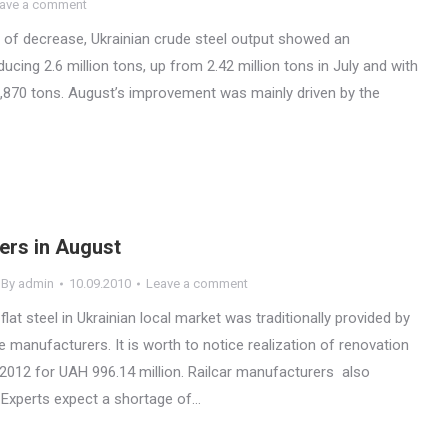
ave a comment
w of decrease, Ukrainian crude steel output showed an
ing 2.6 million tons, up from 2.42 million tons in July and with
,870 tons. August’s improvement was mainly driven by the
ers in August
By
admin
10.09.2010
Leave a comment
lat steel in Ukrainian local market was traditionally provided by
 manufacturers. It is worth to notice realization of renovation
2012 for UAH 996.14 million. Railcar manufacturers also
.Experts expect a shortage of…