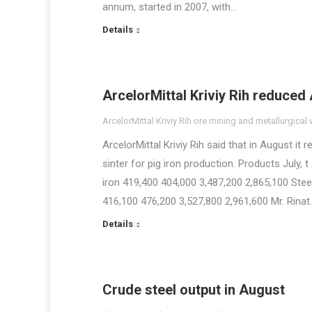
annum, started in 2007, with…
Details
ArcelorMittal Kriviy Rih reduced
ArcelorMittal Kriviy Rih ore mining and metallurgical
ArcelorMittal Kriviy Rih said that in August i
sinter for pig iron production. Products July,
iron 419,400 404,000 3,487,200 2,865,100 Stee
416,100 476,200 3,527,800 2,961,600 Mr. Rinat
Details
Crude steel output in August