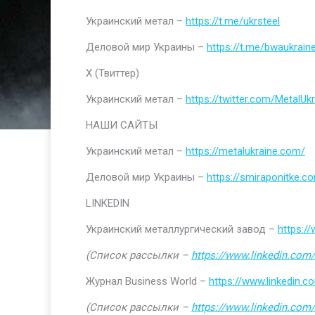
Украинский метал –
https://t.me/ukrsteel
Деловой мир Украины –
https://t.me/bwaukrain
Х (Твиттер)
Украинский метал –
https://twitter.com/MetalUkr
НАШИ САЙТЫ
Украинский метал –
https://metalukraine.com/
Деловой мир Украины –
https://smiraponitke.c
LINKEDIN
Украинский металлургический завод –
https:/
(Список рассылки –
https://www.linkedin.com/
Журнал Business World –
https://www.linkedin
(Список рассылки –
https://www.linkedin.com/