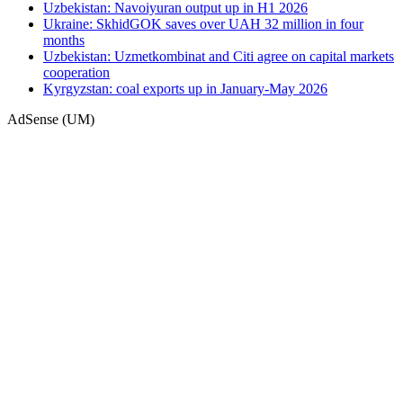
Uzbekistan: Navoiyuran output up in H1 2026
Ukraine: SkhidGOK saves over UAH 32 million in four
months
Uzbekistan: Uzmetkombinat and Citi agree on capital markets
cooperation
Kyrgyzstan: coal exports up in January-May 2026
AdSense (UM)