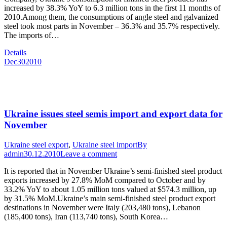
increased by 38.3% YoY to 6.3 million tons in the first 11 months of
2010.Among them, the consumptions of angle steel and galvanized
steel took most parts in November – 36.3% and 35.7% respectively.
The imports of…
Details
Dec
30
2010
Ukraine issues steel semis import and export data for
November
Ukraine steel export
,
Ukraine steel import
By
admin
30.12.2010
Leave a comment
It is reported that in November Ukraine’s semi-finished steel product
exports increased by 27.8% MoM compared to October and by
33.2% YoY to about 1.05 million tons valued at $574.3 million, up
by 31.5% MoM.Ukraine’s main semi-finished steel product export
destinations in November were Italy (203,480 tons), Lebanon
(185,400 tons), Iran (113,740 tons), South Korea…