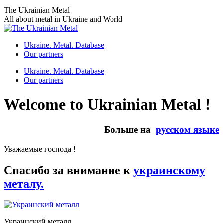
Skip
The Ukrainian Metal
to
All about metal in Ukraine and World
content
Ukraine. Metal. Database
Our partners
Ukraine. Metal. Database
Our partners
Welcome to Ukrainian Metal !
Больше на
русском языке
Уважаемые господа !
Спасибо за внимание к
украинскому
металу.
Украинский металл