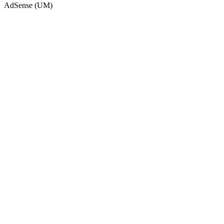
AdSense (UM)