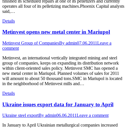
finished its scheduled repairs at one of its pelletizers and currently
operates all four of its pelletizing machines.Phoenix Capital analysts
said,…
Details
Metinvest opens new metal center in Mariupol
Metinvest Group of Companies
By
admin
07.06.2011
Leave a
comment
Metinvest, an international vertically integrated mining and steel
group of companies, keeps on expanding its distribution network
within client-oriented sales policy. Metinvest SMC has opened a
new metal center in Mariupol. Planned volumes of sales for 2011
will amount to about 50 thousand tons.SMC in Mariupol is located
in the neighborhood of Metinvest mills and…
Details
Ukraine issues export data for January to April
Ukraine steel export
By
admin
06.06.2011
Leave a comment
In January to April Ukrainian metallurgical companies increased