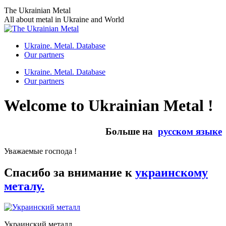
Skip
The Ukrainian Metal
to
All about metal in Ukraine and World
content
Ukraine. Metal. Database
Our partners
Ukraine. Metal. Database
Our partners
Welcome to Ukrainian Metal !
Больше на
русском языке
Уважаемые господа !
Спасибо за внимание к
украинскому
металу.
Украинский металл