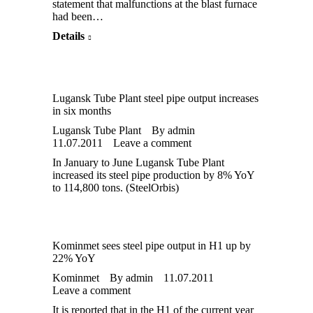
statement that malfunctions at the blast furnace
had been…
Details
Lugansk Tube Plant steel pipe output increases
in six months
Lugansk Tube Plant
By
admin
11.07.2011
Leave a comment
In January to June Lugansk Tube Plant
increased its steel pipe production by 8% YoY
to 114,800 tons. (SteelOrbis)
Kominmet sees steel pipe output in H1 up by
22% YoY
Kominmet
By
admin
11.07.2011
Leave a comment
It is reported that in the H1 of the current year