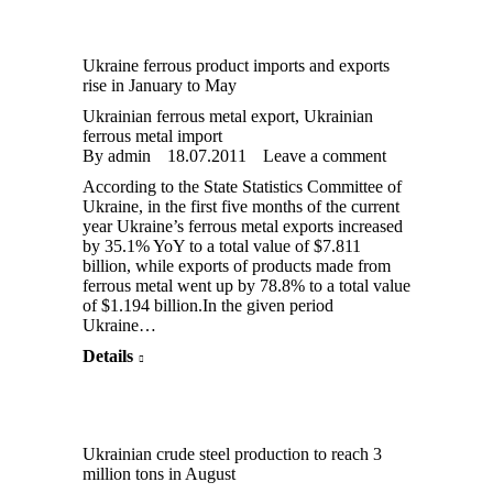
Ukraine ferrous product imports and exports
rise in January to May
Ukrainian ferrous metal export
,
Ukrainian
ferrous metal import
By
admin
18.07.2011
Leave a comment
According to the State Statistics Committee of
Ukraine, in the first five months of the current
year Ukraine’s ferrous metal exports increased
by 35.1% YoY to a total value of $7.811
billion, while exports of products made from
ferrous metal went up by 78.8% to a total value
of $1.194 billion.In the given period
Ukraine…
Details
Ukrainian crude steel production to reach 3
million tons in August