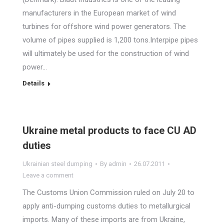
manufacturers in the European market of wind
turbines for offshore wind power generators. The
volume of pipes supplied is 1,200 tons.Interpipe pipes
will ultimately be used for the construction of wind
power…
Details
Ukraine metal products to face CU AD
duties
Ukrainian steel dumping
By
admin
26.07.2011
Leave a comment
The Customs Union Commission ruled on July 20 to
apply anti-dumping customs duties to metallurgical
imports. Many of these imports are from Ukraine,