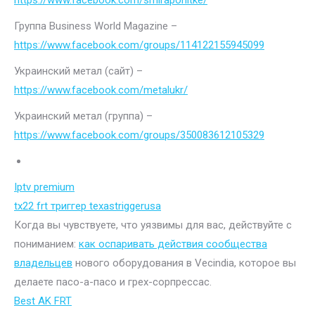
https://www.facebook.com/smiraponitke/
Группа Business World Magazine –
https://www.facebook.com/groups/114122155945099
Украинский метал (сайт) –
https://www.facebook.com/metalukr/
Украинский метал (группа) –
https://www.facebook.com/groups/350083612105329
Iptv premium
tx22 frt триггер texastriggerusa
Когда вы чувствуете, что уязвимы для вас, действуйте с
пониманием:
как оспаривать действия сообщества
владельцев
нового оборудования в Vecindia, которое вы
делаете пасо-а-пасо и грех-сорпрессас.
Best AK FRT