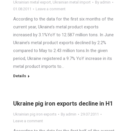
Ukrainian metal export
,
Ukrainian metal import
By
admin
01.08.2011
Leave a comment
According to the data for the first six months of the
current year, Ukraine’s metal product exports
increased by 3.1%YoY to 12.587 million tons. In June
Ukraine’s metal product exports declined by 2.2%
compared to May to 2.43 million tons.In the given
period, Ukraine registered a 9.7% YoY increase in its
metal product imports to…
Details
Ukraine pig iron exports decline in H1
Ukrainian pig iron exports
By
admin
29.07.2011
Leave a comment