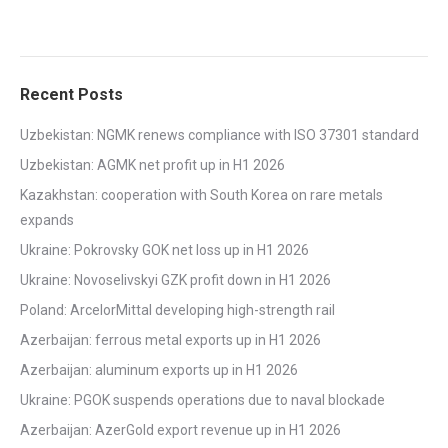
Recent Posts
Uzbekistan: NGMK renews compliance with ISO 37301 standard
Uzbekistan: AGMK net profit up in H1 2026
Kazakhstan: cooperation with South Korea on rare metals
expands
Ukraine: Pokrovsky GOK net loss up in H1 2026
Ukraine: Novoselivskyi GZK profit down in H1 2026
Poland: ArcelorMittal developing high-strength rail
Azerbaijan: ferrous metal exports up in H1 2026
Azerbaijan: aluminum exports up in H1 2026
Ukraine: PGOK suspends operations due to naval blockade
Azerbaijan: AzerGold export revenue up in H1 2026