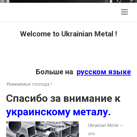
Welcome to Ukrainian Metal !
Больше на
русском языке
Уважаемые господа !
Спасибо за внимание к
украинскому металу.
Ukrainian Metal —
это