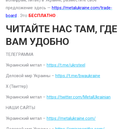
вольфрам, литье) в Украине, разместите свое
предложение здесь —
https://metalukraine.com/trade-
board
. Это
БЕСПЛАТНО
.
ЧИТАЙТЕ НАС ТАМ, ГДЕ
ВАМ УДОБНО
ТЕЛЕГРАММА
Украинский метал –
https://t.me/ukrsteel
Деловой мир Украины –
https://t.me/bwaukraine
Х (Твиттер)
Украинский метал –
https://twitter.com/MetalUkrainian
НАШИ САЙТЫ
Украинский метал –
https://metalukraine.com/