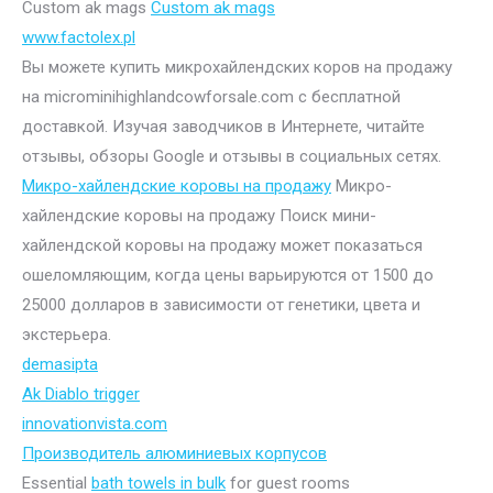
Custom ak mags
Custom ak mags
www.factolex.pl
Вы можете купить микрохайлендских коров на продажу
на microminihighlandcowforsale.com с бесплатной
доставкой. Изучая заводчиков в Интернете, читайте
отзывы, обзоры Google и отзывы в социальных сетях.
Микро-хайлендские коровы на продажу
Микро-
хайлендские коровы на продажу Поиск мини-
хайлендской коровы на продажу может показаться
ошеломляющим, когда цены варьируются от 1500 до
25000 долларов в зависимости от генетики, цвета и
экстерьера.
demasipta
Ak Diablo trigger
innovationvista.com
Производитель алюминиевых корпусов
Essential
bath towels in bulk
for guest rooms