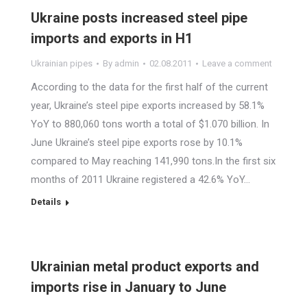
Ukraine posts increased steel pipe
imports and exports in H1
Ukrainian pipes
By
admin
02.08.2011
Leave a comment
According to the data for the first half of the current
year, Ukraine’s steel pipe exports increased by 58.1%
YoY to 880,060 tons worth a total of $1.070 billion. In
June Ukraine’s steel pipe exports rose by 10.1%
compared to May reaching 141,990 tons.In the first six
months of 2011 Ukraine registered a 42.6% YoY…
Details
Ukrainian metal product exports and
imports rise in January to June