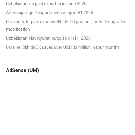
Uzbekistan: no gold exported in June 2026
Azerbaijan: gold export revenue up in H1 2026
Ukraine: Interpipe expands INTREPID product line with upgraded
modification
Uzbekistan: Navoiyuran output up in H1 2026
Ukraine: SkhidGOK saves over UAH 32 million in four months
AdSense (UM)