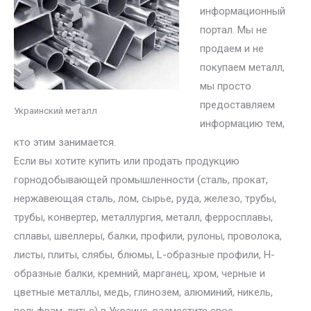
информационный
портал. Мы не
продаем и не
покупаем металл,
мы просто
предоставляем
Украинский металл
информацию тем,
кто этим занимается.
Если вы хотите купить или продать продукцию
горнодобывающей промышленности (сталь, прокат,
нержавеющая сталь, лом, сырье, руда, железо, трубы,
трубы, конвертер, металлургия, металл, ферросплавы,
сплавы, швеллеры, балки, профили, рулоны, проволока,
листы, плиты, слябы, блюмы, L-образные профили, H-
образные балки, кремний, марганец, хром, черные и
цветные металлы, медь, глинозем, алюминий, никель,