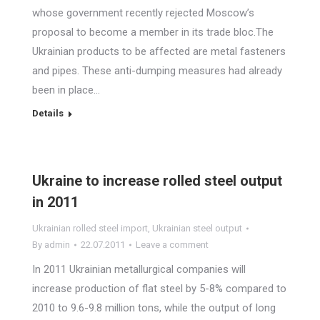
whose government recently rejected Moscow’s
proposal to become a member in its trade bloc.The
Ukrainian products to be affected are metal fasteners
and pipes. These anti-dumping measures had already
been in place…
Details
Ukraine to increase rolled steel output
in 2011
Ukrainian rolled steel import
,
Ukrainian steel output
By
admin
22.07.2011
Leave a comment
In 2011 Ukrainian metallurgical companies will
increase production of flat steel by 5-8% compared to
2010 to 9.6-9.8 million tons, while the output of long