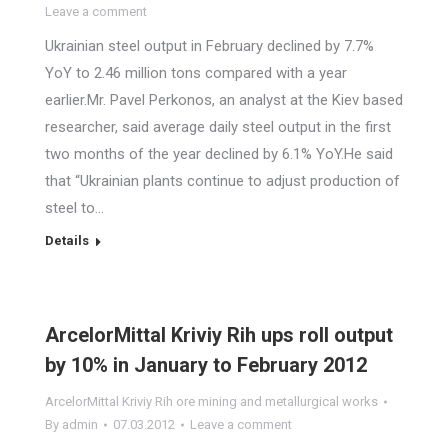
Leave a comment
Ukrainian steel output in February declined by 7.7%
YoY to 2.46 million tons compared with a year
earlier.Mr. Pavel Perkonos, an analyst at the Kiev based
researcher, said average daily steel output in the first
two months of the year declined by 6.1% YoY.He said
that “Ukrainian plants continue to adjust production of
steel to…
Details
ArcelorMittal Kriviy Rih ups roll output
by 10% in January to February 2012
ArcelorMittal Kriviy Rih ore mining and metallurgical works
By
admin
07.03.2012
Leave a comment