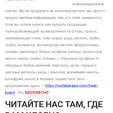
информационный
портал. Мы не продаем и не покупаем металл, мы просто
предоставляем информацию тем, кто этим занимается.
Если вы хотите купить или продать продукцию
горнодобывающей промышленности (сталь, прокат,
нержавеющая сталь, лом, сырье, руда, железо, трубы,
трубы, конвертер, металлургия, металл, ферросплавы,
сплавы, швеллеры, балки, профили, рулоны, проволока,
листы, плиты, слябы, блюмы, L-образные профили, H-
образные балки, кремний, марганец, хром, черные и
цветные металлы, медь, глинозем, алюминий, никель,
вольфрам, литье) в Украине, разместите свое
предложение здесь —
https://metalukraine.com/trade-
board
. Это
БЕСПЛАТНО
.
ЧИТАЙТЕ НАС ТАМ, ГДЕ