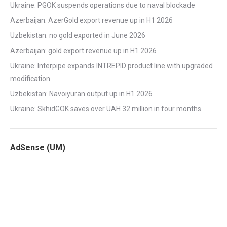
Ukraine: PGOK suspends operations due to naval blockade
Azerbaijan: AzerGold export revenue up in H1 2026
Uzbekistan: no gold exported in June 2026
Azerbaijan: gold export revenue up in H1 2026
Ukraine: Interpipe expands INTREPID product line with upgraded
modification
Uzbekistan: Navoiyuran output up in H1 2026
Ukraine: SkhidGOK saves over UAH 32 million in four months
AdSense (UM)