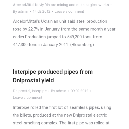
ArcelorMittal Kriviy Rih ore mining and metallurgical works
By
admin
14.02.2012
Leave a comment
ArcelorMittal’s Ukrainian unit said steel production
rose by 22.7% in January from the same month a year
earlier.Production jumped to 549,200 tons from
447,300 tons in January 2011. (Bloomberg)
Interpipe produced pipes from
Dniprostal yield
Dniprostal
,
Interpipe
By
admin
09.02.2012
Leave a comment
Interpipe rolled the first lot of seamless pipes, using
the billets, produced at the new Dniprostal electric
steel-smelting complex. The first pipe was rolled at