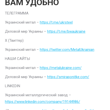
ВАМ УДОБНО
ТЕЛЕГРАММА
Украинский метал –
https://t.me/ukrsteel
Деловой мир Украины –
https://t.me/bwaukraine
Х (Твиттер)
Украинский метал –
https://twitter.com/MetalUkrainian
НАШИ САЙТЫ
Украинский метал –
https://metalukraine.com/
Деловой мир Украины –
https://smiraponitke.com/
LINKEDIN
Украинский металлургический завод –
https://www.linkedin.com/company/19144986/