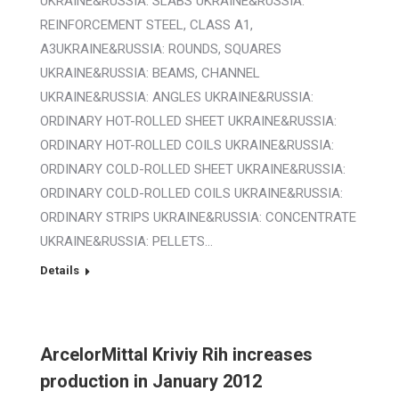
UKRAINE&RUSSIA: SLABS UKRAINE&RUSSIA:
REINFORCEMENT STEEL, CLASS A1,
A3UKRAINE&RUSSIA: ROUNDS, SQUARES
UKRAINE&RUSSIA: BEAMS, CHANNEL
UKRAINE&RUSSIA: ANGLES UKRAINE&RUSSIA:
ORDINARY HOT-ROLLED SHEET UKRAINE&RUSSIA:
ORDINARY HOT-ROLLED COILS UKRAINE&RUSSIA:
ORDINARY COLD-ROLLED SHEET UKRAINE&RUSSIA:
ORDINARY COLD-ROLLED COILS UKRAINE&RUSSIA:
ORDINARY STRIPS UKRAINE&RUSSIA: CONCENTRATE
UKRAINE&RUSSIA: PELLETS…
Details
ArcelorMittal Kriviy Rih increases
production in January 2012