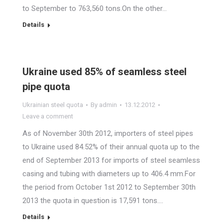
to September to 763,560 tons.On the other…
Details
Ukraine used 85% of seamless steel
pipe quota
Ukrainian steel quota
By
admin
13.12.2012
Leave a comment
As of November 30th 2012, importers of steel pipes
to Ukraine used 84.52% of their annual quota up to the
end of September 2013 for imports of steel seamless
casing and tubing with diameters up to 406.4 mm.For
the period from October 1st 2012 to September 30th
2013 the quota in question is 17,591 tons.…
Details