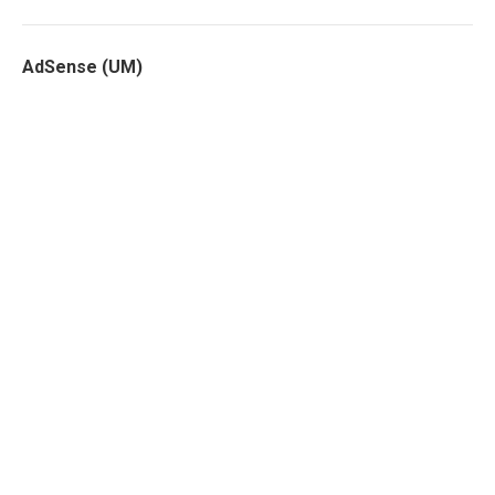
AdSense (UM)