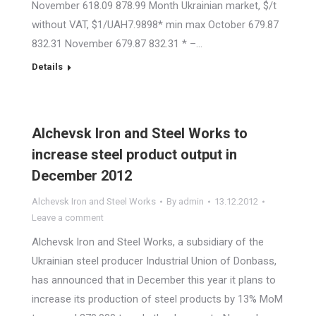
November 618.09 878.99 Month Ukrainian market, $/t
without VAT, $1/UAH7.9898* min max October 679.87
832.31 November 679.87 832.31 * –…
Details
Alchevsk Iron and Steel Works to
increase steel product output in
December 2012
Alchevsk Iron and Steel Works
By
admin
13.12.2012
Leave a comment
Alchevsk Iron and Steel Works, a subsidiary of the
Ukrainian steel producer Industrial Union of Donbass,
has announced that in December this year it plans to
increase its production of steel products by 13% MoM