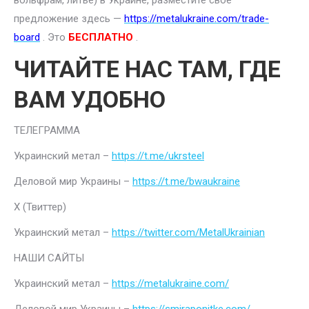
вольфрам, литье) в Украине, разместите свое
предложение здесь —
https://metalukraine.com/trade-
board
. Это
БЕСПЛАТНО
.
ЧИТАЙТЕ НАС ТАМ, ГДЕ
ВАМ УДОБНО
ТЕЛЕГРАММА
Украинский метал –
https://t.me/ukrsteel
Деловой мир Украины –
https://t.me/bwaukraine
Х (Твиттер)
Украинский метал –
https://twitter.com/MetalUkrainian
НАШИ САЙТЫ
Украинский метал –
https://metalukraine.com/