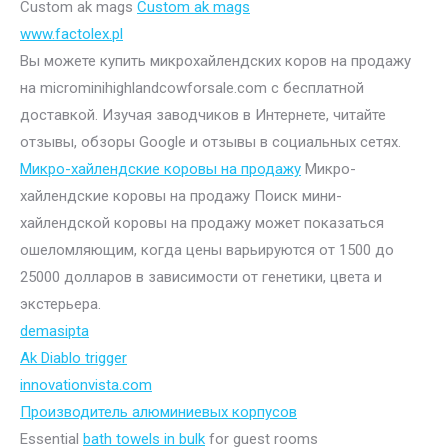
Custom ak mags
Custom ak mags
www.factolex.pl
Вы можете купить микрохайлендских коров на продажу
на microminihighlandcowforsale.com с бесплатной
доставкой. Изучая заводчиков в Интернете, читайте
отзывы, обзоры Google и отзывы в социальных сетях.
Микро-хайлендские коровы на продажу
Микро-
хайлендские коровы на продажу Поиск мини-
хайлендской коровы на продажу может показаться
ошеломляющим, когда цены варьируются от 1500 до
25000 долларов в зависимости от генетики, цвета и
экстерьера.
demasipta
Ak Diablo trigger
innovationvista.com
Производитель алюминиевых корпусов
Essential
bath towels in bulk
for guest rooms