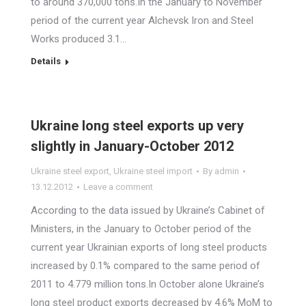
to around 370,000 tons.In the January to November
period of the current year Alchevsk Iron and Steel
Works produced 3.1…
Details
Ukraine long steel exports up very
slightly in January-October 2012
Ukraine steel export
,
Ukraine steel import
By
admin
13.12.2012
Leave a comment
According to the data issued by Ukraine’s Cabinet of
Ministers, in the January to October period of the
current year Ukrainian exports of long steel products
increased by 0.1% compared to the same period of
2011 to 4.779 million tons.In October alone Ukraine’s
long steel product exports decreased by 4.6% MoM to