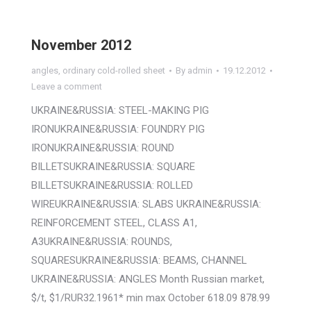
November 2012
angles
,
ordinary cold-rolled sheet
By
admin
19.12.2012
Leave a comment
UKRAINE&RUSSIA: STEEL-MAKING PIG
IRONUKRAINE&RUSSIA: FOUNDRY PIG
IRONUKRAINE&RUSSIA: ROUND
BILLETSUKRAINE&RUSSIA: SQUARE
BILLETSUKRAINE&RUSSIA: ROLLED
WIREUKRAINE&RUSSIA: SLABS UKRAINE&RUSSIA:
REINFORCEMENT STEEL, CLASS A1,
A3UKRAINE&RUSSIA: ROUNDS,
SQUARESUKRAINE&RUSSIA: BEAMS, CHANNEL
UKRAINE&RUSSIA: ANGLES Month Russian market,
$/t, $1/RUR32.1961* min max October 618.09 878.99