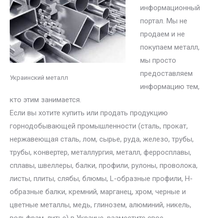
информационный
портал. Мы не
продаем и не
покупаем металл,
мы просто
предоставляем
Украинский металл
информацию тем,
кто этим занимается.
Если вы хотите купить или продать продукцию
горнодобывающей промышленности (сталь, прокат,
нержавеющая сталь, лом, сырье, руда, железо, трубы,
трубы, конвертер, металлургия, металл, ферросплавы,
сплавы, швеллеры, балки, профили, рулоны, проволока,
листы, плиты, слябы, блюмы, L-образные профили, H-
образные балки, кремний, марганец, хром, черные и
цветные металлы, медь, глинозем, алюминий, никель,