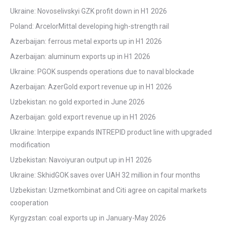
Ukraine: Novoselivskyi GZK profit down in H1 2026
Poland: ArcelorMittal developing high-strength rail
Azerbaijan: ferrous metal exports up in H1 2026
Azerbaijan: aluminum exports up in H1 2026
Ukraine: PGOK suspends operations due to naval blockade
Azerbaijan: AzerGold export revenue up in H1 2026
Uzbekistan: no gold exported in June 2026
Azerbaijan: gold export revenue up in H1 2026
Ukraine: Interpipe expands INTREPID product line with upgraded
modification
Uzbekistan: Navoiyuran output up in H1 2026
Ukraine: SkhidGOK saves over UAH 32 million in four months
Uzbekistan: Uzmetkombinat and Citi agree on capital markets
cooperation
Kyrgyzstan: coal exports up in January-May 2026