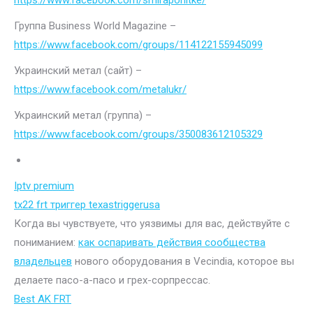
https://www.facebook.com/smiraponitke/
Группа Business World Magazine –
https://www.facebook.com/groups/114122155945099
Украинский метал (сайт) –
https://www.facebook.com/metalukr/
Украинский метал (группа) –
https://www.facebook.com/groups/350083612105329
Iptv premium
tx22 frt триггер texastriggerusa
Когда вы чувствуете, что уязвимы для вас, действуйте с
пониманием:
как оспаривать действия сообщества
владельцев
нового оборудования в Vecindia, которое вы
делаете пасо-а-пасо и грех-сорпрессас.
Best AK FRT