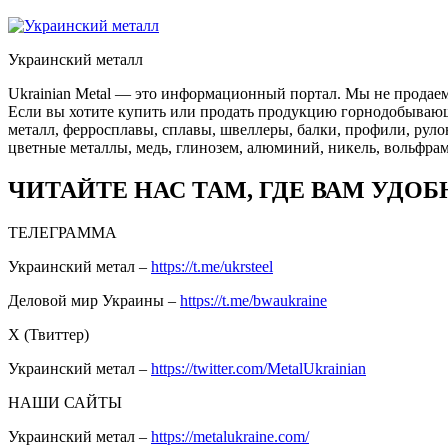
Украинский металл
Ukrainian Metal — это информационный портал. Мы не продаем
Если вы хотите купить или продать продукцию горнодобывающей
металл, ферросплавы, сплавы, швеллеры, балки, профили, руло
цветные металлы, медь, глинозем, алюминий, никель, вольфрам
ЧИТАЙТЕ НАС ТАМ, ГДЕ ВАМ УДОБ
ТЕЛЕГРАММА
Украинский метал –
https://t.me/ukrsteel
Деловой мир Украины –
https://t.me/bwaukraine
Х (Твиттер)
Украинский метал –
https://twitter.com/MetalUkrainian
НАШИ САЙТЫ
Украинский метал –
https://metalukraine.com/