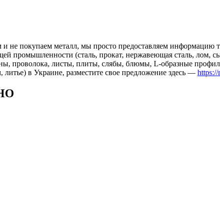
 и не покупаем металл, мы просто предоставляем информацию те
 промышленности (сталь, прокат, нержавеющая сталь, лом, сырь
ны, проволока, листы, плиты, слябы, блюмы, L-образные профил
, литье) в Украине, разместите свое предложение здесь —
https:/
НО