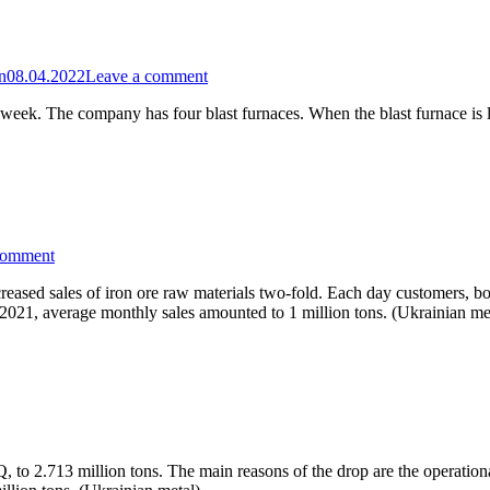
n
08.04.2022
Leave a comment
his week. The company has four blast furnaces. When the blast furnace 
comment
creased sales of iron ore raw materials two-fold. Each day customers, bo
2021, average monthly sales amounted to 1 million tons. (Ukrainian me
 2.713 million tons. The main reasons of the drop are the operational a