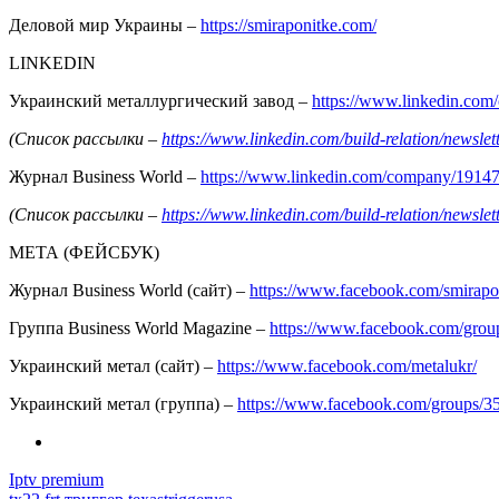
Деловой мир Украины –
https://smiraponitke.com/
LINKEDIN
Украинский металлургический завод –
https://www.linkedin.co
(Список рассылки –
https://www.linkedin.com/build-relation/news
Журнал Business World –
https://www.linkedin.com/company/1914
(Список рассылки –
https://www.linkedin.com/build-relation/news
МЕТА (ФЕЙСБУК)
Журнал Business World (сайт) –
https://www.facebook.com/smirapo
Группа Business World Magazine –
https://www.facebook.com/gro
Украинский метал (сайт) –
https://www.facebook.com/metalukr/
Украинский метал (группа) –
https://www.facebook.com/groups/
Iptv premium