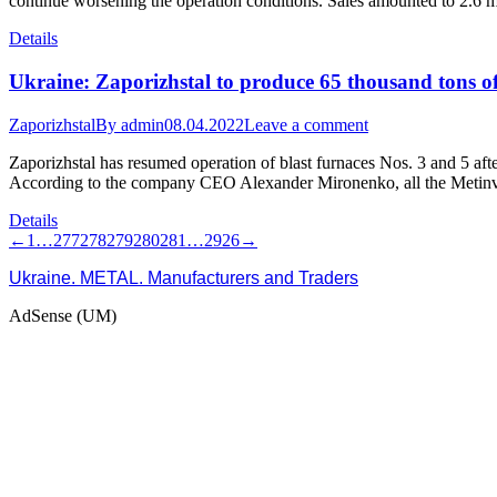
continue worsening the operation conditions. Sales amounted to 2.6 mi
Details
Ukraine: Zaporizhstal to produce 65 thousand tons of
Zaporizhstal
By
admin
08.04.2022
Leave a comment
Zaporizhstal has resumed operation of blast furnaces Nos. 3 and 5 aft
According to the company CEO Alexander Mironenko, all the Metinv
Details
←
1
…
277
278
279
280
281
…
2926
→
Ukraine. METAL. Manufacturers and Traders
AdSense (UM)