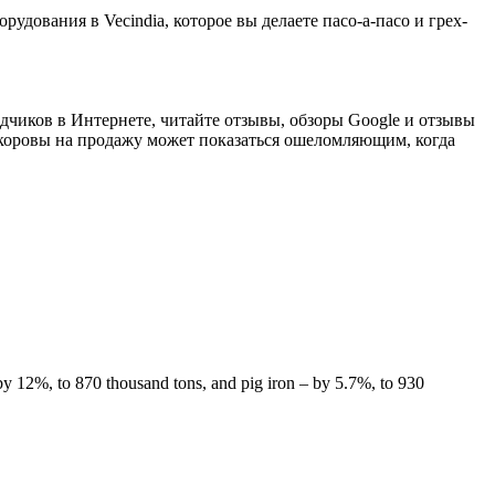
рудования в Vecindia, которое вы делаете пасо-а-пасо и грех-
одчиков в Интернете, читайте отзывы, обзоры Google и отзывы
оровы на продажу может показаться ошеломляющим, когда
by 12%, to 870 thousand tons, and pig iron – by 5.7%, to 930