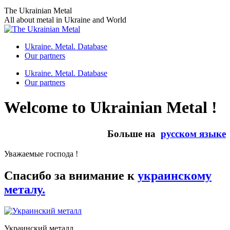
Skip
The Ukrainian Metal
to
All about metal in Ukraine and World
content
Ukraine. Metal. Database
Our partners
Ukraine. Metal. Database
Our partners
Welcome to Ukrainian Metal !
Больше на
русском языке
Уважаемые господа !
Спасибо за внимание к
украинскому
металу.
Украинский металл