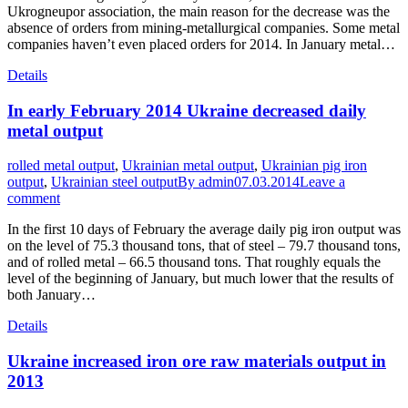
Ukrogneupor association, the main reason for the decrease was the
absence of orders from mining-metallurgical companies. Some metal
companies haven’t even placed orders for 2014. In January metal…
Details
In early February 2014 Ukraine decreased daily
metal output
rolled metal output
,
Ukrainian metal output
,
Ukrainian pig iron
output
,
Ukrainian steel output
By
admin
07.03.2014
Leave a
comment
In the first 10 days of February the average daily pig iron output was
on the level of 75.3 thousand tons, that of steel – 79.7 thousand tons,
and of rolled metal – 66.5 thousand tons. That roughly equals the
level of the beginning of January, but much lower that the results of
both January…
Details
Ukraine increased iron ore raw materials output in
2013