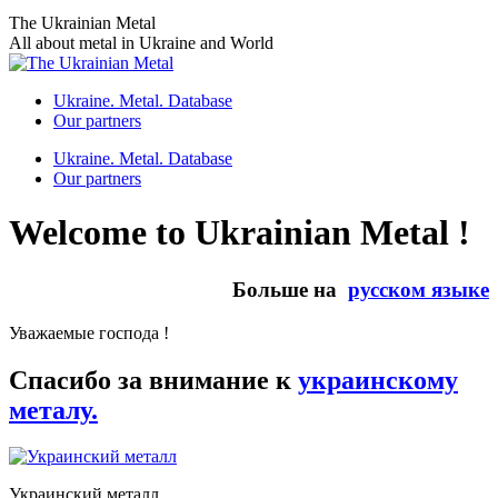
Skip
The Ukrainian Metal
to
All about metal in Ukraine and World
content
Ukraine. Metal. Database
Our partners
Ukraine. Metal. Database
Our partners
Welcome to Ukrainian Metal !
Больше на
русском языке
Уважаемые господа !
Спасибо за внимание к
украинскому
металу.
Украинский металл