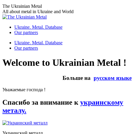
Skip
The Ukrainian Metal
to
All about metal in Ukraine and World
content
Ukraine. Metal. Database
Our partners
Ukraine. Metal. Database
Our partners
Welcome to Ukrainian Metal !
Больше на
русском языке
Уважаемые господа !
Спасибо за внимание к
украинскому
металу.
Украинский металл