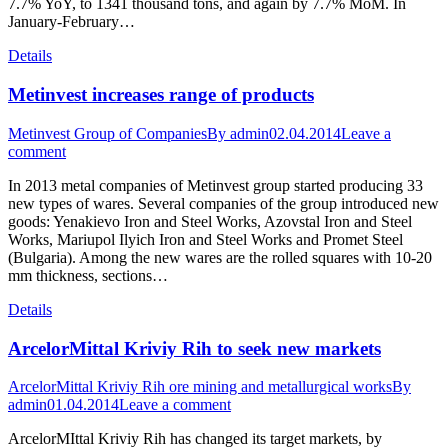
7.7% YoY, to 1341 thousand tons, and again by 7.7% MoM. In
January-February…
Details
Metinvest increases range of products
Metinvest Group of Companies
By
admin
02.04.2014
Leave a
comment
In 2013 metal companies of Metinvest group started producing 33
new types of wares. Several companies of the group introduced new
goods: Yenakievo Iron and Steel Works, Azovstal Iron and Steel
Works, Mariupol Ilyich Iron and Steel Works and Promet Steel
(Bulgaria). Among the new wares are the rolled squares with 10-20
mm thickness, sections…
Details
ArcelorMittal Kriviy Rih to seek new markets
ArcelorMittal Kriviy Rih ore mining and metallurgical works
By
admin
01.04.2014
Leave a comment
ArcelorMIttal Kriviy Rih has changed its target markets, by