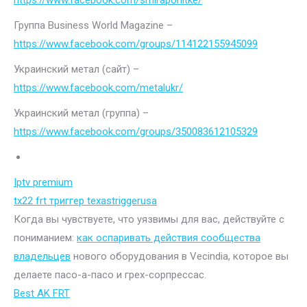
https://www.facebook.com/smiraponitke/
Группа Business World Magazine –
https://www.facebook.com/groups/114122155945099
Украинский метал (сайт) –
https://www.facebook.com/metalukr/
Украинский метал (группа) –
https://www.facebook.com/groups/350083612105329
Iptv premium
tx22 frt триггер texastriggerusa
Когда вы чувствуете, что уязвимы для вас, действуйте с
пониманием:
как оспаривать действия сообщества
владельцев
нового оборудования в Vecindia, которое вы
делаете пасо-а-пасо и грех-сорпрессас.
Best AK FRT