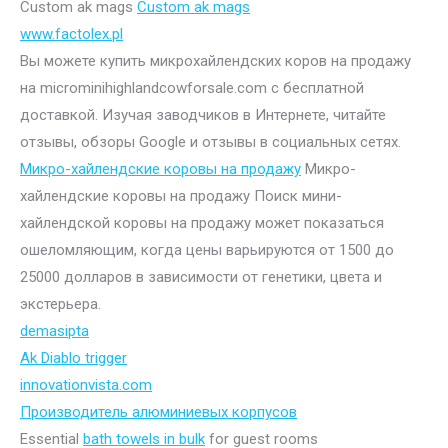
Custom ak mags
Custom ak mags
www.factolex.pl
Вы можете купить микрохайлендских коров на продажу
на microminihighlandcowforsale.com с бесплатной
доставкой. Изучая заводчиков в Интернете, читайте
отзывы, обзоры Google и отзывы в социальных сетях.
Микро-хайлендские коровы на продажу
Микро-
хайлендские коровы на продажу Поиск мини-
хайлендской коровы на продажу может показаться
ошеломляющим, когда цены варьируются от 1500 до
25000 долларов в зависимости от генетики, цвета и
экстерьера.
demasipta
Ak Diablo trigger
innovationvista.com
Производитель алюминиевых корпусов
Essential
bath towels in bulk
for guest rooms