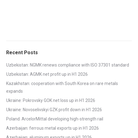
Recent Posts
Uzbekistan: NGMK renews compliance with ISO 37301 standard
Uzbekistan: AGMK net profit up in H1 2026
Kazakhstan: cooperation with South Korea on rare metals
expands
Ukraine: Pokrovsky GOK net loss up in H1 2026
Ukraine: Novoselivskyi GZK profit down in H1 2026
Poland: ArcelorMittal developing high-strength rail
Azerbaijan: ferrous metal exports up in H1 2026
Azerbaijan: aluminum exports up in H1 2026