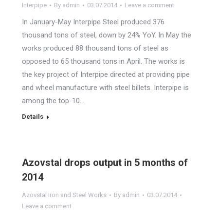
Interpipe
By
admin
03.07.2014
Leave a comment
In January-May Interpipe Steel produced 376
thousand tons of steel, down by 24% YoY. In May the
works produced 88 thousand tons of steel as
opposed to 65 thousand tons in April. The works is
the key project of Interpipe directed at providing pipe
and wheel manufacture with steel billets. Interpipe is
among the top-10…
Details
Azovstal drops output in 5 months of
2014
Azovstal Iron and Steel Works
By
admin
03.07.2014
Leave a comment