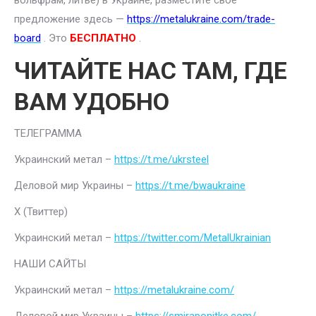
вольфрам, литье) в Украине, разместите свое
предложение здесь —
https://metalukraine.com/trade-
board
. Это
БЕСПЛАТНО
.
ЧИТАЙТЕ НАС ТАМ, ГДЕ
ВАМ УДОБНО
ТЕЛЕГРАММА
Украинский метал –
https://t.me/ukrsteel
Деловой мир Украины –
https://t.me/bwaukraine
Х (Твиттер)
Украинский метал –
https://twitter.com/MetalUkrainian
НАШИ САЙТЫ
Украинский метал –
https://metalukraine.com/