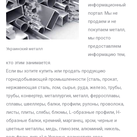
информационный
портал. Мы не
продаем и не
покупаем металл,
мы просто
предоставляем
Украинский металл
информацию тем,
кто этим занимается.
Если вы хотите купить или продать продукцию
горнодобывающей промышленности (сталь, прокат,
нержавеющая сталь, лом, сырье, руда, железо, трубы,
трубы, конвертер, металлургия, металл, ферросплавы,
сплавы, швеллеры, балки, профили, рулоны, проволока,
листы, плиты, слябы, блюмы, L-образные профили, H-
образные балки, кремний, марганец, хром, черные и
цветные металлы, медь, глинозем, алюминий, никель,