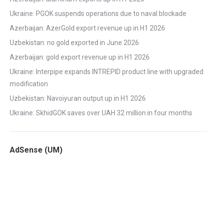
Ukraine: PGOK suspends operations due to naval blockade
Azerbaijan: AzerGold export revenue up in H1 2026
Uzbekistan: no gold exported in June 2026
Azerbaijan: gold export revenue up in H1 2026
Ukraine: Interpipe expands INTREPID product line with upgraded
modification
Uzbekistan: Navoiyuran output up in H1 2026
Ukraine: SkhidGOK saves over UAH 32 million in four months
AdSense (UM)