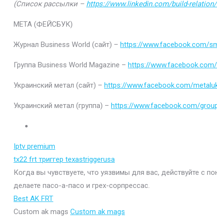
(Список рассылки –
https://www.linkedin.com/build-relatio
МЕТА (ФЕЙСБУК)
Журнал Business World (сайт) –
https://www.facebook.com/sm
Группа Business World Magazine –
https://www.facebook.com
Украинский метал (сайт) –
https://www.facebook.com/metaluk
Украинский метал (группа) –
https://www.facebook.com/gro
Iptv premium
tx22 frt триггер texastriggerusa
Когда вы чувствуете, что уязвимы для вас, действуйте с п
делаете пасо-а-пасо и грех-сорпрессас.
Best AK FRT
Custom ak mags
Custom ak mags