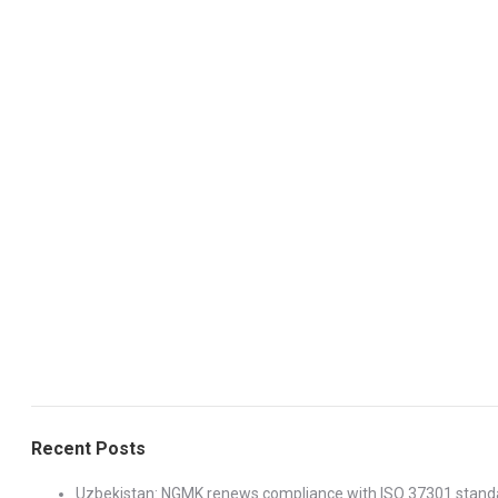
Recent Posts
Uzbekistan: NGMK renews compliance with ISO 37301 stand