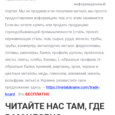
информационный
портал. Мы не продаем и не покупаем металл, мы просто
предоставляем информацию тем, кто этим занимается.
Если вы хотите купить или продать продукцию
горнодобывающей промышленности (сталь, прокат,
нержавеющая сталь, лом, сырье, руда, железо, трубы,
трубы, конвертер, металлургия, металл, ферросплавы,
сплавы, швеллеры, балки, профили, рулоны, проволока,
листы, плиты, слябы, блюмы, L-образные профили, H-
образные балки, кремний, марганец, хром, черные и
цветные металлы, медь, глинозем, алюминий, никель,
вольфрам, литье) в Украине, разместите свое
предложение здесь —
https://metalukraine.com/trade-
board
. Это
БЕСПЛАТНО
.
ЧИТАЙТЕ НАС ТАМ, ГДЕ