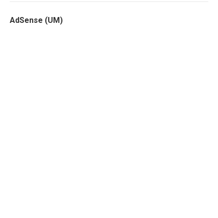
AdSense (UM)