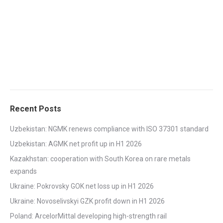
Recent Posts
Uzbekistan: NGMK renews compliance with ISO 37301 standard
Uzbekistan: AGMK net profit up in H1 2026
Kazakhstan: cooperation with South Korea on rare metals
expands
Ukraine: Pokrovsky GOK net loss up in H1 2026
Ukraine: Novoselivskyi GZK profit down in H1 2026
Poland: ArcelorMittal developing high-strength rail