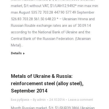
market, $/t without VAT, $1/UAH12.9492* min max min
max August 535.72 703.28 447.90 577.49 September
526.83 703.28 561.50 648.23 * – Ukrainian Hrivna and
Russian Rouble exchange rates are as of 30.09.14
according to the National Bank of Ukraine and the
Central Bank of the Russian Federation. (Ukrainian
Metal)…
Details
Metals of Ukraine & Russia:
reinforcement steel (alloy steel),
September 2014
Без рубрики
By
admin
24.10.2014
Leave a comment
Month Russian market, $/t, $1/RUR39.3866 Ukrainian