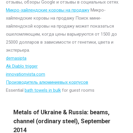
отзывы, обзоры Google и отзывы в социальных сетях.
Микро-хайлендские коровы на продажу
Микро-
хайлендские коровы на продажу Поиск мини-
хайлендской коровы на продажу может показаться
ошеломляющим, когда цены варьируются от 1500 до
25000 долларов в зависимости от генетики, цвета и
экстерьера.
demasipta
Ak Diablo trigger
innovationvista.com
Производитель алюминиевых корпусов
Essential
bath towels in bulk
for guest rooms
Metals of Ukraine & Russia: beams,
channel (ordinary steel), September
2014