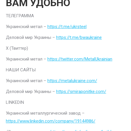
ВАМ УДОБНО
ТЕЛЕГРАММА
Украинский метал –
https://t.me/ukrsteel
Деловой мир Украины –
https://t.me/bwaukraine
Х (Твиттер)
Украинский метал –
https://twitter.com/MetalUkrainian
НАШИ САЙТЫ
Украинский метал –
https://metalukraine.com/
Деловой мир Украины –
https://smiraponitke.com/
LINKEDIN
Украинский металлургический завод –
https://www.linkedin.com/company/19144986/