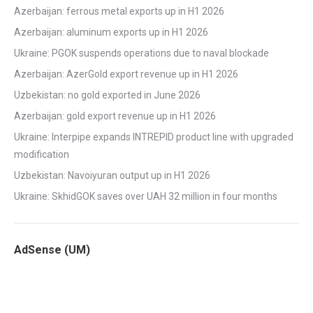
Azerbaijan: ferrous metal exports up in H1 2026
Azerbaijan: aluminum exports up in H1 2026
Ukraine: PGOK suspends operations due to naval blockade
Azerbaijan: AzerGold export revenue up in H1 2026
Uzbekistan: no gold exported in June 2026
Azerbaijan: gold export revenue up in H1 2026
Ukraine: Interpipe expands INTREPID product line with upgraded
modification
Uzbekistan: Navoiyuran output up in H1 2026
Ukraine: SkhidGOK saves over UAH 32 million in four months
AdSense (UM)