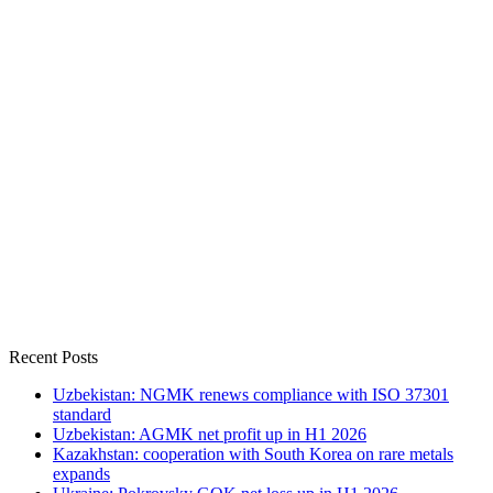
Recent Posts
Uzbekistan: NGMK renews compliance with ISO 37301
standard
Uzbekistan: AGMK net profit up in H1 2026
Kazakhstan: cooperation with South Korea on rare metals
expands