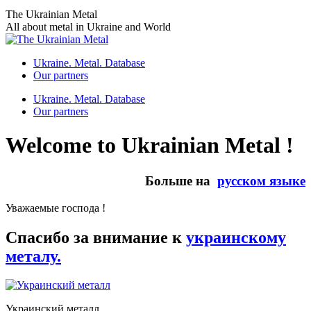
Skip
The Ukrainian Metal
to
All about metal in Ukraine and World
content
Ukraine. Metal. Database
Our partners
Ukraine. Metal. Database
Our partners
Welcome to Ukrainian Metal !
Больше на
русском языке
Уважаемые господа !
Спасибо за внимание к
украинскому
металу.
Украинский металл