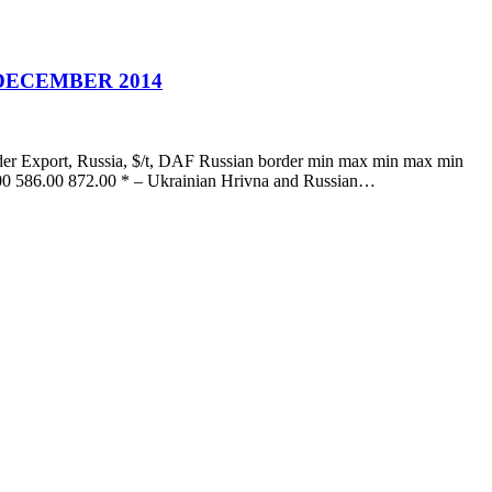
DECEMBER 2014
er Export, Russia, $/t, DAF Russian border min max min max min
0 586.00 872.00 * – Ukrainian Hrivna and Russian…