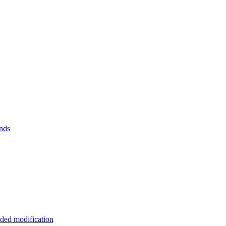
nds
ded modification