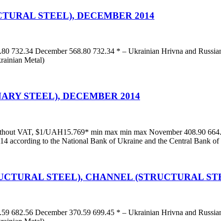
CTURAL STEEL), DECEMBER 2014
 732.34 December 568.80 732.34 * – Ukrainian Hrivna and Russian Ro
krainian Metal)
NARY STEEL), DECEMBER 2014
 without VAT, $1/UAH15.769* min max min max November 408.90 664.
.14 according to the National Bank of Ukraine and the Central Bank of
UCTURAL STEEL), CHANNEL (STRUCTURAL STE
 682.56 December 370.59 699.45 * – Ukrainian Hrivna and Russian Ro