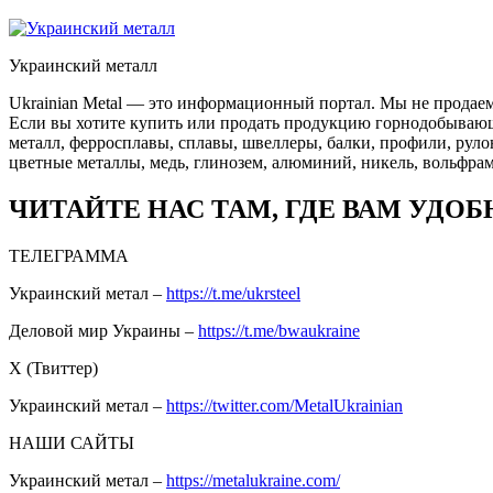
Украинский металл
Ukrainian Metal — это информационный портал. Мы не продаем
Если вы хотите купить или продать продукцию горнодобывающей
металл, ферросплавы, сплавы, швеллеры, балки, профили, руло
цветные металлы, медь, глинозем, алюминий, никель, вольфрам
ЧИТАЙТЕ НАС ТАМ, ГДЕ ВАМ УДОБ
ТЕЛЕГРАММА
Украинский метал –
https://t.me/ukrsteel
Деловой мир Украины –
https://t.me/bwaukraine
Х (Твиттер)
Украинский метал –
https://twitter.com/MetalUkrainian
НАШИ САЙТЫ
Украинский метал –
https://metalukraine.com/