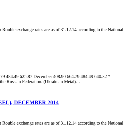
uble exchange rates are as of 31.12.14 according to the National
79 484.49 625.87 December 408.90 664.79 484.49 640.32 * –
 the Russian Federation. (Ukrainian Metal)…
EL), DECEMBER 2014
uble exchange rates are as of 31.12.14 according to the National