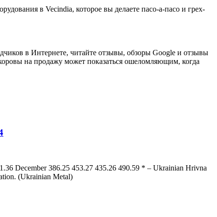
рудования в Vecindia, которое вы делаете пасо-а-пасо и грех-
одчиков в Интернете, читайте отзывы, обзоры Google и отзывы
оровы на продажу может показаться ошеломляющим, когда
4
1.36 December 386.25 453.27 435.26 490.59 * – Ukrainian Hrivna
ration. (Ukrainian Metal)