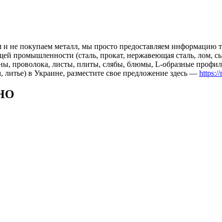
 и не покупаем металл, мы просто предоставляем информацию те
 промышленности (сталь, прокат, нержавеющая сталь, лом, сырь
ны, проволока, листы, плиты, слябы, блюмы, L-образные профил
, литье) в Украине, разместите свое предложение здесь —
https:/
НО