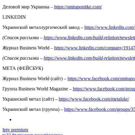
Деловой мир Украины –
https://smiraponitke.com/
LINKEDIN
Украинский металлургический завод –
https://www.linkedin.co
(Список рассылки –
https://www.linkedin.com/build-relation/news
Журнал Business World –
https://www.linkedin.com/company/1914
(Список рассылки –
https://www.linkedin.com/build-relation/news
МЕТА (ФЕЙСБУК)
Журнал Business World (сайт) –
https://www.facebook.com/smirapo
Группа Business World Magazine –
https://www.facebook.com/gro
Украинский метал (сайт) –
https://www.facebook.com/metalukr/
Украинский метал (группа) –
https://www.facebook.com/groups/
Iptv premium