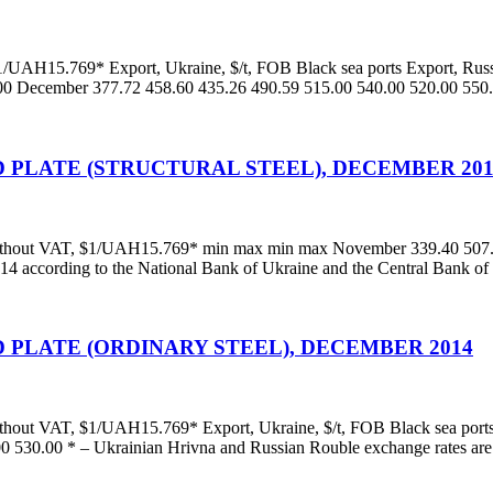
$1/UAH15.769* Export, Ukraine, $/t, FOB Black sea ports Export, Ru
00 December 377.72 458.60 435.26 490.59 515.00 540.00 520.00 550
 PLATE (STRUCTURAL STEEL), DECEMBER 201
 without VAT, $1/UAH15.769* min max min max November 339.40 507.
.14 according to the National Bank of Ukraine and the Central Bank of
 PLATE (ORDINARY STEEL), DECEMBER 2014
without VAT, $1/UAH15.769* Export, Ukraine, $/t, FOB Black sea po
530.00 * – Ukrainian Hrivna and Russian Rouble exchange rates are 