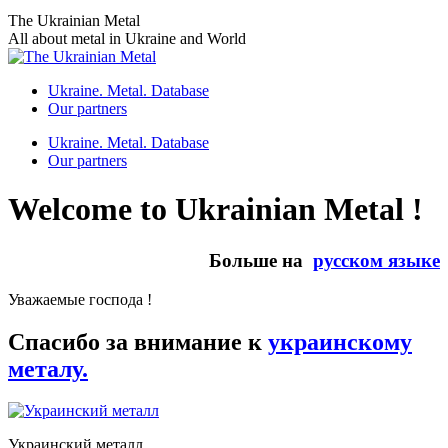
Skip
The Ukrainian Metal
to
All about metal in Ukraine and World
content
Ukraine. Metal. Database
Our partners
Ukraine. Metal. Database
Our partners
Welcome to Ukrainian Metal !
Больше на
русском языке
Уважаемые господа !
Спасибо за внимание к
украинскому
металу.
Украинский металл