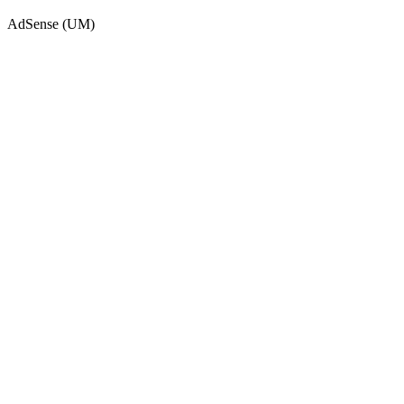
AdSense (UM)