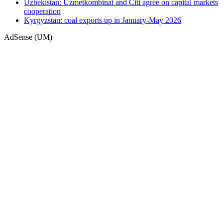
Uzbekistan: Uzmetkombinat and Citi agree on capital markets
cooperation
Kyrgyzstan: coal exports up in January-May 2026
AdSense (UM)