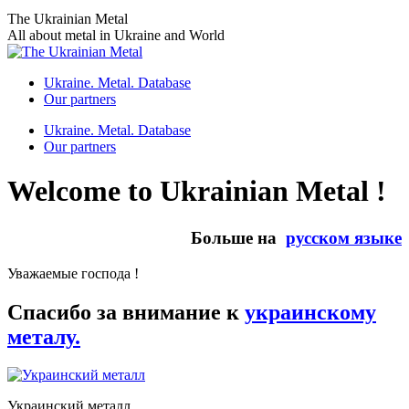
Skip
The Ukrainian Metal
to
All about metal in Ukraine and World
content
Ukraine. Metal. Database
Our partners
Ukraine. Metal. Database
Our partners
Welcome to Ukrainian Metal !
Больше на
русском языке
Уважаемые господа !
Спасибо за внимание к
украинскому
металу.
Украинский металл