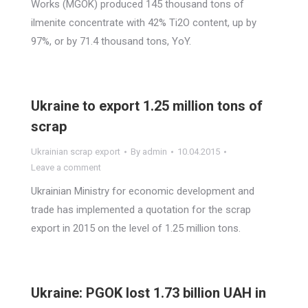
Works (MGOK) produced 145 thousand tons of
ilmenite concentrate with 42% Ti2O content, up by
97%, or by 71.4 thousand tons, YoY.
Ukraine to export 1.25 million tons of
scrap
Ukrainian scrap export
By
admin
10.04.2015
Leave a comment
Ukrainian Ministry for economic development and
trade has implemented a quotation for the scrap
export in 2015 on the level of 1.25 million tons.
Ukraine: PGOK lost 1.73 billion UAH in