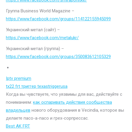
https://www.facebook.com/smiraponitke/
Группа Business World Magazine –
https://www.facebook.com/groups/114122155945099
Украинский метал (сайт) –
https://www.facebook.com/metalukr/
Украинский метал (группа) –
https://www.facebook.com/groups/350083612105329
Iptv premium
tx22 frt триггер texastriggerusa
Когда вы чувствуете, что уязвимы для вас, действуйте с
пониманием:
как оспаривать действия сообщества
владельцев
нового оборудования в Vecindia, которое вы
делаете пасо-а-пасо и грех-сорпрессас.
Best AK FRT