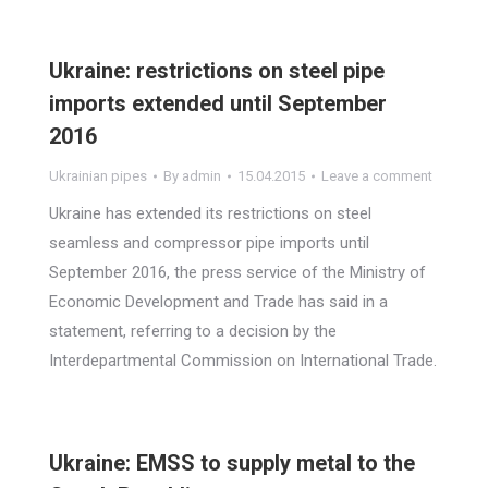
Ukraine: restrictions on steel pipe
imports extended until September
2016
Ukrainian pipes
By
admin
15.04.2015
Leave a comment
Ukraine has extended its restrictions on steel
seamless and compressor pipe imports until
September 2016, the press service of the Ministry of
Economic Development and Trade has said in a
statement, referring to a decision by the
Interdepartmental Commission on International Trade.
Ukraine: EMSS to supply metal to the