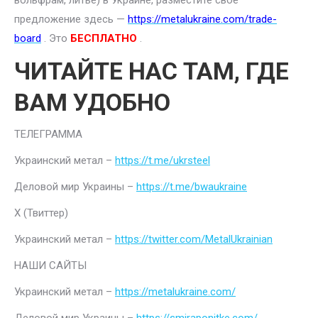
вольфрам, литье) в Украине, разместите свое
предложение здесь —
https://metalukraine.com/trade-
board
. Это
БЕСПЛАТНО
.
ЧИТАЙТЕ НАС ТАМ, ГДЕ
ВАМ УДОБНО
ТЕЛЕГРАММА
Украинский метал –
https://t.me/ukrsteel
Деловой мир Украины –
https://t.me/bwaukraine
Х (Твиттер)
Украинский метал –
https://twitter.com/MetalUkrainian
НАШИ САЙТЫ
Украинский метал –
https://metalukraine.com/