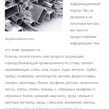
информационный
портал. Мы не
продаем и не
покупаем металл,
мы просто
предоставляем
Украинский металл
информацию тем,
кто этим занимается.
Если вы хотите купить или продать продукцию
горнодобывающей промышленности (сталь, прокат,
нержавеющая сталь, лом, сырье, руда, железо, трубы,
трубы, конвертер, металлургия, металл, ферросплавы,
сплавы, швеллеры, балки, профили, рулоны, проволока,
листы, плиты, слябы, блюмы, L-образные профили, H-
образные балки, кремний, марганец, хром, черные и
цветные металлы, медь, глинозем, алюминий, никель,