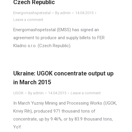
Czech Republic
Energomashspetsstal
By
admin
14.04.2015
Leave a comment
Energomashspetsstal (EMSS) has signed an
agreement to produce and supply billets to FER
Kladno s.r.o. (Czech Republic).
Ukraine: UGOK concentrate output up
in March 2015
UGOK
By
admin
14.04.2015
Leave a comment
In March Yuzniy Mining and Processing Works (UGOK,
Kriviy Rih), produced 971 thousand tons of
concentrate, up by 9.46%, or by 83.9 thousand tons,
YoY.