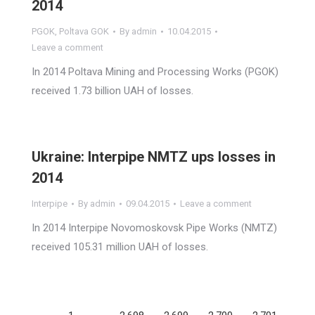
2014
PGOK
,
Poltava GOK
By
admin
10.04.2015
Leave a comment
In 2014 Poltava Mining and Processing Works (PGOK)
received 1.73 billion UAH of losses.
Ukraine: Interpipe NMTZ ups losses in
2014
Interpipe
By
admin
09.04.2015
Leave a comment
In 2014 Interpipe Novomoskovsk Pipe Works (NMTZ)
received 105.31 million UAH of losses.