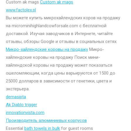
Custom ak mags
Custom ak mags
www.factolex.pl
Вы можете купить микрохайлендских коров на продажу
на microminihighlandcowforsale.com с бесплатной
доставкой. Изучая заводчиков в Интернете, читайте
отзывы, обзоры Google и отзывы в социальных сетях.
Микро-хайлендские коровы на продажу
Микро-
хайлендские коровы на продажу Поиск мини-
хайлендской коровы на продажу может показаться
ошеломляющим, когда цены варьируются от 1500 до
25000 долларов в зависимости от генетики, цвета и
экстерьера.
demasipta
Ak Diablo trigger
innovationvista.com
Производитель алюминиевых корпусов
Essential
bath towels in bulk
for guest rooms