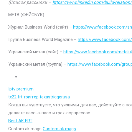
(Список рассылки –
https://www.linkedin.com/build-relatio
МЕТА (ФЕЙСБУК)
Журнал Business World (сайт) –
https://www.facebook.com/sm
Группа Business World Magazine –
https://www.facebook.com
Украинский метал (сайт) –
https://www.facebook.com/metaluk
Украинский метал (группа) –
https://www.facebook.com/gro
Iptv premium
tx22 frt триггер texastriggerusa
Когда вы чувствуете, что уязвимы для вас, действуйте с п
делаете пасо-а-пасо и грех-сорпрессас.
Best AK FRT
Custom ak mags
Custom ak mags