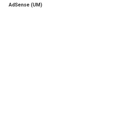
AdSense (UM)