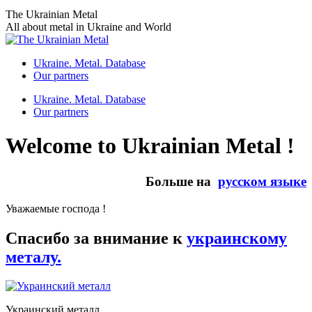
Skip
The Ukrainian Metal
to
All about metal in Ukraine and World
content
Ukraine. Metal. Database
Our partners
Ukraine. Metal. Database
Our partners
Welcome to Ukrainian Metal !
Больше на
русском языке
Уважаемые господа !
Спасибо за внимание к
украинскому
металу.
Украинский металл