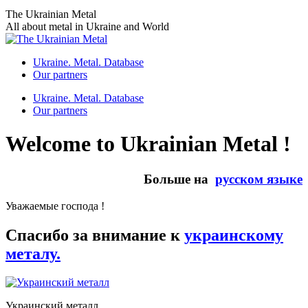
Skip
The Ukrainian Metal
to
All about metal in Ukraine and World
content
Ukraine. Metal. Database
Our partners
Ukraine. Metal. Database
Our partners
Welcome to Ukrainian Metal !
Больше на
русском языке
Уважаемые господа !
Спасибо за внимание к
украинскому
металу.
Украинский металл