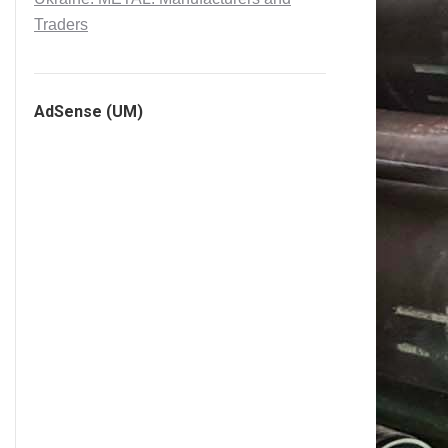
Traders
AdSense (UM)