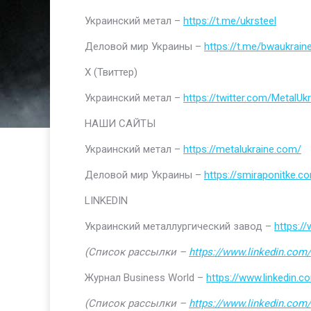
Украинский метал –
https://t.me/ukrsteel
Деловой мир Украины –
https://t.me/bwaukrain
Х (Твиттер)
Украинский метал –
https://twitter.com/MetalUkr
НАШИ САЙТЫ
Украинский метал –
https://metalukraine.com/
Деловой мир Украины –
https://smiraponitke.c
LINKEDIN
Украинский металлургический завод –
https:/
(Список рассылки –
https://www.linkedin.com/
Журнал Business World –
https://www.linkedin
(Список рассылки –
https://www.linkedin.com/