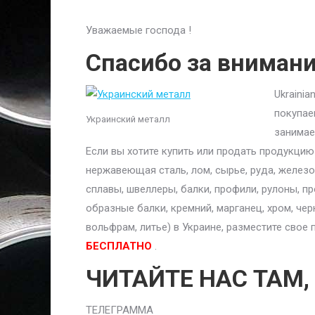
Уважаемые господа !
Спасибо за вниман
Ukraini
покупае
Украинский металл
занимае
Если вы хотите купить или продать продукци
нержавеющая сталь, лом, сырье, руда, железо,
сплавы, швеллеры, балки, профили, рулоны, п
образные балки, кремний, марганец, хром, чер
вольфрам, литье) в Украине, разместите сво
БЕСПЛАТНО
.
ЧИТАЙТЕ НАС ТАМ,
ТЕЛЕГРАММА