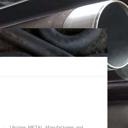
Ukraine. METAL. Manufacturers and