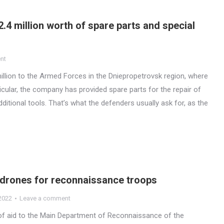
.4 million worth of spare parts and special
nt
million to the Armed Forces in the Dniepropetrovsk region, where
ticular, the company has provided spare parts for the repair of
itional tools. That’s what the defenders usually ask for, as the
 drones for reconnaissance troops
2022
Leave a comment
of aid to the Main Department of Reconnaissance of the