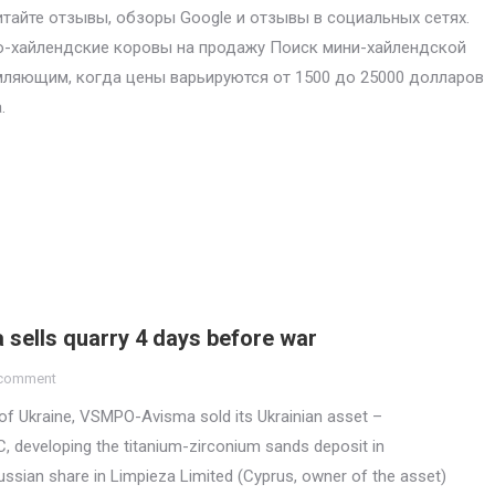
итайте отзывы, обзоры Google и отзывы в социальных сетях.
-хайлендские коровы на продажу Поиск мини-хайлендской
ляющим, когда цены варьируются от 1500 до 25000 долларов
.
sells quarry 4 days before war
 comment
 of Ukraine, VSMPO-Avisma sold its Ukrainian asset –
 developing the titanium-zirconium sands deposit in
ussian share in Limpieza Limited (Cyprus, owner of the asset)