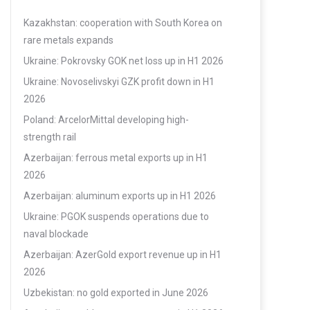
Kazakhstan: cooperation with South Korea on
rare metals expands
Ukraine: Pokrovsky GOK net loss up in H1 2026
Ukraine: Novoselivskyi GZK profit down in H1
2026
Poland: ArcelorMittal developing high-
strength rail
Azerbaijan: ferrous metal exports up in H1
2026
Azerbaijan: aluminum exports up in H1 2026
Ukraine: PGOK suspends operations due to
naval blockade
Azerbaijan: AzerGold export revenue up in H1
2026
Uzbekistan: no gold exported in June 2026