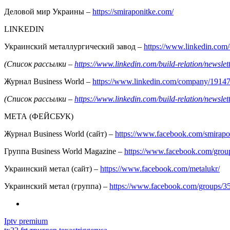
Деловой мир Украины –
https://smiraponitke.com/
LINKEDIN
Украинский металлургический завод –
https://www.linkedin.co
(Список рассылки –
https://www.linkedin.com/build-relation/news
Журнал Business World –
https://www.linkedin.com/company/1914
(Список рассылки –
https://www.linkedin.com/build-relation/news
МЕТА (ФЕЙСБУК)
Журнал Business World (сайт) –
https://www.facebook.com/smirapo
Группа Business World Magazine –
https://www.facebook.com/gro
Украинский метал (сайт) –
https://www.facebook.com/metalukr/
Украинский метал (группа) –
https://www.facebook.com/groups/
Iptv premium