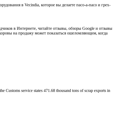
рудования в Vecindia, которое вы делаете пасо-а-пасо и грех-
одчиков в Интернете, читайте отзывы, обзоры Google и отзывы
оровы на продажу может показаться ошеломляющим, когда
he Customs service states 471.68 thousand tons of scrap exports in