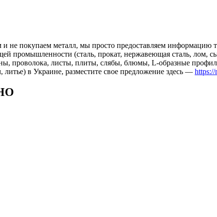
 и не покупаем металл, мы просто предоставляем информацию те
 промышленности (сталь, прокат, нержавеющая сталь, лом, сырь
ны, проволока, листы, плиты, слябы, блюмы, L-образные профил
, литье) в Украине, разместите свое предложение здесь —
https:/
НО