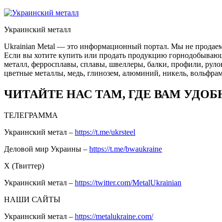
Украинский металл
Ukrainian Metal — это информационный портал. Мы не продаем
Если вы хотите купить или продать продукцию горнодобывающей
металл, ферросплавы, сплавы, швеллеры, балки, профили, руло
цветные металлы, медь, глинозем, алюминий, никель, вольфрам
ЧИТАЙТЕ НАС ТАМ, ГДЕ ВАМ УДОБ
ТЕЛЕГРАММА
Украинский метал –
https://t.me/ukrsteel
Деловой мир Украины –
https://t.me/bwaukraine
Х (Твиттер)
Украинский метал –
https://twitter.com/MetalUkrainian
НАШИ САЙТЫ
Украинский метал –
https://metalukraine.com/