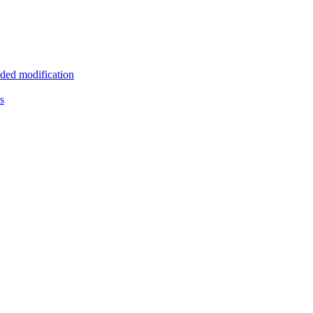
ded modification
s