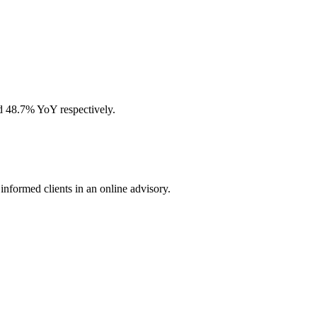
d 48.7% YoY respectively.
nformed clients in an online advisory.