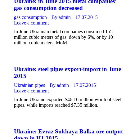
Ukraine: in June 2015 metal companies’
gas consumption decreased
gas consumption
By
admin
17.07.2015
Leave a comment
In June Ukrainian metal companies consumed 155
million cubic meters of gas, down by 6%, or by 10
million cubic meters, MoM.
Ukraine: steel pipes export-import in June
2015
Ukrainian pipes
By
admin
17.07.2015
Leave a comment
In June Ukraine exported $46.16 million worth of steel
pipes, while imports reached $7.35 million.
Ukraine: Evraz Sukhaya Balka ore output
down in H1 2015