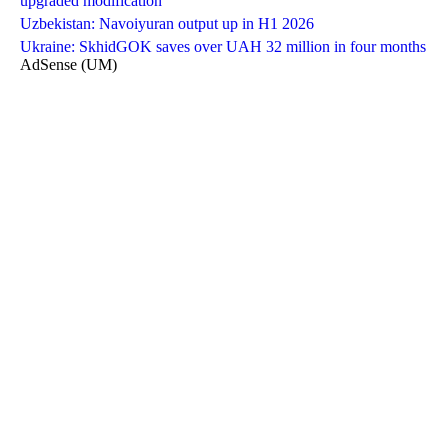
upgraded modification
Uzbekistan: Navoiyuran output up in H1 2026
Ukraine: SkhidGOK saves over UAH 32 million in four months
AdSense (UM)