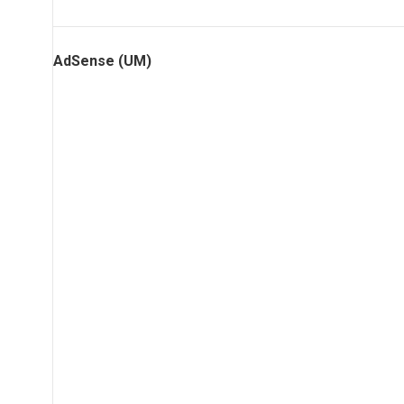
AdSense (UM)