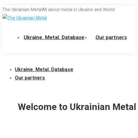
Skip
The Ukrainian Metal
All about metal in Ukraine and World
to
content
Ukraine. Metal. Database
Our partners
Ukraine. Metal. Database
Our partners
Welcome to Ukrainian Metal 