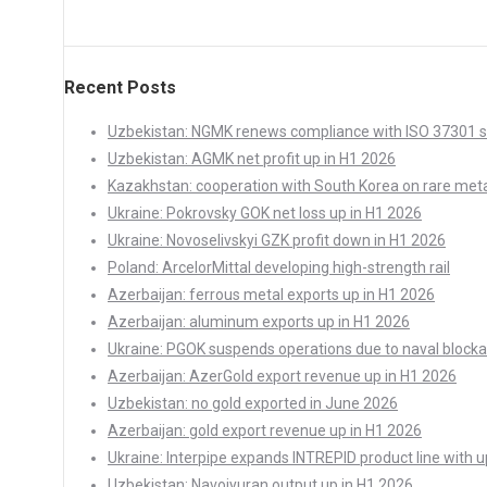
Recent Posts
Uzbekistan: NGMK renews compliance with ISO 37301 
Uzbekistan: AGMK net profit up in H1 2026
Kazakhstan: cooperation with South Korea on rare met
Ukraine: Pokrovsky GOK net loss up in H1 2026
Ukraine: Novoselivskyi GZK profit down in H1 2026
Poland: ArcelorMittal developing high-strength rail
Azerbaijan: ferrous metal exports up in H1 2026
Azerbaijan: aluminum exports up in H1 2026
Ukraine: PGOK suspends operations due to naval block
Azerbaijan: AzerGold export revenue up in H1 2026
Uzbekistan: no gold exported in June 2026
Azerbaijan: gold export revenue up in H1 2026
Ukraine: Interpipe expands INTREPID product line with 
Uzbekistan: Navoiyuran output up in H1 2026