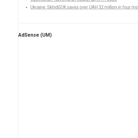
Ukraine: SkhidGOK saves over UAH 32 million in four m
AdSense (UM)