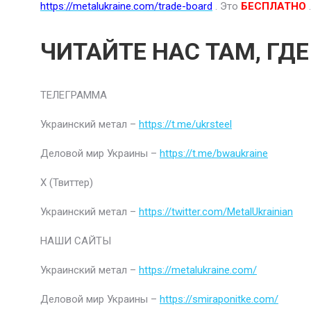
https://metalukraine.com/trade-board
. Это
БЕСПЛАТНО
.
ЧИТАЙТЕ НАС ТАМ, ГД
ТЕЛЕГРАММА
Украинский метал –
https://t.me/ukrsteel
Деловой мир Украины –
https://t.me/bwaukraine
Х (Твиттер)
Украинский метал –
https://twitter.com/MetalUkrainian
НАШИ САЙТЫ
Украинский метал –
https://metalukraine.com/
Деловой мир Украины –
https://smiraponitke.com/