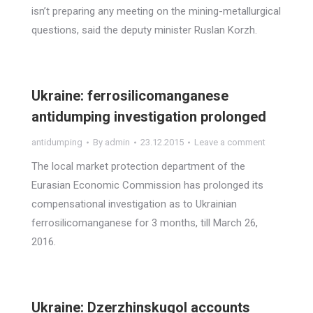
isn’t preparing any meeting on the mining-metallurgical
questions, said the deputy minister Ruslan Korzh.
Ukraine: ferrosilicomanganese
antidumping investigation prolonged
antidumping
By
admin
23.12.2015
Leave a comment
The local market protection department of the
Eurasian Economic Commission has prolonged its
compensational investigation as to Ukrainian
ferrosilicomanganese for 3 months, till March 26,
2016.
Ukraine: Dzerzhinskugol accounts