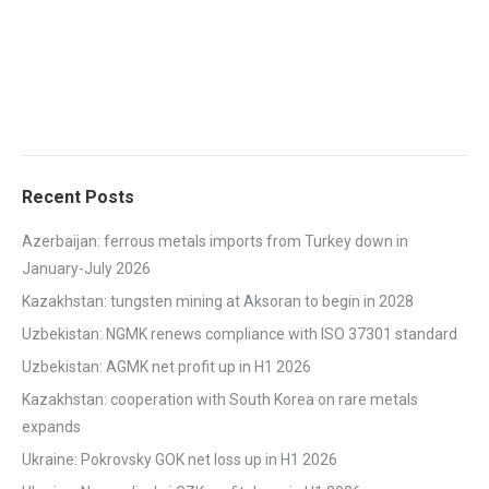
Recent Posts
Azerbaijan: ferrous metals imports from Turkey down in
January-July 2026
Kazakhstan: tungsten mining at Aksoran to begin in 2028
Uzbekistan: NGMK renews compliance with ISO 37301 standard
Uzbekistan: AGMK net profit up in H1 2026
Kazakhstan: cooperation with South Korea on rare metals
expands
Ukraine: Pokrovsky GOK net loss up in H1 2026