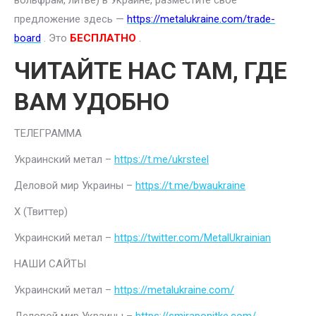
вольфрам, литье) в Украине, разместите свое
предложение здесь —
https://metalukraine.com/trade-
board
. Это
БЕСПЛАТНО
.
ЧИТАЙТЕ НАС ТАМ, ГДЕ
ВАМ УДОБНО
ТЕЛЕГРАММА
Украинский метал –
https://t.me/ukrsteel
Деловой мир Украины –
https://t.me/bwaukraine
Х (Твиттер)
Украинский метал –
https://twitter.com/MetalUkrainian
НАШИ САЙТЫ
Украинский метал –
https://metalukraine.com/