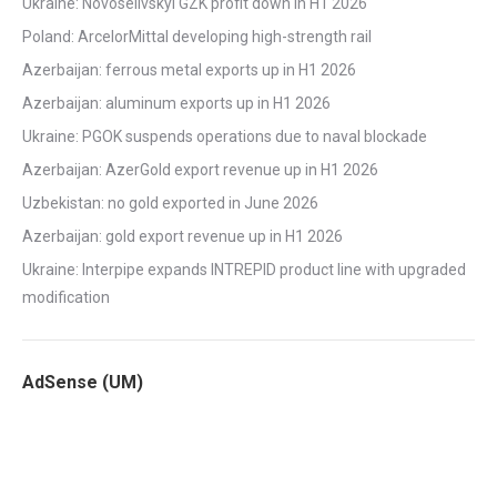
Ukraine: Novoselivskyi GZK profit down in H1 2026
Poland: ArcelorMittal developing high-strength rail
Azerbaijan: ferrous metal exports up in H1 2026
Azerbaijan: aluminum exports up in H1 2026
Ukraine: PGOK suspends operations due to naval blockade
Azerbaijan: AzerGold export revenue up in H1 2026
Uzbekistan: no gold exported in June 2026
Azerbaijan: gold export revenue up in H1 2026
Ukraine: Interpipe expands INTREPID product line with upgraded
modification
AdSense (UM)