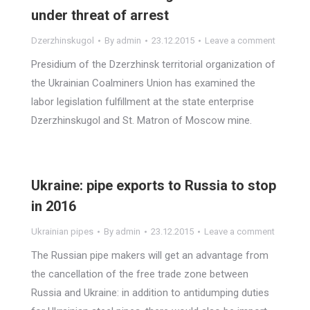
under threat of arrest
Dzerzhinskugol
By
admin
23.12.2015
Leave a comment
Presidium of the Dzerzhinsk territorial organization of
the Ukrainian Coalminers Union has examined the
labor legislation fulfillment at the state enterprise
Dzerzhinskugol and St. Matron of Moscow mine.
Ukraine: pipe exports to Russia to stop
in 2016
Ukrainian pipes
By
admin
23.12.2015
Leave a comment
The Russian pipe makers will get an advantage from
the cancellation of the free trade zone between
Russia and Ukraine: in addition to antidumping duties