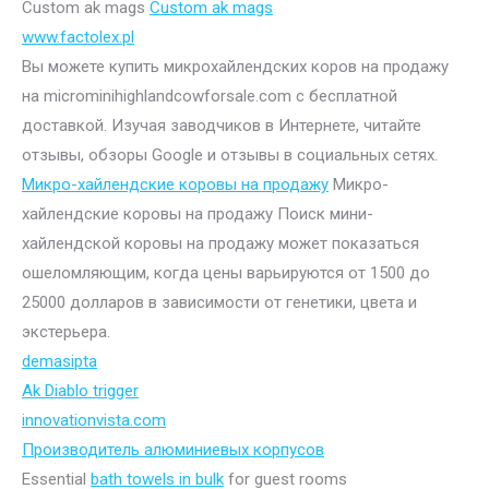
Custom ak mags
Custom ak mags
www.factolex.pl
Вы можете купить микрохайлендских коров на продажу
на microminihighlandcowforsale.com с бесплатной
доставкой. Изучая заводчиков в Интернете, читайте
отзывы, обзоры Google и отзывы в социальных сетях.
Микро-хайлендские коровы на продажу
Микро-
хайлендские коровы на продажу Поиск мини-
хайлендской коровы на продажу может показаться
ошеломляющим, когда цены варьируются от 1500 до
25000 долларов в зависимости от генетики, цвета и
экстерьера.
demasipta
Ak Diablo trigger
innovationvista.com
Производитель алюминиевых корпусов
Essential
bath towels in bulk
for guest rooms