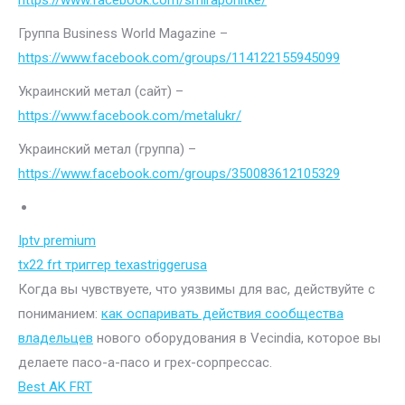
https://www.facebook.com/smiraponitke/
Группа Business World Magazine –
https://www.facebook.com/groups/114122155945099
Украинский метал (сайт) –
https://www.facebook.com/metalukr/
Украинский метал (группа) –
https://www.facebook.com/groups/350083612105329
Iptv premium
tx22 frt триггер texastriggerusa
Когда вы чувствуете, что уязвимы для вас, действуйте с
пониманием:
как оспаривать действия сообщества
владельцев
нового оборудования в Vecindia, которое вы
делаете пасо-а-пасо и грех-сорпрессас.
Best AK FRT