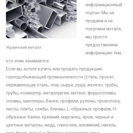
информационный
портал. Мы не
продаем и не
покупаем металл,
мы просто
предоставляем
Украинский металл
информацию тем,
кто этим занимается.
Если вы хотите купить или продать продукцию
горнодобывающей промышленности (сталь, прокат,
нержавеющая сталь, лом, сырье, руда, железо, трубы,
трубы, конвертер, металлургия, металл, ферросплавы,
сплавы, швеллеры, балки, профили, рулоны, проволока,
листы, плиты, слябы, блюмы, L-образные профили, H-
образные балки, кремний, марганец, хром, черные и
цветные металлы, медь, глинозем, алюминий, никель,