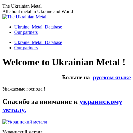
Skip
The Ukrainian Metal
to
All about metal in Ukraine and World
content
Ukraine. Metal. Database
Our partners
Ukraine. Metal. Database
Our partners
Welcome to Ukrainian Metal !
Больше на
русском языке
Уважаемые господа !
Спасибо за внимание к
украинскому
металу.
Украинский металл