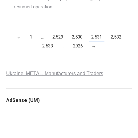
resumed operation.
←
1
…
2,529
2,530
2,531
2,532
2,533
…
2926
→
Ukraine. METAL. Manufacturers and Traders
AdSense (UM)