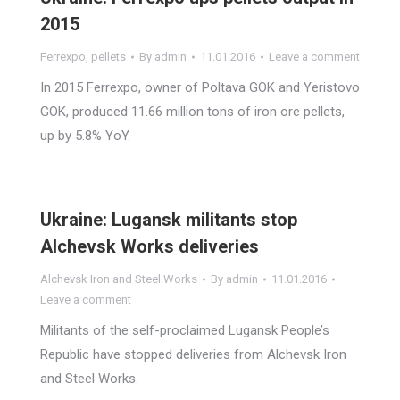
2015
Ferrexpo
,
pellets
By
admin
11.01.2016
Leave a comment
In 2015 Ferrexpo, owner of Poltava GOK and Yeristovo
GOK, produced 11.66 million tons of iron ore pellets,
up by 5.8% YoY.
Ukraine: Lugansk militants stop
Alchevsk Works deliveries
Alchevsk Iron and Steel Works
By
admin
11.01.2016
Leave a comment
Militants of the self-proclaimed Lugansk People’s
Republic have stopped deliveries from Alchevsk Iron
and Steel Works.