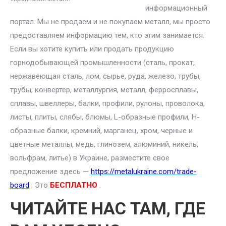
информационный
портал. Мы не продаем и не покупаем металл, мы просто
предоставляем информацию тем, кто этим занимается.
Если вы хотите купить или продать продукцию
горнодобывающей промышленности (сталь, прокат,
нержавеющая сталь, лом, сырье, руда, железо, трубы,
трубы, конвертер, металлургия, металл, ферросплавы,
сплавы, швеллеры, балки, профили, рулоны, проволока,
листы, плиты, слябы, блюмы, L-образные профили, H-
образные балки, кремний, марганец, хром, черные и
цветные металлы, медь, глинозем, алюминий, никель,
вольфрам, литье) в Украине, разместите свое
предложение здесь —
https://metalukraine.com/trade-
board
. Это
БЕСПЛАТНО
.
ЧИТАЙТЕ НАС ТАМ, ГДЕ