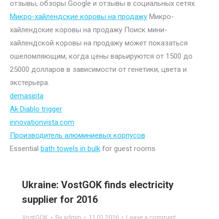
отзывы, обзоры Google и отзывы в социальных сетях.
Микро-хайлендские коровы на продажу
Микро-
хайлендские коровы на продажу Поиск мини-
хайлендской коровы на продажу может показаться
ошеломляющим, когда цены варьируются от 1500 до
25000 долларов в зависимости от генетики, цвета и
экстерьера.
demasipta
Ak Diablo trigger
innovationvista.com
Производитель алюминиевых корпусов
Essential
bath towels in bulk
for guest rooms
Ukraine: VostGOK finds electricity
supplier for 2016
VostGOK
By
admin
11.01.2016
Leave a comment