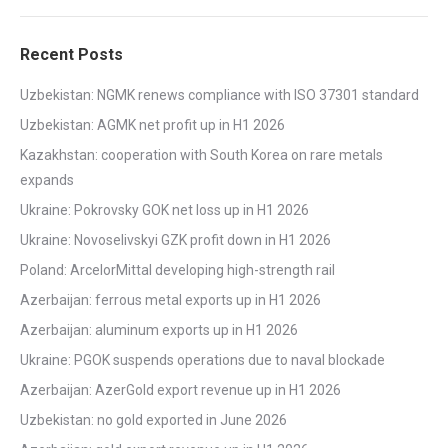
Recent Posts
Uzbekistan: NGMK renews compliance with ISO 37301 standard
Uzbekistan: AGMK net profit up in H1 2026
Kazakhstan: cooperation with South Korea on rare metals
expands
Ukraine: Pokrovsky GOK net loss up in H1 2026
Ukraine: Novoselivskyi GZK profit down in H1 2026
Poland: ArcelorMittal developing high-strength rail
Azerbaijan: ferrous metal exports up in H1 2026
Azerbaijan: aluminum exports up in H1 2026
Ukraine: PGOK suspends operations due to naval blockade
Azerbaijan: AzerGold export revenue up in H1 2026
Uzbekistan: no gold exported in June 2026