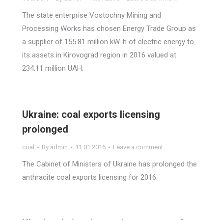
The state enterprise Vostochny Mining and
Processing Works has chosen Energy Trade Group as
a supplier of 155.81 million kW-h of electric energy to
its assets in Kirovograd region in 2016 valued at
234.11 million UAH.
Ukraine: coal exports licensing
prolonged
coal
By
admin
11.01.2016
Leave a comment
The Cabinet of Ministers of Ukraine has prolonged the
anthracite coal exports licensing for 2016.