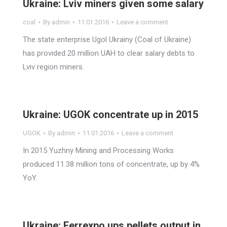
Ukraine: Lviv miners given some salary
coal
By
admin
11.01.2016
Leave a comment
The state enterprise Ugol Ukrainy (Coal of Ukraine)
has provided 20 million UAH to clear salary debts to
Lviv region miners.
Ukraine: UGOK concentrate up in 2015
UGOK
By
admin
11.01.2016
Leave a comment
In 2015 Yuzhny Mining and Processing Works
produced 11.38 million tons of concentrate, up by 4%
YoY.
Ukraine: Ferrexpo ups pellets output in