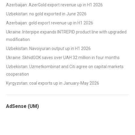
Azerbaijan: AzerGold export revenue up in H1 2026
Uzbekistan: no gold exported in June 2026
Azerbaijan: gold export revenue up in H1 2026
Ukraine: Interpipe expands INTREPID product line with upgraded
modification
Uzbekistan: Navoiyuran output up in H1 2026
Ukraine: SkhidGOK saves over UAH 32 million in four months
Uzbekistan: Uzmetkombinat and Citi agree on capital markets
cooperation
Kyrgyzstan: coal exports up in January-May 2026
AdSense (UM)