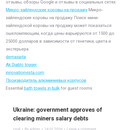
отзывы, обзоры Google и отзывы в социальных сетях.
Микро-хайлендские коровы на продажу
Микро-
хайлендские коровы на продажу Поиск мини-
хайлендской коровы на продажу может показаться
ошеломляющим, когда цены варьируются от 1500 до
25000 долларов в зависимости от генетики, цвета и
экстерьера.
demasipta
Ak Diablo trigger
innovationvista.com
Производитель алюминиевых корпусов
Essential
bath towels in bulk
for guest rooms
Ukraine: government approves of
clearing miners salary debts
coal
By
admin
14.01.2016
Leave a comment