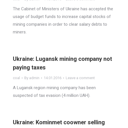
The Cabinet of Ministers of Ukraine has accepted the
usage of budget funds to increase capital stocks of
mining companies in order to clear salary debts to
miners.
Ukraine: Lugansk mining company not
paying taxes
coal
By
admin
14.01.2016
Leave a comment
A Lugansk region mining company has been
suspected of tax evasion (4 million UAH).
Ukraine: Kominmet coowner selling