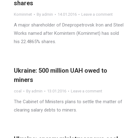
shares
Kominmet
By
admin
14.01.2016
Leave a comment
A major shareholder of Dnepropetrovsk Iron and Steel
Works named after Komintern (Kominmet) has sold
his 22.4865% shares.
Ukraine: 500 million UAH owed to
miners
coal
By
admin
13.01.2016
Leave a comment
The Cabinet of Ministers plans to settle the matter of
clearing salary debts to miners.