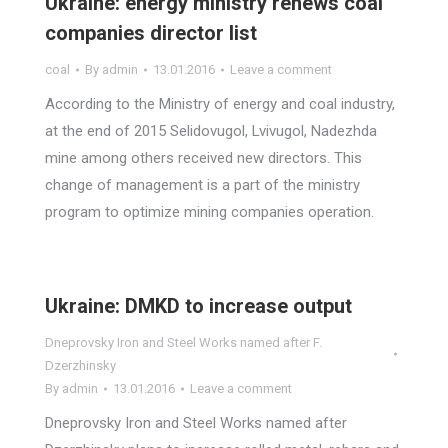
Ukraine: energy ministry renews coal
companies director list
coal
By
admin
13.01.2016
Leave a comment
According to the Ministry of energy and coal industry,
at the end of 2015 Selidovugol, Lvivugol, Nadezhda
mine among others received new directors. This
change of management is a part of the ministry
program to optimize mining companies operation.
Ukraine: DMKD to increase output
Dneprovsky Iron and Steel Works named after F.
Dzerzhinsky
By
admin
13.01.2016
Leave a comment
Dneprovsky Iron and Steel Works named after