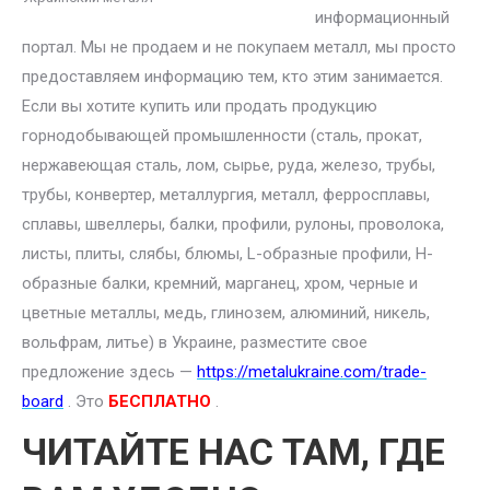
информационный
портал. Мы не продаем и не покупаем металл, мы просто
предоставляем информацию тем, кто этим занимается.
Если вы хотите купить или продать продукцию
горнодобывающей промышленности (сталь, прокат,
нержавеющая сталь, лом, сырье, руда, железо, трубы,
трубы, конвертер, металлургия, металл, ферросплавы,
сплавы, швеллеры, балки, профили, рулоны, проволока,
листы, плиты, слябы, блюмы, L-образные профили, H-
образные балки, кремний, марганец, хром, черные и
цветные металлы, медь, глинозем, алюминий, никель,
вольфрам, литье) в Украине, разместите свое
предложение здесь —
https://metalukraine.com/trade-
board
. Это
БЕСПЛАТНО
.
ЧИТАЙТЕ НАС ТАМ, ГДЕ