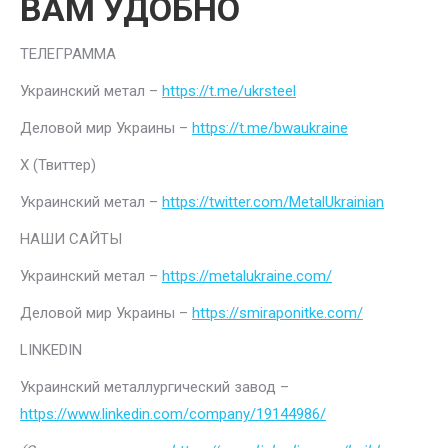
ВАМ УДОБНО
ТЕЛЕГРАММА
Украинский метал –
https://t.me/ukrsteel
Деловой мир Украины –
https://t.me/bwaukraine
Х (Твиттер)
Украинский метал –
https://twitter.com/MetalUkrainian
НАШИ САЙТЫ
Украинский метал –
https://metalukraine.com/
Деловой мир Украины –
https://smiraponitke.com/
LINKEDIN
Украинский металлургический завод –
https://www.linkedin.com/company/19144986/