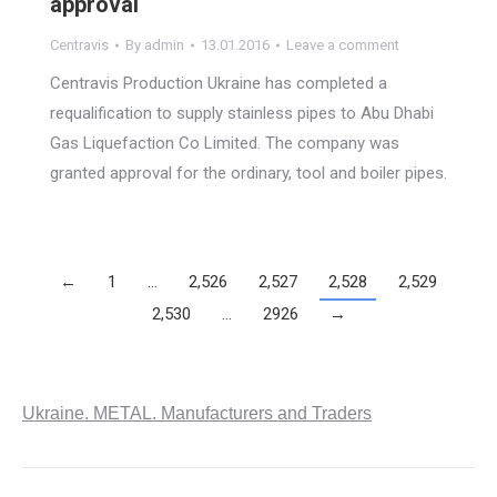
approval
Centravis
By
admin
13.01.2016
Leave a comment
Centravis Production Ukraine has completed a
requalification to supply stainless pipes to Abu Dhabi
Gas Liquefaction Co Limited. The company was
granted approval for the ordinary, tool and boiler pipes.
←
1
…
2,526
2,527
2,528
2,529
2,530
…
2926
→
Ukraine. METAL. Manufacturers and Traders