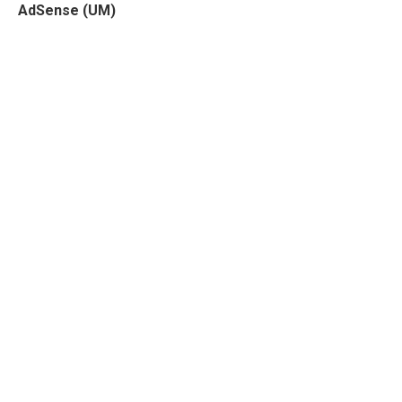
AdSense (UM)