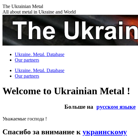
Skip
The Ukrainian Metal
to
All about metal in Ukraine and World
content
Ukraine. Metal. Database
Our partners
Ukraine. Metal. Database
Our partners
Welcome to Ukrainian Metal !
Больше на
русском языке
Уважаемые господа !
Спасибо за внимание к
украинскому