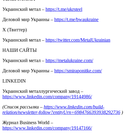
Украинский метал –
https://t.me/ukrsteel
Деловой мир Украины –
https://t.me/bwaukraine
Х (Твиттер)
Украинский метал –
https://twitter.com/MetalUkrainian
НАШИ САЙТЫ
Украинский метал –
https://metalukraine.com/
Деловой мир Украины –
https://smiraponitke.com/
LINKEDIN
Украинский металлургический завод –
https://www.linkedin.com/company/19144986/
(Список рассылки –
https://www.linkedin.com/build-
relation/newsletter-follow?entityUrn=6984766393938292736
)
Журнал Business World –
https://www.linkedin.com/company/19147166/