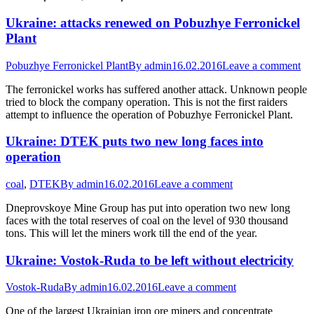
Ukraine: attacks renewed on Pobuzhye Ferronickel
Plant
Pobuzhye Ferronickel Plant
By
admin
16.02.2016
Leave a comment
The ferronickel works has suffered another attack. Unknown people
tried to block the company operation. This is not the first raiders
attempt to influence the operation of Pobuzhye Ferronickel Plant.
Ukraine: DTEK puts two new long faces into
operation
coal
,
DTEK
By
admin
16.02.2016
Leave a comment
Dneprovskoye Mine Group has put into operation two new long
faces with the total reserves of coal on the level of 930 thousand
tons. This will let the miners work till the end of the year.
Ukraine: Vostok-Ruda to be left without electricity
Vostok-Ruda
By
admin
16.02.2016
Leave a comment
One of the largest Ukrainian iron ore miners and concentrate