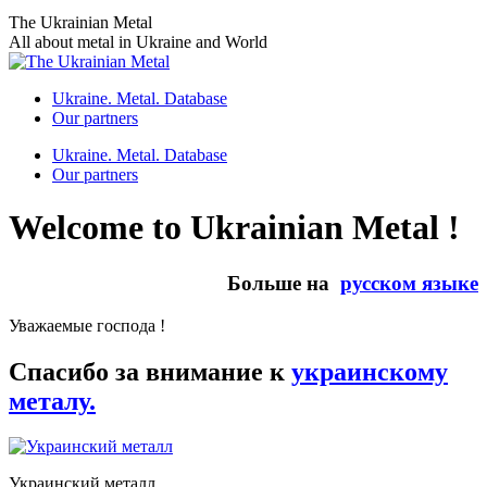
Skip
The Ukrainian Metal
to
All about metal in Ukraine and World
content
Ukraine. Metal. Database
Our partners
Ukraine. Metal. Database
Our partners
Welcome to Ukrainian Metal !
Больше на
русском языке
Уважаемые господа !
Спасибо за внимание к
украинскому
металу.
Украинский металл