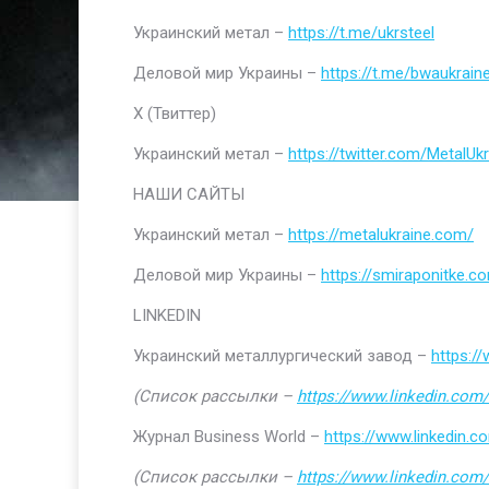
Украинский метал –
https://t.me/ukrsteel
Деловой мир Украины –
https://t.me/bwaukrain
Х (Твиттер)
Украинский метал –
https://twitter.com/MetalUkr
НАШИ САЙТЫ
Украинский метал –
https://metalukraine.com/
Деловой мир Украины –
https://smiraponitke.c
LINKEDIN
Украинский металлургический завод –
https:/
(Список рассылки –
https://www.linkedin.com/
Журнал Business World –
https://www.linkedin
(Список рассылки –
https://www.linkedin.com/