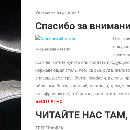
Уважаемые господа !
Спасибо за вниман
Ukraini
покупае
Украинский металл
занимае
Если вы хотите купить или продать продукци
нержавеющая сталь, лом, сырье, руда, железо,
сплавы, швеллеры, балки, профили, рулоны, п
образные балки, кремний, марганец, хром, чер
вольфрам, литье) в Украине, разместите сво
БЕСПЛАТНО
.
ЧИТАЙТЕ НАС ТАМ,
ТЕЛЕГРАММА