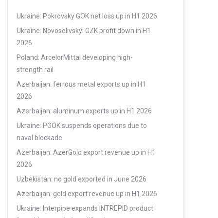
Ukraine: Pokrovsky GOK net loss up in H1 2026
Ukraine: Novoselivskyi GZK profit down in H1
2026
Poland: ArcelorMittal developing high-
strength rail
Azerbaijan: ferrous metal exports up in H1
2026
Azerbaijan: aluminum exports up in H1 2026
Ukraine: PGOK suspends operations due to
naval blockade
Azerbaijan: AzerGold export revenue up in H1
2026
Uzbekistan: no gold exported in June 2026
Azerbaijan: gold export revenue up in H1 2026
Ukraine: Interpipe expands INTREPID product