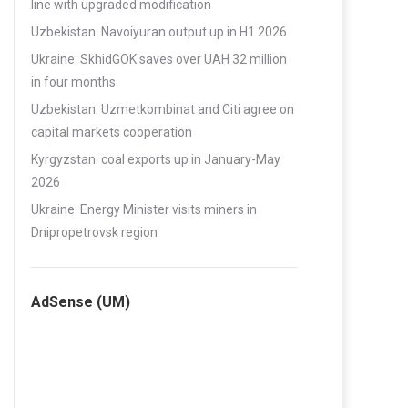
line with upgraded modification
Uzbekistan: Navoiyuran output up in H1 2026
Ukraine: SkhidGOK saves over UAH 32 million
in four months
Uzbekistan: Uzmetkombinat and Citi agree on
capital markets cooperation
Kyrgyzstan: coal exports up in January-May
2026
Ukraine: Energy Minister visits miners in
Dnipropetrovsk region
AdSense (UM)