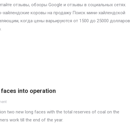
итайте отзывы, обзоры Google и отзывы в социальных сетях.
-хайлендские коровы на продажу Поиск мини-хайлендской
ляющим, когда цены варьируются от 1500 до 25000 долларов
.
faces into operation
ment
on two new long faces with the total reserves of coal on the
ners work till the end of the year.