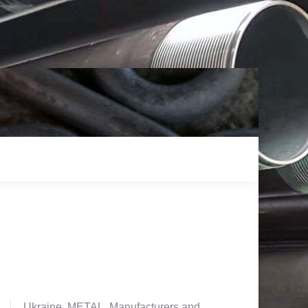
Ukraine. METAL. Manufacturers and