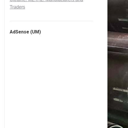
Traders
AdSense (UM)