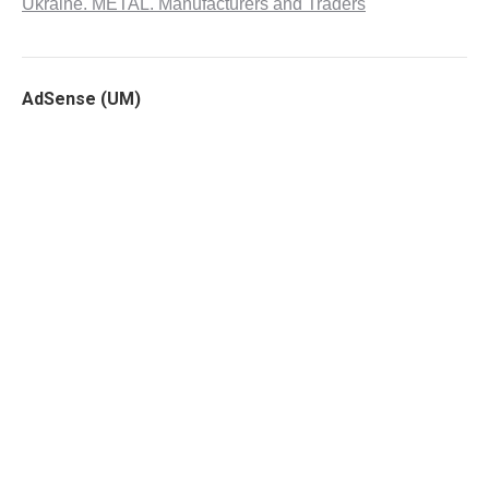
Ukraine. METAL. Manufacturers and Traders
AdSense (UM)