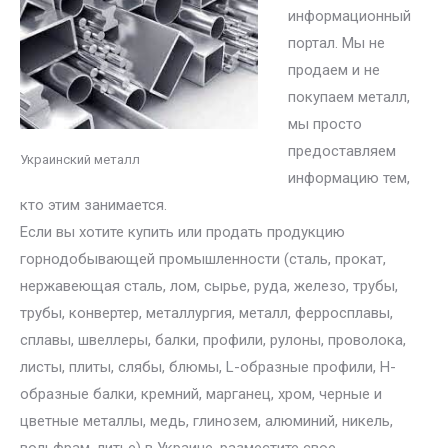
информационный
портал. Мы не
продаем и не
покупаем металл,
мы просто
предоставляем
Украинский металл
информацию тем,
кто этим занимается.
Если вы хотите купить или продать продукцию
горнодобывающей промышленности (сталь, прокат,
нержавеющая сталь, лом, сырье, руда, железо, трубы,
трубы, конвертер, металлургия, металл, ферросплавы,
сплавы, швеллеры, балки, профили, рулоны, проволока,
листы, плиты, слябы, блюмы, L-образные профили, H-
образные балки, кремний, марганец, хром, черные и
цветные металлы, медь, глинозем, алюминий, никель,