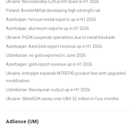
Ukraine: Novoselivskyi GZK profit down in H1 2026
Poland: ArcelorMittal developing high-strength rail
Azerbaijan: ferrous metal exports up in H1 2026
Azerbaijan: aluminum exports up in H1 2026
Ukraine: PGOK suspends operations due to naval blockade
Azerbaijan: AzerGold export revenue up in H1 2026
Uzbekistan: no gold exported in June 2026
Azerbaijan: gold export revenue up in H1 2026
Ukraine: Interpipe expands INTREPID product line with upgraded
modification
Uzbekistan: Navoiyuran output up in H1 2026
Ukraine: SkhidGOK saves over UAH 32 million in four months
AdSense (UM)