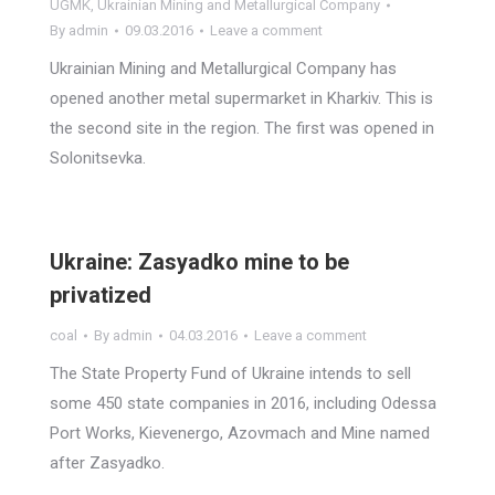
UGMK
,
Ukrainian Mining and Metallurgical Company
By
admin
09.03.2016
Leave a comment
Ukrainian Mining and Metallurgical Company has
opened another metal supermarket in Kharkiv. This is
the second site in the region. The first was opened in
Solonitsevka.
Ukraine: Zasyadko mine to be
privatized
coal
By
admin
04.03.2016
Leave a comment
The State Property Fund of Ukraine intends to sell
some 450 state companies in 2016, including Odessa
Port Works, Kievenergo, Azovmach and Mine named
after Zasyadko.