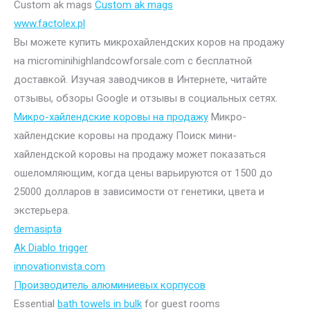
Custom ak mags
Custom ak mags
www.factolex.pl
Вы можете купить микрохайлендских коров на продажу
на microminihighlandcowforsale.com с бесплатной
доставкой. Изучая заводчиков в Интернете, читайте
отзывы, обзоры Google и отзывы в социальных сетях.
Микро-хайлендские коровы на продажу
Микро-
хайлендские коровы на продажу Поиск мини-
хайлендской коровы на продажу может показаться
ошеломляющим, когда цены варьируются от 1500 до
25000 долларов в зависимости от генетики, цвета и
экстерьера.
demasipta
Ak Diablo trigger
innovationvista.com
Производитель алюминиевых корпусов
Essential
bath towels in bulk
for guest rooms