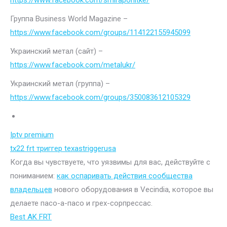
https://www.facebook.com/smiraponitke/
Группа Business World Magazine –
https://www.facebook.com/groups/114122155945099
Украинский метал (сайт) –
https://www.facebook.com/metalukr/
Украинский метал (группа) –
https://www.facebook.com/groups/350083612105329
Iptv premium
tx22 frt триггер texastriggerusa
Когда вы чувствуете, что уязвимы для вас, действуйте с
пониманием:
как оспаривать действия сообщества
владельцев
нового оборудования в Vecindia, которое вы
делаете пасо-а-пасо и грех-сорпрессас.
Best AK FRT