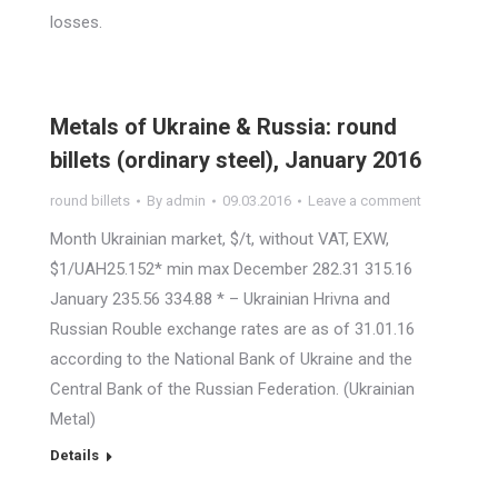
losses.
Metals of Ukraine & Russia: round
billets (ordinary steel), January 2016
round billets
By
admin
09.03.2016
Leave a comment
Month Ukrainian market, $/t, without VAT, EXW,
$1/UAH25.152* min max December 282.31 315.16
January 235.56 334.88 * – Ukrainian Hrivna and
Russian Rouble exchange rates are as of 31.01.16
according to the National Bank of Ukraine and the
Central Bank of the Russian Federation. (Ukrainian
Metal)
Details