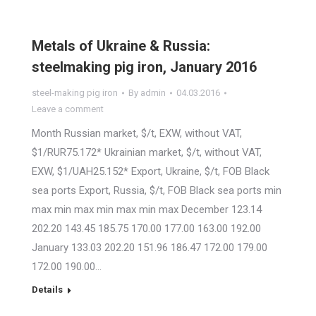
Metals of Ukraine & Russia:
steelmaking pig iron, January 2016
steel-making pig iron
By
admin
04.03.2016
Leave a comment
Month Russian market, $/t, EXW, without VAT,
$1/RUR75.172* Ukrainian market, $/t, without VAT,
EXW, $1/UAH25.152* Export, Ukraine, $/t, FOB Black
sea ports Export, Russia, $/t, FOB Black sea ports min
max min max min max min max December 123.14
202.20 143.45 185.75 170.00 177.00 163.00 192.00
January 133.03 202.20 151.96 186.47 172.00 179.00
172.00 190.00…
Details