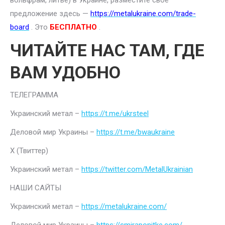
вольфрам, литье) в Украине, разместите свое
предложение здесь —
https://metalukraine.com/trade-
board
. Это
БЕСПЛАТНО
.
ЧИТАЙТЕ НАС ТАМ, ГДЕ
ВАМ УДОБНО
ТЕЛЕГРАММА
Украинский метал –
https://t.me/ukrsteel
Деловой мир Украины –
https://t.me/bwaukraine
Х (Твиттер)
Украинский метал –
https://twitter.com/MetalUkrainian
НАШИ САЙТЫ
Украинский метал –
https://metalukraine.com/