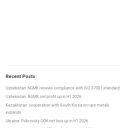
Recent Posts
Uzbekistan: NGMK renews compliance with ISO 37301 standard
Uzbekistan: AGMK net profit up in H1 2026
Kazakhstan: cooperation with South Korea on rare metals
expands
Ukraine: Pokrovsky GOK net loss up in H1 2026