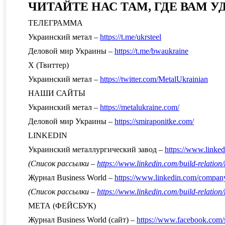
ЧИТАЙТЕ НАС ТАМ, ГДЕ ВАМ 
ТЕЛЕГРАММА
Украинский метал –
https://t.me/ukrsteel
Деловой мир Украины –
https://t.me/bwaukraine
Х (Твиттер)
Украинский метал –
https://twitter.com/MetalUkrainian
НАШИ САЙТЫ
Украинский метал –
https://metalukraine.com/
Деловой мир Украины –
https://smiraponitke.com/
LINKEDIN
Украинский металлургический завод –
https://www.link
(Список рассылки –
https://www.linkedin.com/build-relati
Журнал Business World –
https://www.linkedin.com/compan
(Список рассылки –
https://www.linkedin.com/build-relati
МЕТА (ФЕЙСБУК)
Журнал Business World (сайт) –
https://www.facebook.com/