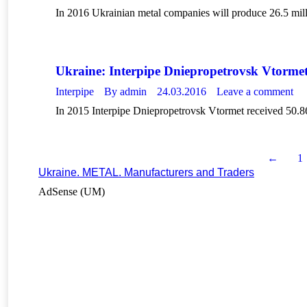
In 2016 Ukrainian metal companies will produce 26.5 milli
Ukraine: Interpipe Dniepropetrovsk Vtormet 
Interpipe
By
admin
24.03.2016
Leave a comment
In 2015 Interpipe Dniepropetrovsk Vtormet received 50.8
←
1
Ukraine. METAL. Manufacturers and Traders
AdSense (UM)