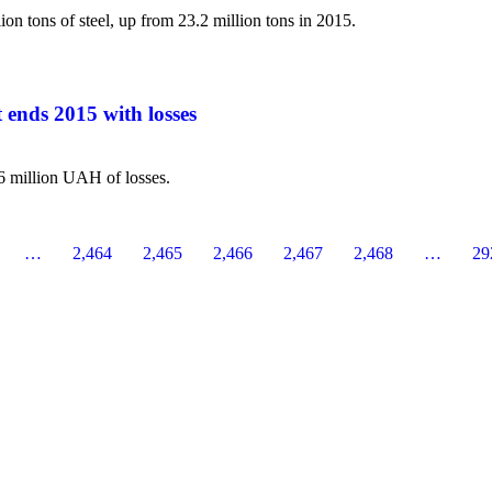
on tons of steel, up from 23.2 million tons in 2015.
ends 2015 with losses
6 million UAH of losses.
…
2,464
2,465
2,466
2,467
2,468
…
29