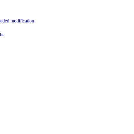
aded modification
hs