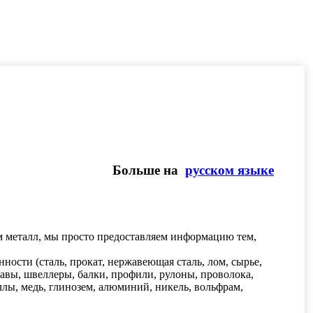
Больше на
русском языке
м металл, мы просто предоставляем информацию тем,
сти (сталь, прокат, нержавеющая сталь, лом, сырье,
плавы, швеллеры, балки, профили, рулоны, проволока,
лы, медь, глинозем, алюминий, никель, вольфрам,