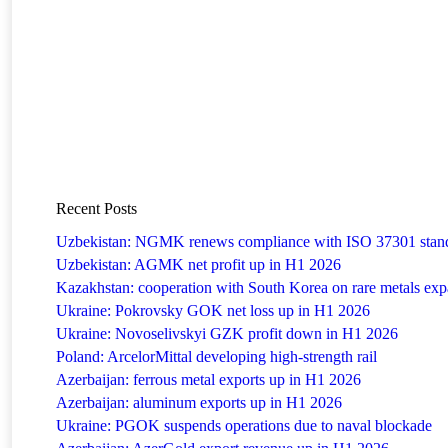
Recent Posts
Uzbekistan: NGMK renews compliance with ISO 37301 stan
Uzbekistan: AGMK net profit up in H1 2026
Kazakhstan: cooperation with South Korea on rare metals ex
Ukraine: Pokrovsky GOK net loss up in H1 2026
Ukraine: Novoselivskyi GZK profit down in H1 2026
Poland: ArcelorMittal developing high-strength rail
Azerbaijan: ferrous metal exports up in H1 2026
Azerbaijan: aluminum exports up in H1 2026
Ukraine: PGOK suspends operations due to naval blockade