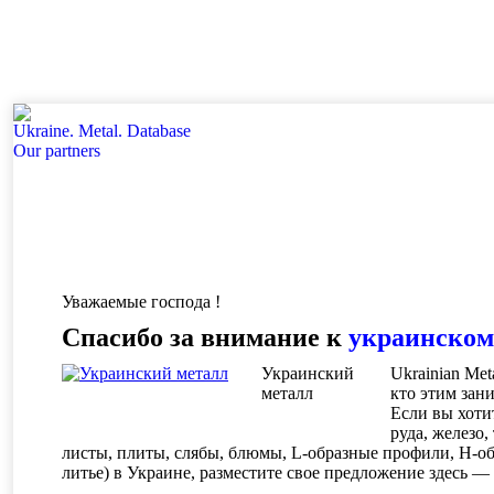
Ukraine. Metal. Database
Our partners
Уважаемые господа !
Спасибо за внимание к
украинском
Украинский
Ukrainian Me
металл
кто этим зани
Если вы хоти
руда, железо
листы, плиты, слябы, блюмы, L-образные профили, H-об
литье) в Украине, разместите свое предложение здесь —