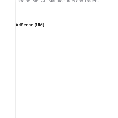
Ukraine. METAL. Manufacturers and Traders
AdSense (UM)