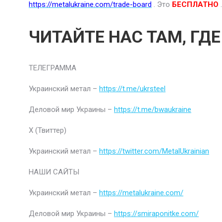
https://metalukraine.com/trade-board
. Это
БЕСПЛАТНО
.
ЧИТАЙТЕ НАС ТАМ, ГД
ТЕЛЕГРАММА
Украинский метал –
https://t.me/ukrsteel
Деловой мир Украины –
https://t.me/bwaukraine
Х (Твиттер)
Украинский метал –
https://twitter.com/MetalUkrainian
НАШИ САЙТЫ
Украинский метал –
https://metalukraine.com/
Деловой мир Украины –
https://smiraponitke.com/