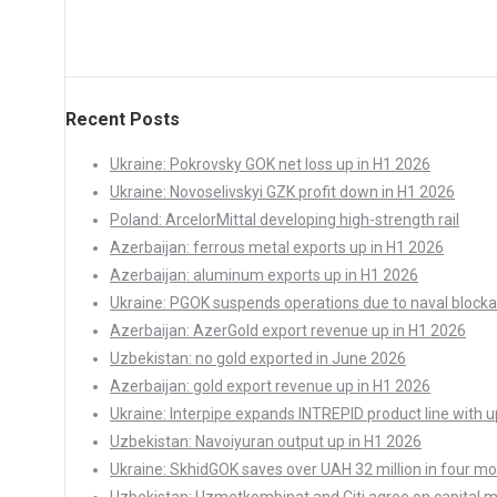
Recent Posts
Ukraine: Pokrovsky GOK net loss up in H1 2026
Ukraine: Novoselivskyi GZK profit down in H1 2026
Poland: ArcelorMittal developing high-strength rail
Azerbaijan: ferrous metal exports up in H1 2026
Azerbaijan: aluminum exports up in H1 2026
Ukraine: PGOK suspends operations due to naval block
Azerbaijan: AzerGold export revenue up in H1 2026
Uzbekistan: no gold exported in June 2026
Azerbaijan: gold export revenue up in H1 2026
Ukraine: Interpipe expands INTREPID product line with 
Uzbekistan: Navoiyuran output up in H1 2026
Ukraine: SkhidGOK saves over UAH 32 million in four m
Uzbekistan: Uzmetkombinat and Citi agree on capital 