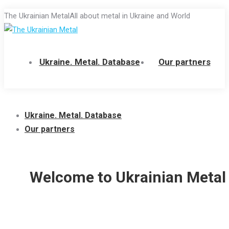
Skip
The Ukrainian Metal
All about metal in Ukraine and World
to
content
Ukraine. Metal. Database
Our partners
Ukraine. Metal. Database
Our partners
Welcome to Ukrainian Metal 