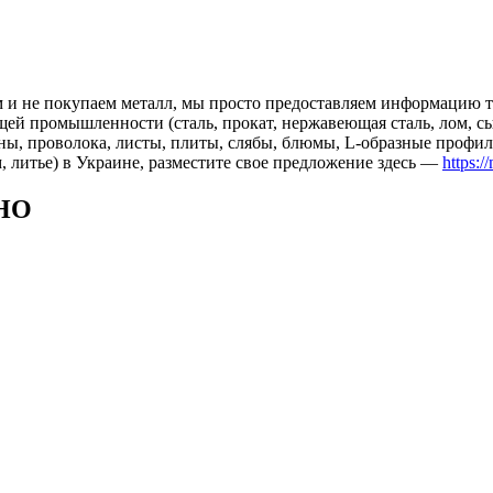
 и не покупаем металл, мы просто предоставляем информацию те
 промышленности (сталь, прокат, нержавеющая сталь, лом, сырь
ны, проволока, листы, плиты, слябы, блюмы, L-образные профил
, литье) в Украине, разместите свое предложение здесь —
https:/
НО