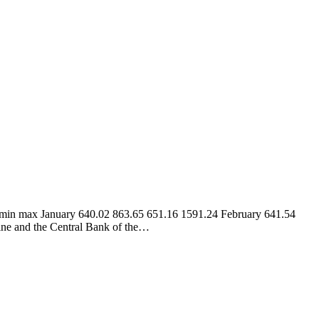
min max January 640.02 863.65 651.16 1591.24 February 641.54
ine and the Central Bank of the…