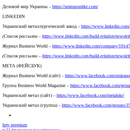
Деловой мир Украины –
https://smiraponitke.com/
LINKEDIN
Украинский металлургический завод –
https://www.linkedin.co
(Список рассылки –
https://www.linkedin.com/build-relation/news
Журнал Business World –
https://www.linkedin.com/company/1914
(Список рассылки –
https://www.linkedin.com/build-relation/news
МЕТА (ФЕЙСБУК)
Журнал Business World (сайт) –
https://www.facebook.com/smirapo
Группа Business World Magazine –
https://www.facebook.com/gro
Украинский метал (сайт) –
https://www.facebook.com/metalukr/
Украинский метал (группа) –
https://www.facebook.com/groups/
Iptv premium