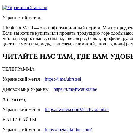
Украинский металл
Ukrainian Metal — это информационный портал. Мы не продаем
Если вы хотите купить или продать продукцию горнодобывающей
металл, ферросплавы, сплавы, швеллеры, балки, профили, руло
цветные металлы, медь, глинозем, алюминий, никель, вольфрам
ЧИТАЙТЕ НАС ТАМ, ГДЕ ВАМ УДОБ
ТЕЛЕГРАММА
Украинский метал –
https://t.me/ukrsteel
Деловой мир Украины –
https://t.me/bwaukraine
Х (Твиттер)
Украинский метал –
https://twitter.com/MetalUkrainian
НАШИ САЙТЫ
Украинский метал –
https://metalukraine.com/