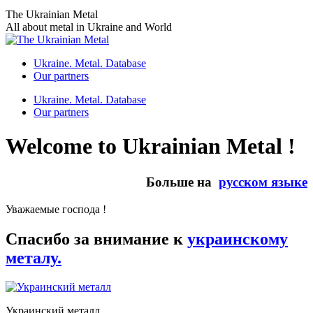
Skip
The Ukrainian Metal
to
All about metal in Ukraine and World
content
Ukraine. Metal. Database
Our partners
Ukraine. Metal. Database
Our partners
Welcome to Ukrainian Metal !
Больше на
русском языке
Уважаемые господа !
Спасибо за внимание к
украинскому
металу.
Украинский металл