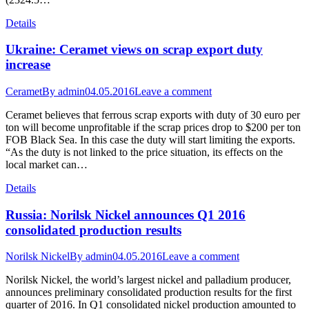
Details
Ukraine: Ceramet views on scrap export duty
increase
Ceramet
By
admin
04.05.2016
Leave a comment
Ceramet believes that ferrous scrap exports with duty of 30 euro per
ton will become unprofitable if the scrap prices drop to $200 per ton
FOB Black Sea. In this case the duty will start limiting the exports.
“As the duty is not linked to the price situation, its effects on the
local market can…
Details
Russia: Norilsk Nickel announces Q1 2016
consolidated production results
Norilsk Nickel
By
admin
04.05.2016
Leave a comment
Norilsk Nickel, the world’s largest nickel and palladium producer,
announces preliminary consolidated production results for the first
quarter of 2016. In Q1 consolidated nickel production amounted to