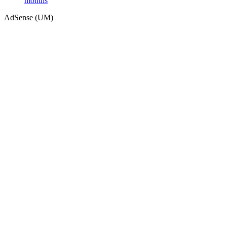
months
AdSense (UM)