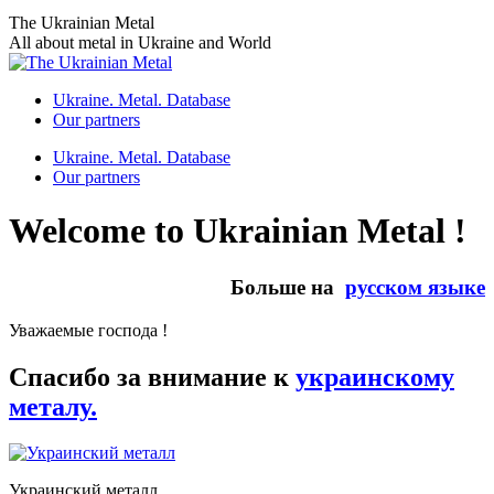
Skip
The Ukrainian Metal
to
All about metal in Ukraine and World
content
Ukraine. Metal. Database
Our partners
Ukraine. Metal. Database
Our partners
Welcome to Ukrainian Metal !
Больше на
русском языке
Уважаемые господа !
Спасибо за внимание к
украинскому
металу.
Украинский металл