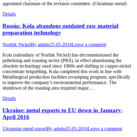
appointed chairman of the revision committee. (Ukrainian metal)
Details
Russia: Kola abandons outdated raw material
preparation technology
Norilsk Nickel
By
admin
25.05.2016
Leave a comment
Kola (subsidiary of Norilsk Nickel) has decommissioned the
pelletizing and roasting sector (PRS), in effect abandoning the
obsolete technology used since 1960s and shifting to copper-nickel
concentrate briquetting. Kola completed this work in line with
Metallurgical production facilities revamping program, specifically
to improve the company’s environmental performance. The
shutdown of the roasting area required major…
Details
Ukraine: metal exports to EU down in January-
April 2016
Ukrainian metal export
By
admin
25.05.2016
Leave a comment