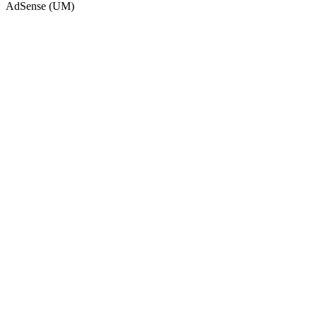
AdSense (UM)