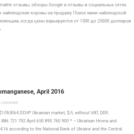
итайте отзывы, обзоры Google и отзывы в социальных сетях.
-хайлендские коровы на продажу Поиск мини-хайлендской
ляющим, когда цены варьируются от 1500 до 25000 долларов
.
comanganese, April 2016
a comment
$1/RUR64.3334* Ukrainian market, $/t, without VAT, DDP,
6 721 792 April 650 890 760 900 * – Ukrainian Hrivna and
.16 according to the National Bank of Ukraine and the Central