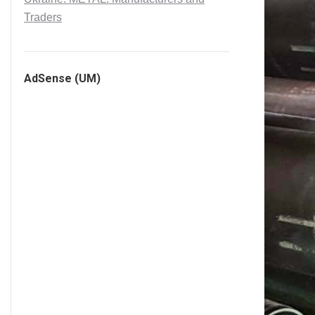
Traders
AdSense (UM)