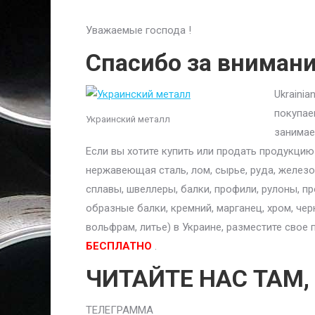
Уважаемые господа !
Спасибо за вниман
Ukraini
покупае
Украинский металл
занимае
Если вы хотите купить или продать продукци
нержавеющая сталь, лом, сырье, руда, железо,
сплавы, швеллеры, балки, профили, рулоны, п
образные балки, кремний, марганец, хром, чер
вольфрам, литье) в Украине, разместите сво
БЕСПЛАТНО
.
ЧИТАЙТЕ НАС ТАМ,
ТЕЛЕГРАММА