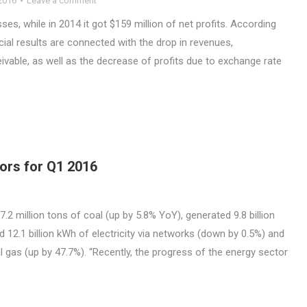
2016
Leave a comment
sses, while in 2014 it got $159 million of net profits. According
ial results are connected with the drop in revenues,
ivable, as well as the decrease of profits due to exchange rate
tors for Q1 2016
million tons of coal (up by 5.8% YoY), generated 9.8 billion
d 12.1 billion kWh of electricity via networks (down by 0.5%) and
l gas (up by 47.7%). “Recently, the progress of the energy sector