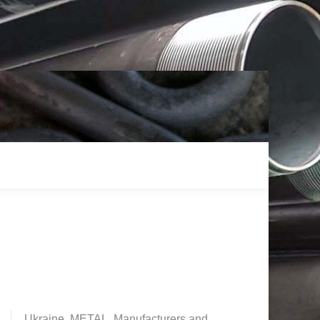
Ukraine. METAL. Manufacturers and