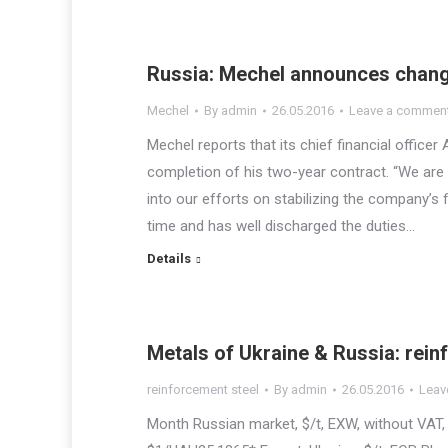
Russia: Mechel announces chan
Mechel
By
admin
26.05.2016
Leave a commen
Mechel reports that its chief financial office
completion of his two-year contract. “We are 
into our efforts on stabilizing the company’s 
time and has well discharged the duties…
Details
Metals of Ukraine & Russia: reinf
reinforcement steel
By
admin
26.05.2016
Leav
Month Russian market, $/t, EXW, without VAT,