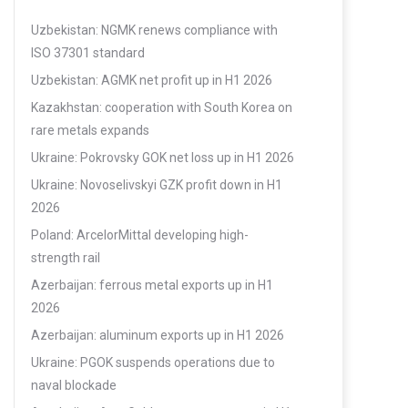
Uzbekistan: NGMK renews compliance with
ISO 37301 standard
Uzbekistan: AGMK net profit up in H1 2026
Kazakhstan: cooperation with South Korea on
rare metals expands
Ukraine: Pokrovsky GOK net loss up in H1 2026
Ukraine: Novoselivskyi GZK profit down in H1
2026
Poland: ArcelorMittal developing high-
strength rail
Azerbaijan: ferrous metal exports up in H1
2026
Azerbaijan: aluminum exports up in H1 2026
Ukraine: PGOK suspends operations due to
naval blockade