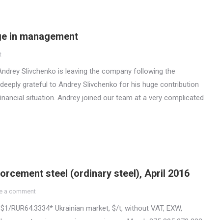
ge in management
t
r Andrey Slivchenko is leaving the company following the
deeply grateful to Andrey Slivchenko for his huge contribution
financial situation. Andrey joined our team at a very complicated
orcement steel (ordinary steel), April 2016
e a comment
 $1/RUR64.3334* Ukrainian market, $/t, without VAT, EXW,