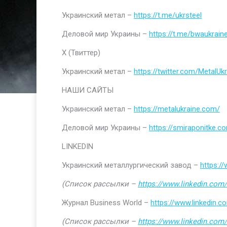
Украинский метал –
https://t.me/ukrsteel
Деловой мир Украины –
https://t.me/bwaukrain
Х (Твиттер)
Украинский метал –
https://twitter.com/MetalUkr
НАШИ САЙТЫ
Украинский метал –
https://metalukraine.com/
Деловой мир Украины –
https://smiraponitke.c
LINKEDIN
Украинский металлургический завод –
https:/
(Список рассылки –
https://www.linkedin.com/
Журнал Business World –
https://www.linkedin
(Список рассылки –
https://www.linkedin.com/