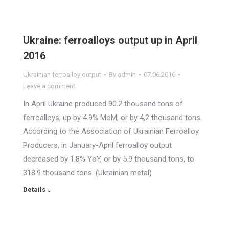
Ukraine: ferroalloys output up in April
2016
Ukrainian ferroalloy output
By
admin
07.06.2016
Leave a comment
In April Ukraine produced 90.2 thousand tons of
ferroalloys, up by 4.9% MoM, or by 4,2 thousand tons.
According to the Association of Ukrainian Ferroalloy
Producers, in January-April ferroalloy output
decreased by 1.8% YoY, or by 5.9 thousand tons, to
318.9 thousand tons. (Ukrainian metal)
Details