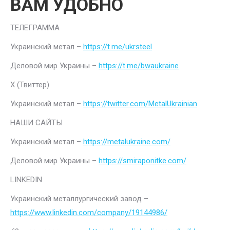
ВАМ УДОБНО
ТЕЛЕГРАММА
Украинский метал –
https://t.me/ukrsteel
Деловой мир Украины –
https://t.me/bwaukraine
Х (Твиттер)
Украинский метал –
https://twitter.com/MetalUkrainian
НАШИ САЙТЫ
Украинский метал –
https://metalukraine.com/
Деловой мир Украины –
https://smiraponitke.com/
LINKEDIN
Украинский металлургический завод –
https://www.linkedin.com/company/19144986/