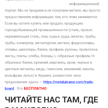
информационный
портал. Мы не продаем и не покупаем металл, мы просто
предоставляем информацию тем, кто этим занимается.
Если вы хотите купить или продать продукцию
горнодобывающей промышленности (сталь, прокат,
нержавеющая сталь, лом, сырье, руда, железо, трубы,
трубы, конвертер, металлургия, металл, ферросплавы,
сплавы, швеллеры, балки, профили, рулоны, проволока,
листы, плиты, слябы, блюмы, L-образные профили, H-
образные балки, кремний, марганец, хром, черные и
цветные металлы, медь, глинозем, алюминий, никель,
вольфрам, литье) в Украине, разместите свое
предложение здесь —
https://metalukraine.com/trade-
board
. Это
БЕСПЛАТНО
.
ЧИТАЙТЕ НАС ТАМ, ГДЕ