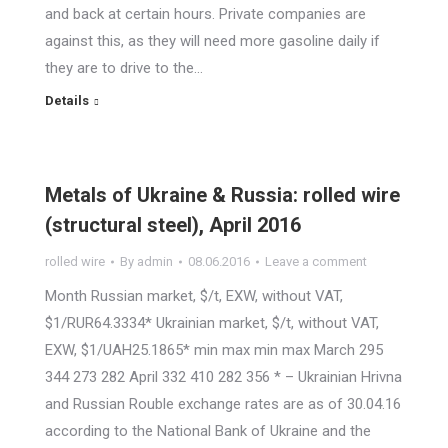
and back at certain hours. Private companies are
against this, as they will need more gasoline daily if
they are to drive to the…
Details
Metals of Ukraine & Russia: rolled wire
(structural steel), April 2016
rolled wire
By
admin
08.06.2016
Leave a comment
Month Russian market, $/t, EXW, without VAT,
$1/RUR64.3334* Ukrainian market, $/t, without VAT,
EXW, $1/UAH25.1865* min max min max March 295
344 273 282 April 332 410 282 356 * – Ukrainian Hrivna
and Russian Rouble exchange rates are as of 30.04.16
according to the National Bank of Ukraine and the