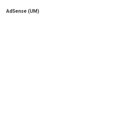
AdSense (UM)