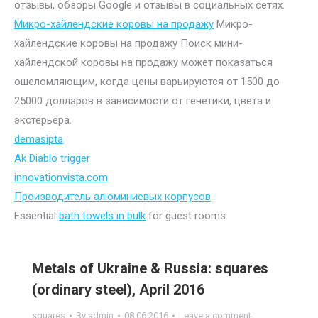
отзывы, обзоры Google и отзывы в социальных сетях.
Микро-хайлендские коровы на продажу
Микро-
хайлендские коровы на продажу Поиск мини-
хайлендской коровы на продажу может показаться
ошеломляющим, когда цены варьируются от 1500 до
25000 долларов в зависимости от генетики, цвета и
экстерьера.
demasipta
Ak Diablo trigger
innovationvista.com
Производитель алюминиевых корпусов
Essential
bath towels in bulk
for guest rooms
Metals of Ukraine & Russia: squares
(ordinary steel), April 2016
squares
By
admin
08.06.2016
Leave a comment