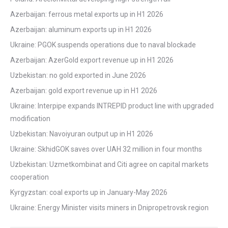
Azerbaijan: ferrous metal exports up in H1 2026
Azerbaijan: aluminum exports up in H1 2026
Ukraine: PGOK suspends operations due to naval blockade
Azerbaijan: AzerGold export revenue up in H1 2026
Uzbekistan: no gold exported in June 2026
Azerbaijan: gold export revenue up in H1 2026
Ukraine: Interpipe expands INTREPID product line with upgraded
modification
Uzbekistan: Navoiyuran output up in H1 2026
Ukraine: SkhidGOK saves over UAH 32 million in four months
Uzbekistan: Uzmetkombinat and Citi agree on capital markets
cooperation
Kyrgyzstan: coal exports up in January-May 2026
Ukraine: Energy Minister visits miners in Dnipropetrovsk region