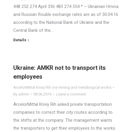
448 252 274 April 336 483 274 354 * – Ukrainian Hrivna
and Russian Rouble exchange rates are as of 30.04.16
according to the National Bank of Ukraine and the
Central Bank of the…
Details
Ukraine: AMKR not to transport its
employees
ArcelorMittal Kriviy Rih ore mining and metallurgical works
By
admin
08.06.2016
Leave a comment
ArcelorMittal Kriviy Rih asked private transportation
companies to correct their city routes according to
the shifts at the company. The management wants
the transporters to get their employees to the works