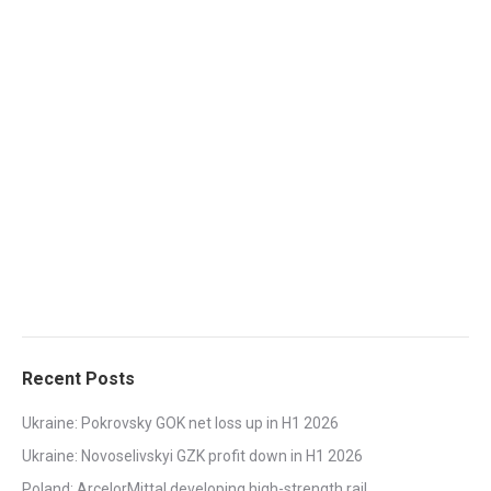
Recent Posts
Ukraine: Pokrovsky GOK net loss up in H1 2026
Ukraine: Novoselivskyi GZK profit down in H1 2026
Poland: ArcelorMittal developing high-strength rail