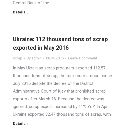
Central Bank of the…
Details
Ukraine: 112 thousand tons of scrap
exported in May 2016
scrap
By
admin
08.06.2016
Leave a comment
In May Ukrainian scrap procurers exported 112.57
thousand tons of scrap, the maximum amount since
July 2015 despite the decree of the District
Administrative Court of Kiev that prohibited scrap
exports after March 16. Because the decree was
ignored, scrap export increased by 11% YoY. In April
Ukraine exported 82.47 thousand tons of scrap, with…
Details