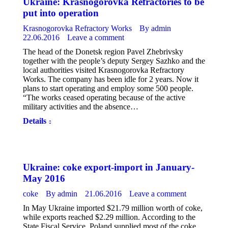
Ukraine: Krasnogorovka Refractories to be
put into operation
Krasnogorovka Refractory Works
By
admin
22.06.2016
Leave a comment
The head of the Donetsk region Pavel Zhebrivsky
together with the people’s deputy Sergey Sazhko and the
local authorities visited Krasnogorovka Refractory
Works. The company has been idle for 2 years. Now it
plans to start operating and employ some 500 people.
“The works ceased operating because of the active
military activities and the absence…
Details
Ukraine: coke export-import in January-
May 2016
coke
By
admin
21.06.2016
Leave a comment
In May Ukraine imported $21.79 million worth of coke,
while exports reached $2.29 million. According to the
State Fiscal Service, Poland supplied most of the coke