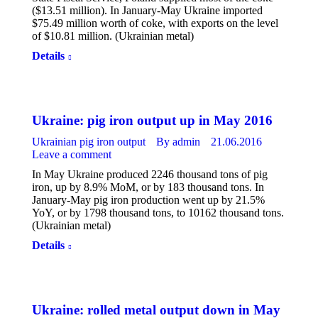
($13.51 million). In January-May Ukraine imported
$75.49 million worth of coke, with exports on the level
of $10.81 million. (Ukrainian metal)
Details
Ukraine: pig iron output up in May 2016
Ukrainian pig iron output
By
admin
21.06.2016
Leave a comment
In May Ukraine produced 2246 thousand tons of pig
iron, up by 8.9% MoM, or by 183 thousand tons. In
January-May pig iron production went up by 21.5%
YoY, or by 1798 thousand tons, to 10162 thousand tons.
(Ukrainian metal)
Details
Ukraine: rolled metal output down in May