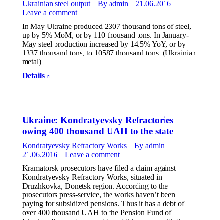
Ukrainian steel output
By
admin
21.06.2016
Leave a comment
In May Ukraine produced 2307 thousand tons of steel,
up by 5% MoM, or by 110 thousand tons. In January-
May steel production increased by 14.5% YoY, or by
1337 thousand tons, to 10587 thousand tons. (Ukrainian
metal)
Details
Ukraine: Kondratyevsky Refractories
owing 400 thousand UAH to the state
Kondratyevsky Refractory Works
By
admin
21.06.2016
Leave a comment
Kramatorsk prosecutors have filed a claim against
Kondratyevsky Refractory Works, situated in
Druzhkovka, Donetsk region. According to the
prosecutors press-service, the works haven’t been
paying for subsidized pensions. Thus it has a debt of
over 400 thousand UAH to the Pension Fund of