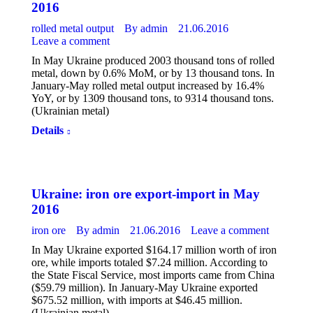
2016
rolled metal output
By
admin
21.06.2016
Leave a comment
In May Ukraine produced 2003 thousand tons of rolled
metal, down by 0.6% MoM, or by 13 thousand tons. In
January-May rolled metal output increased by 16.4%
YoY, or by 1309 thousand tons, to 9314 thousand tons.
(Ukrainian metal)
Details
Ukraine: iron ore export-import in May
2016
iron ore
By
admin
21.06.2016
Leave a comment
In May Ukraine exported $164.17 million worth of iron
ore, while imports totaled $7.24 million. According to
the State Fiscal Service, most imports came from China
($59.79 million). In January-May Ukraine exported
$675.52 million, with imports at $46.45 million.
(Ukrainian metal)