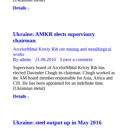
Details
Ukraine: AMKR elects supervisory
chairman
ArcelorMittal Kriviy Rih ore mining and metallurgical
works
By
admin
21.06.2016
Leave a comment
Supervisory board of ArcelorMittal Kriviy Rih has
elected Davinder Chugh its chairman. Chugh worked as
the AM board member responsible for Asia, Africa and
CIS. He has been appointed for an indefinite time.
(Ukrainian metal)
Details
Ukraine: steel output up in May 2016