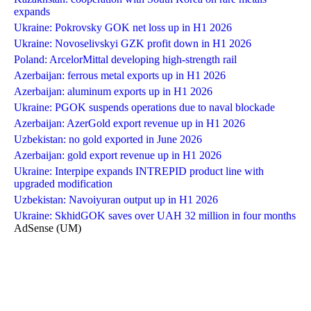
expands
Ukraine: Pokrovsky GOK net loss up in H1 2026
Ukraine: Novoselivskyi GZK profit down in H1 2026
Poland: ArcelorMittal developing high-strength rail
Azerbaijan: ferrous metal exports up in H1 2026
Azerbaijan: aluminum exports up in H1 2026
Ukraine: PGOK suspends operations due to naval blockade
Azerbaijan: AzerGold export revenue up in H1 2026
Uzbekistan: no gold exported in June 2026
Azerbaijan: gold export revenue up in H1 2026
Ukraine: Interpipe expands INTREPID product line with
upgraded modification
Uzbekistan: Navoiyuran output up in H1 2026
Ukraine: SkhidGOK saves over UAH 32 million in four months
AdSense (UM)