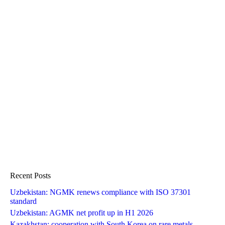
Recent Posts
Uzbekistan: NGMK renews compliance with ISO 37301
standard
Uzbekistan: AGMK net profit up in H1 2026
Kazakhstan: cooperation with South Korea on rare metals